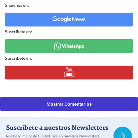
Síguenos en:
Suscríbete en:
Suscríbete en:
Mostrar Comentarios