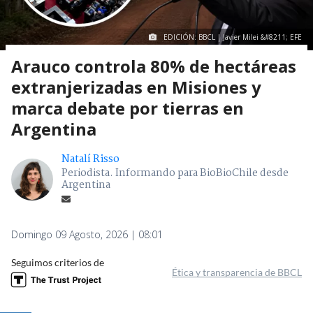
EDICIÓN: BBCL | Javier Milei &#8211; EFE
Arauco controla 80% de hectáreas
extranjerizadas en Misiones y
marca debate por tierras en
Argentina
Natalí Risso
Periodista. Informando para BioBioChile desde
Argentina
Domingo 09 Agosto, 2026 | 08:01
Seguimos criterios de
Ética y transparencia de BBCL