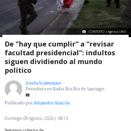
CONTEXTO | Agencia UNO
De "hay que cumplir" a "revisar
facultad presidencial": indultos
siguen dividiendo al mundo
político
Josefa Sciammaro
Periodista en Radio Bío Bío de Santiago
Publicado por
Alejandro Alarcón
Domingo 09 Agosto, 2026 | 08:12
Seguimos criterios de