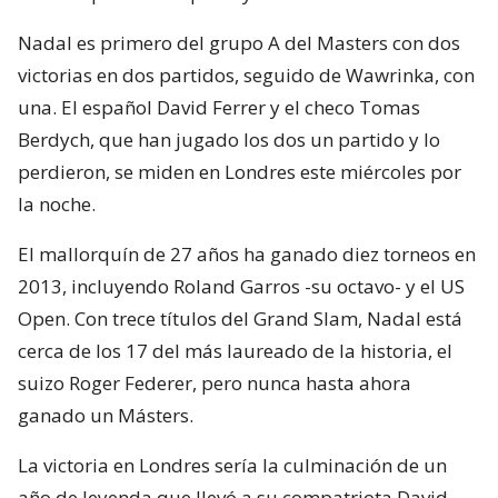
Nadal es primero del grupo A del Masters con dos
victorias en dos partidos, seguido de Wawrinka, con
una. El español David Ferrer y el checo Tomas
Berdych, que han jugado los dos un partido y lo
perdieron, se miden en Londres este miércoles por
la noche.
El mallorquín de 27 años ha ganado diez torneos en
2013, incluyendo Roland Garros -su octavo- y el US
Open. Con trece títulos del Grand Slam, Nadal está
cerca de los 17 del más laureado de la historia, el
suizo Roger Federer, pero nunca hasta ahora
ganado un Másters.
La victoria en Londres sería la culminación de un
año de leyenda que llevó a su compatriota David