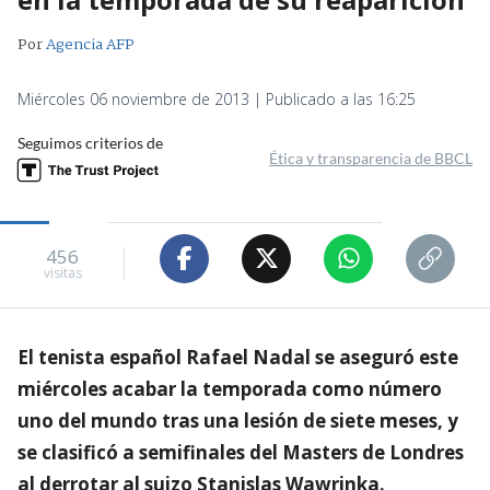
Por
Agencia AFP
Miércoles 06 noviembre de 2013 | Publicado a las 16:25
Seguimos criterios de
Ética y transparencia de BBCL
456
visitas
El tenista español Rafael Nadal se aseguró este
miércoles acabar la temporada como número
uno del mundo tras una lesión de siete meses, y
se clasificó a semifinales del Masters de Londres
al derrotar al suizo Stanislas Wawrinka.