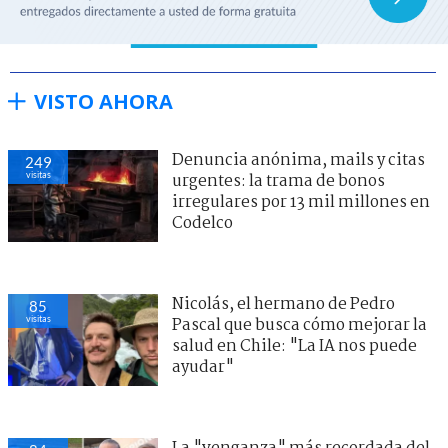
VISTO AHORA
Denuncia anónima, mails y citas
249
visitas
urgentes: la trama de bonos
irregulares por 13 mil millones en
Codelco
Nicolás, el hermano de Pedro
85
visitas
Pascal que busca cómo mejorar la
salud en Chile: "La IA nos puede
ayudar"