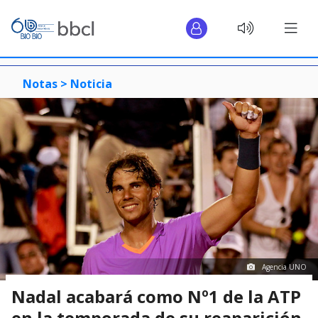
Notas >
Noticia
Agencia UNO
Nadal acabará como Nº1 de la ATP
en la temporada de su reaparición