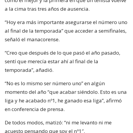
como el mejor y la primera en que un tenista vuelve
a la cima tras tres años de ausencia.
“Hoy era más importante asegurarse el número uno
al final de la temporada” que acceder a semifinales,
señaló el manacorense.
“Creo que después de lo que pasó el año pasado,
sentí que merecía estar ahí al final de la
temporada”, añadió.
“No es lo mismo ser número uno” en algún
momento del año “que acabar siéndolo. Esto es una
liga y he acabado nº1, he ganado esa liga”, afirmó
en conferencia de prensa.
De todos modos, matizó: “ni me levanto ni me
acuesto pensando que soy el nº1″.