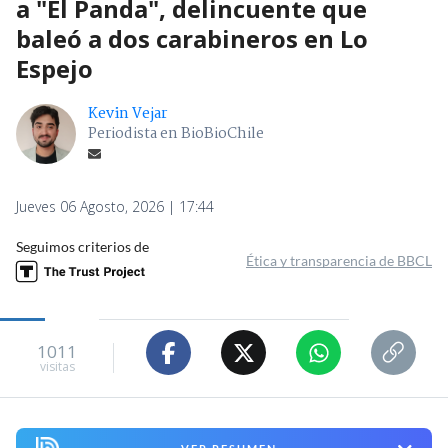
a "El Panda", delincuente que
baleó a dos carabineros en Lo
Espejo
Kevin Vejar
Periodista en BioBioChile
Jueves 06 Agosto, 2026 | 17:44
Seguimos criterios de
Ética y transparencia de BBCL
1011
visitas