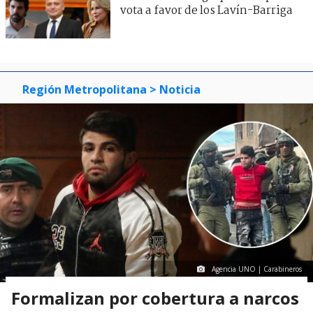
vota a favor de los Lavín-Barriga
Región Metropolitana
> Noticia
Agencia UNO | Carabineros
Formalizan por cobertura a narcos