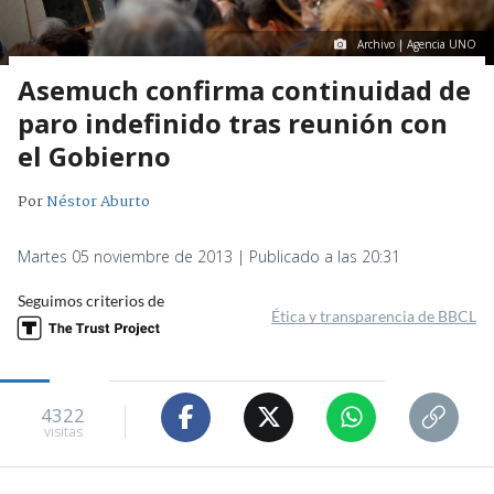
Archivo | Agencia UNO
Asemuch confirma continuidad de
paro indefinido tras reunión con
el Gobierno
Por
Néstor Aburto
Martes 05 noviembre de 2013 | Publicado a las 20:31
Seguimos criterios de
Ética y transparencia de BBCL
4322
visitas