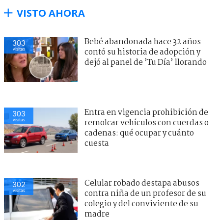
VISTO AHORA
Bebé abandonada hace 32 años
303
visitas
contó su historia de adopción y
dejó al panel de ’Tu Día’ llorando
Entra en vigencia prohibición de
303
visitas
remolcar vehículos con cuerdas o
cadenas: qué ocupar y cuánto
cuesta
Celular robado destapa abusos
302
visitas
contra niña de un profesor de su
colegio y del conviviente de su
madre