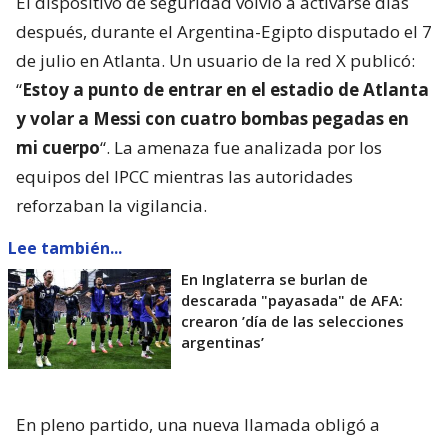
El dispositivo de seguridad volvió a activarse días
después, durante el Argentina-Egipto disputado el 7
de julio en Atlanta. Un usuario de la red X publicó:
“
Estoy a punto de entrar en el estadio de Atlanta
y volar a Messi con cuatro bombas pegadas en
mi cuerpo
“. La amenaza fue analizada por los
equipos del IPCC mientras las autoridades
reforzaban la vigilancia.
Lee también...
En Inglaterra se burlan de
descarada "payasada" de AFA:
crearon ’día de las selecciones
argentinas’
En pleno partido, una nueva llamada obligó a