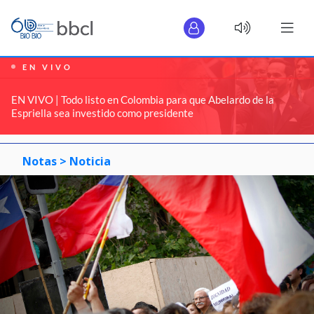
EN VIVO
EN VIVO | Todo listo en Colombia para que Abelardo de la
Espriella sea investido como presidente
Notas >
Noticia