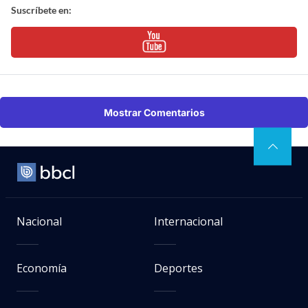
Suscríbete en:
Mostrar Comentarios
Nacional
Internacional
Economía
Deportes