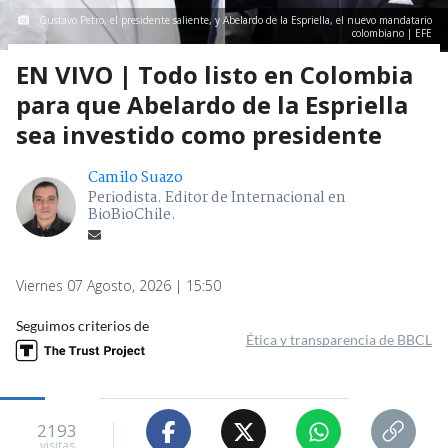
Gustavo Petro, el presidente saliente, y Abelardo de la Espriella, el nuevo mandatario
colombiano | EFE
EN VIVO | Todo listo en Colombia
para que Abelardo de la Espriella
sea investido como presidente
Camilo Suazo
Periodista. Editor de Internacional en
BioBioChile.
Viernes 07 Agosto, 2026 | 15:50
Seguimos criterios de
Ética y transparencia de BBCL
2193
visitas