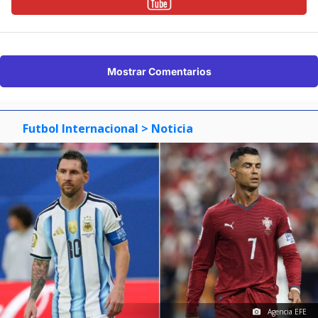
Mostrar Comentarios
Futbol Internacional
> Noticia
Agencia EFE