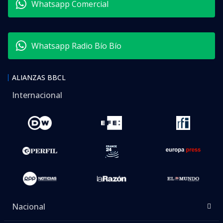
Whatsapp Comercial
Whatsapp Radio Bío Bío
ALIANZAS BBCL
Internacional
Nacional