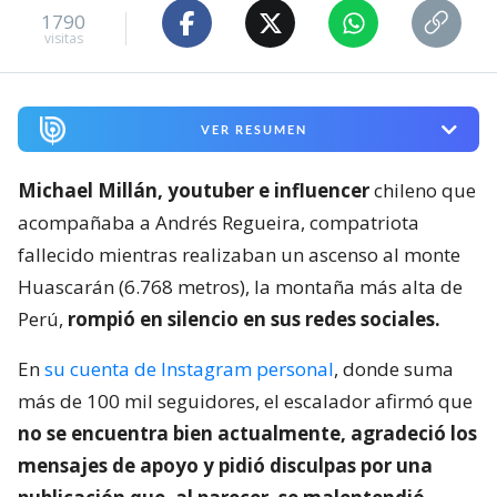
1790
visitas
VER RESUMEN
Michael Millán, youtuber e influencer
chileno que
acompañaba a Andrés Regueira, compatriota
fallecido mientras realizaban un ascenso al monte
Huascarán (6.768 metros), la montaña más alta de
Perú,
rompió en silencio en sus redes sociales.
En
su cuenta de Instagram personal
, donde suma
más de 100 mil seguidores, el escalador afirmó que
no se encuentra bien actualmente, agradeció los
mensajes de apoyo y pidió disculpas por una