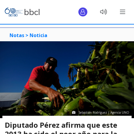
Notas >
Noticia
Sebastián Rodríguez | Agencia UNO
Diputado Pérez afirma que este
2013 ha sido el peor año para la