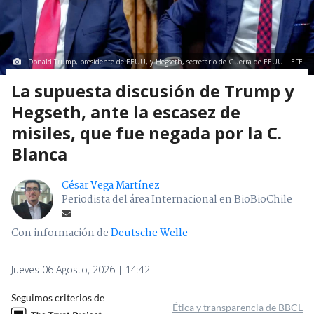
Donald Trump, presidente de EEUU, y Hegseth, secretario de Guerra de EEUU | EFE
La supuesta discusión de Trump y
Hegseth, ante la escasez de
misiles, que fue negada por la C.
Blanca
César Vega Martínez
Periodista del área Internacional en BioBioChile
Con información de
Deutsche Welle
Jueves 06 Agosto, 2026 | 14:42
Seguimos criterios de
Ética y transparencia de BBCL