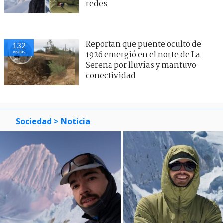
redes
Reportan que puente oculto de
132
visitas
1926 emergió en el norte de La
Serena por lluvias y mantuvo
conectividad
Sociedad
> Noticia