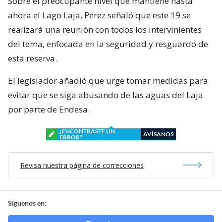
Sobre el preocupante nivel que mantiene hasta
ahora el Lago Laja, Pérez señaló que este 19 se
realizará una reunión con todos los intervinientes
del tema, enfocada en la seguridad y resguardo de
esta reserva.
El legislador añadió que urge tomar medidas para
evitar que se siga abusando de las aguas del Laja
por parte de Endesa.
¿ENCONTRASTE UN
AVÍSANOS
ERROR?
Revisa nuestra página de correcciones
Síguenos en: