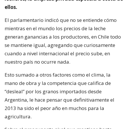
ellos.
El parlamentario indicó que no se entiende cómo
mientras en el mundo los precios de la leche
generan ganancias a los productores, en Chile todo
se mantiene igual, agregando que curiosamente
cuando a nivel internacional el precio sube, en
nuestro país no ocurre nada.
Esto sumado a otros factores como el clima, la
mano de obra y la competencia que califica de
“desleal” por los granos importados desde
Argentina, le hace pensar que definitivamente el
2013 ha sido el peor año en muchos para la
agricultura.