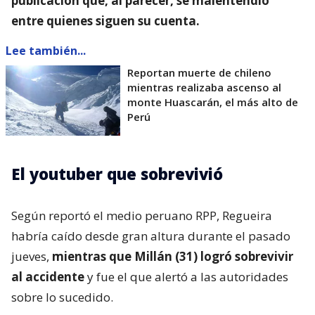
publicación que, al parecer, se malentendió
entre quienes siguen su cuenta.
Lee también...
Reportan muerte de chileno
mientras realizaba ascenso al
monte Huascarán, el más alto de
Perú
El youtuber que sobrevivió
Según reportó el medio peruano RPP, Regueira
habría caído desde gran altura durante el pasado
jueves,
mientras que Millán (31) logró sobrevivir
al accidente
y fue el que alertó a las autoridades
sobre lo sucedido.