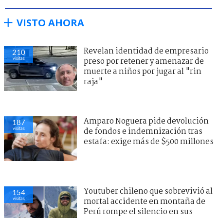
VISTO AHORA
Revelan identidad de empresario
210
visitas
preso por retener y amenazar de
muerte a niños por jugar al "rin
raja"
Amparo Noguera pide devolución
187
visitas
de fondos e indemnización tras
estafa: exige más de $500 millones
Youtuber chileno que sobrevivió al
154
visitas
mortal accidente en montaña de
Perú rompe el silencio en sus