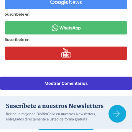
Suscríbete en:
Suscríbete en:
Mostrar Comentarios