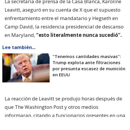
La secretaria de prensa de la Casa Blanca, Karoline
Leavitt, aseguró en su cuenta de X que el supuesto
enfrentamiento entre el mandatario y Hegseth en
Camp David, la residencia presidencial de descanso
en Maryland,
“esto literalmente nunca sucedió”.
Lee también...
"Tenemos cantidades masivas":
Trump explota ante filtraciones
por presunta escasez de munición
en EEUU
La reacción de Leavitt se produjo horas después de
que The Washington Post y otros medios
informaran, citando a funcionarios presentes en una
reunión celebrada el viernes pasado, que
Trump