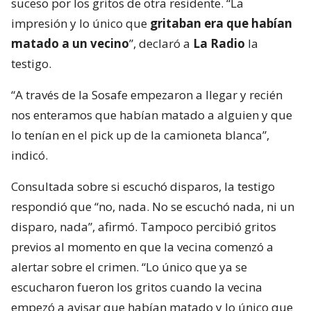
suceso por los gritos de otra residente. “La
impresión y lo único que
gritaban era que habían
matado a un vecino
”, declaró a
La Radio
la
testigo.
“A través de la Sosafe empezaron a llegar y recién
nos enteramos que habían matado a alguien y que
lo tenían en el pick up de la camioneta blanca”,
indicó.
Consultada sobre si escuchó disparos, la testigo
respondió que “no, nada. No se escuchó nada, ni un
disparo, nada”, afirmó. Tampoco percibió gritos
previos al momento en que la vecina comenzó a
alertar sobre el crimen. “Lo único que ya se
escucharon fueron los gritos cuando la vecina
empezó a avisar que habían matado y lo único que