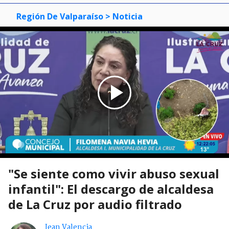
Región De Valparaíso
> Noticia
"Se siente como vivir abuso sexual
infantil": El descargo de alcaldesa
de La Cruz por audio filtrado
Jean Valencia