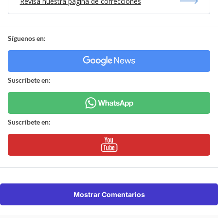
Revisa nuestra página de correcciones
Síguenos en:
Suscríbete en:
Suscríbete en:
Mostrar Comentarios