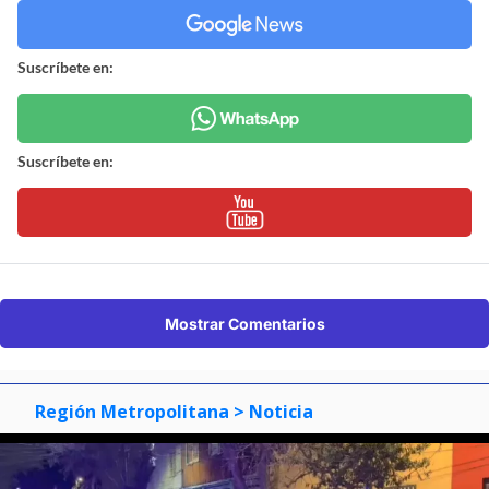
Suscríbete en:
Suscríbete en:
Mostrar Comentarios
Región Metropolitana
> Noticia