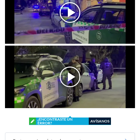
¿ENCONTRASTE UN
AVÍSANOS
ERROR?