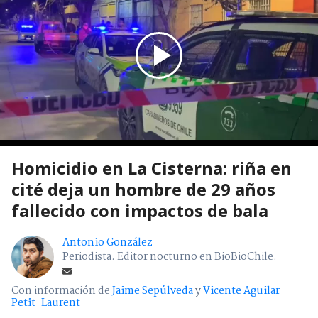
Homicidio en La Cisterna: riña en
cité deja un hombre de 29 años
fallecido con impactos de bala
Antonio González
Periodista. Editor nocturno en BioBioChile.
Con información de
Jaime Sepúlveda
y
Vicente Aguilar
Petit-Laurent