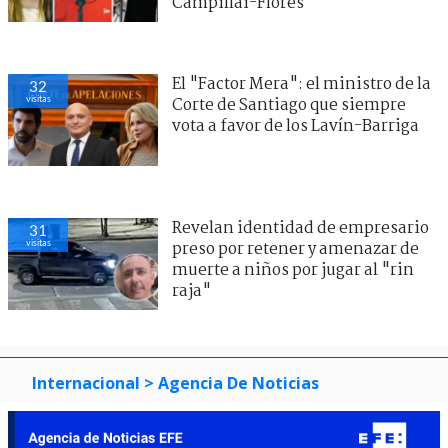
Campillai-Flores
El "Factor Mera": el ministro de la
32
visitas
Corte de Santiago que siempre
vota a favor de los Lavín-Barriga
Revelan identidad de empresario
31
visitas
preso por retener y amenazar de
muerte a niños por jugar al "rin
raja"
Internacional
> Agencia De Noticias