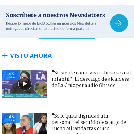
VISTO AHORA
"Se siente como vivir abuso sexual
68
visitas
infantil": El descargo de alcaldesa
de La Cruz por audio filtrado
"Se le quita dignidad a la
48
visitas
persona": el sentido descargo de
Lucho Miranda tras cruce