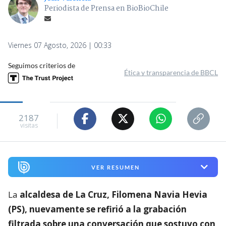
Periodista de Prensa en BioBioChile
Viernes 07 Agosto, 2026 | 00:33
Seguimos criterios de
Ética y transparencia de BBCL
2187
visitas
VER RESUMEN
La
alcaldesa de La Cruz, Filomena Navia Hevia
(PS), nuevamente se refirió a la grabación
filtrada sobre una conversación que sostuvo con