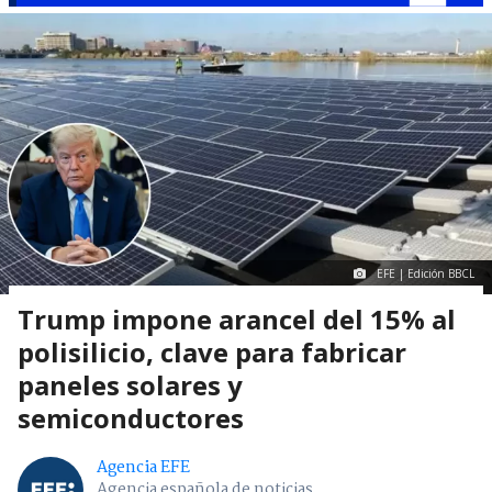
EFE | Edición BBCL
Trump impone arancel del 15% al
polisilicio, clave para fabricar
paneles solares y
semiconductores
Agencia EFE
Agencia española de noticias