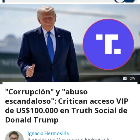
DW
"Corrupción" y "abuso
escandaloso": Critican acceso VIP
de US$100.000 en Truth Social de
Donald Trump
Ignacio Hermosilla