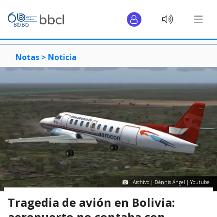
Notas >
Noticia
Archivo | Dénnis Ángel | Youtube
Tragedia de avión en Bolivia:
aeropuerto no contaba con