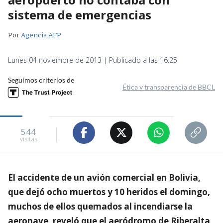
sistema de emergencias
Por
Agencia AFP
Lunes 04 noviembre de 2013 | Publicado a las 16:25
Seguimos criterios de
Ética y transparencia de BBCL
544
visitas
El accidente de un avión comercial en Bolivia,
que dejó ocho muertos y 10 heridos el domingo,
muchos de ellos quemados al incendiarse la
aeronave, reveló que el aeródromo de Riberalta