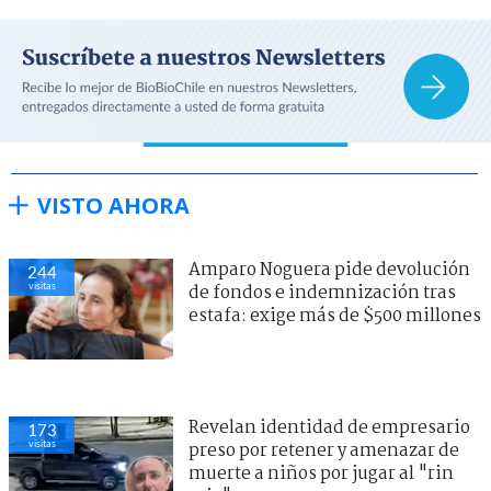
VISTO AHORA
Amparo Noguera pide devolución
244
visitas
de fondos e indemnización tras
estafa: exige más de $500 millones
Revelan identidad de empresario
173
visitas
preso por retener y amenazar de
muerte a niños por jugar al "rin