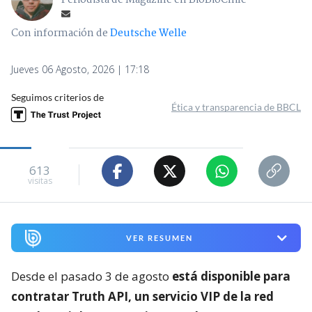
Periodista de Magazine en BioBioChile
Con información de
Deutsche Welle
Jueves 06 Agosto, 2026 | 17:18
Seguimos criterios de
Ética y transparencia de BBCL
613
visitas
VER RESUMEN
Desde el pasado 3 de agosto
está disponible para
contratar Truth API, un servicio VIP de la red