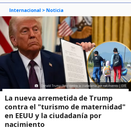
Internacional
> Noticia
Donald Trump (foto) contra la ciudadanía por nacimiento | EFE
La nueva arremetida de Trump
contra el "turismo de maternidad"
en EEUU y la ciudadanía por
nacimiento