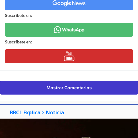
Suscríbete en:
Suscríbete en:
Mostrar Comentarios
BBCL Explica
> Noticia