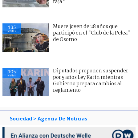
raja"
Muere joven de 28 años que
135
visitas
participó en el "Club de la Pelea"
de Osorno
Diputados proponen suspender
105
visitas
por 5 años Ley Karin mientras
Gobierno prepara cambios al
reglamento
Sociedad
> Agencia De Noticias