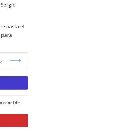
 Sergio
re hasta el
 para
s
o canal de