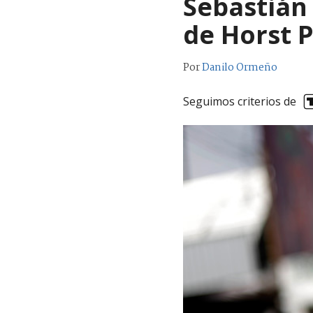
Sebastián 
de Horst 
Por
Danilo Ormeño
Seguimos criterios de