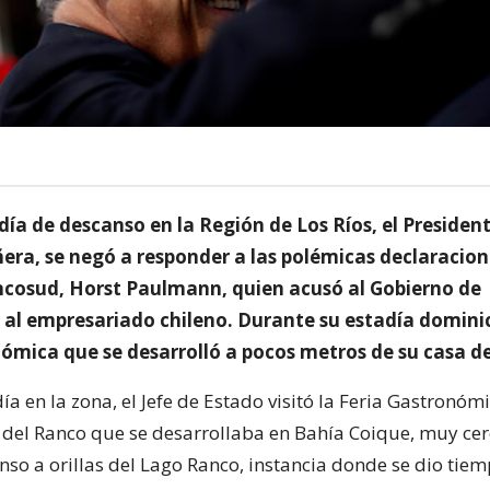
día de descanso en la Región de Los Ríos, el Presiden
era, se negó a responder a las polémicas declaracion
cosud, Horst Paulmann, quien acusó al Gobierno de
 al empresariado chileno. Durante su estadía dominica
nómica que se desarrolló a pocos metros de su casa d
ía en la zona, el Jefe de Estado visitó la Feria Gastronó
 del Ranco que se desarrollaba en Bahía Coique, muy cer
nso a orillas del Lago Ranco, instancia donde se dio tie