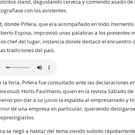
distintos stand, degustando cerveza y comiendo asado de 
ografiase con los asistentes.
ad, donde Piñera, que era acompañado en todo momento 
berto Espina, improvisó unas palabras a los presentes m
los chef del lugar, instancia donde destacó el encuentro 
las tradiciones del país.
e la feria, Piñera fue consultado ante las declaraciones e
encosud, Horts Paulmann, quien en la revista Sábado de
ierno por dar a su juicio la espalda al empresariado y ti
error de una empresa en particular, queriendo desligarse
sprestigiarlos.
ñera se negó a hablar del tema siendo subido rápidament