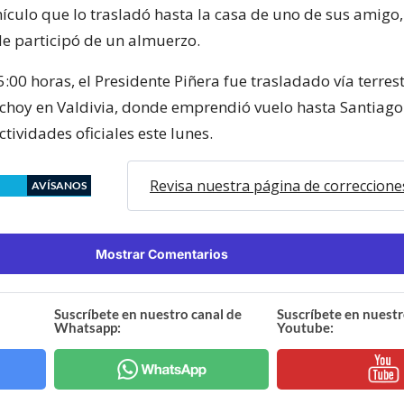
hículo que lo trasladó hasta la casa de uno de sus amigo,
e participó de un almuerzo.
5:00 horas, el Presidente Piñera fue trasladado vía terrest
choy en Valdivia, donde emprendió vuelo hasta Santiago
tividades oficiales este lunes.
Revisa nuestra página de correccione
AVÍSANOS
Mostrar Comentarios
Suscríbete en nuestro canal de
Suscríbete en nuestr
Whatsapp:
Youtube: