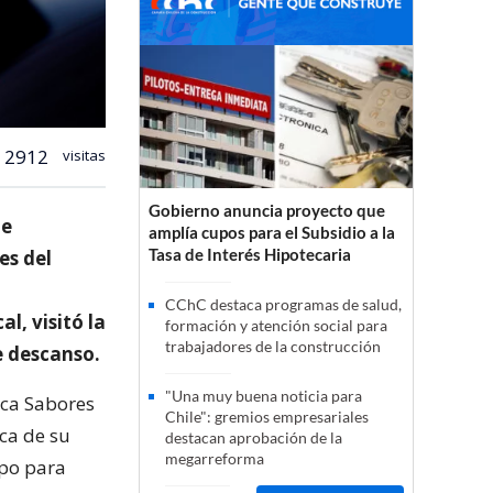
2912
visitas
Gobierno anuncia proyecto que
te
amplía cupos para el Subsidio a la
Tasa de Interés Hipotecaria
es del
CChC destaca programas de salud,
l, visitó la
formación y atención social para
trabajadores de la construcción
e descanso.
"Una muy buena noticia para
mica Sabores
Chile": gremios empresariales
ca de su
destacan aprobación de la
megarreforma
mpo para