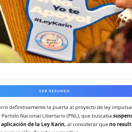
VER RESUMEN
erró definitivamente la puerta al proyecto de ley impuls
 Partido Nacional Libertario (PNL), que buscaba
suspend
 aplicación de la Ley Karin,
al considerar que
no resul