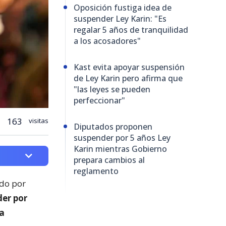
Oposición fustiga idea de
suspender Ley Karin: "Es
regalar 5 años de tranquilidad
a los acosadores"
Kast evita apoyar suspensión
de Ley Karin pero afirma que
"las leyes se pueden
perfeccionar"
163
visitas
Diputados proponen
suspender por 5 años Ley
Karin mientras Gobierno
prepara cambios al
reglamento
ado por
er por
ta