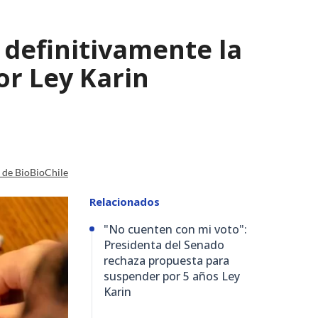
 definitivamente la
or Ley Karin
a de BioBioChile
Relacionados
"No cuenten con mi voto":
Presidenta del Senado
rechaza propuesta para
suspender por 5 años Ley
Karin