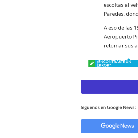
escoltas al ve
Paredes, dond
A eso de las 1
Aeropuerto Pi
retomar sus ac
¿ENCONTRASTE UN
ERROR?
Síguenos en Google News: