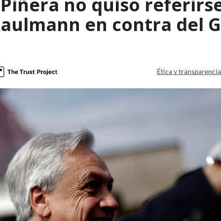
Piñera no quiso referirs
Paulmann en contra del 
Ética y transparenci