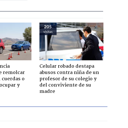
205
visitas
ncia
Celular robado destapa
e remolcar
abusos contra niña de un
 cuerdas o
profesor de su colegio y
ocupar y
del conviviente de su
madre