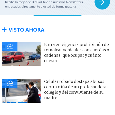
VISTO AHORA
Entra en vigencia prohibición de
327
visitas
remolcar vehículos con cuerdas o
cadenas: qué ocupar y cuánto
cuesta
Celular robado destapa abusos
312
visitas
contra niña de un profesor de su
colegio y del conviviente de su
madre