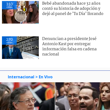
Bebé abandonada hace 32 años
310
visitas
contó su historia de adopción y
dejó al panel de ’Tu Día’ llorando
Denuncian a presidente José
270
visitas
Antonio Kast por entregar
información falsa en cadena
nacional
Internacional
> En Vivo