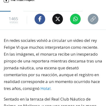
1465
visitas
En redes sociales volvió a circular un video del rey
Felipe VI que muchos interpretaron como reciente.
En las imágenes, el monarca recibe un inesperado
piropo de una reportera mientras descansa tras una
jornada náutica, una escena que desató
comentarios por su reacción, aunque el registro en
realidad corresponde a un momento ocurrido hace
tres años, consignó
Hola!
.
Sentado en la terraza del Real Club Náutico de
Palma, en Mallorca, y con una cerveza en la mano,