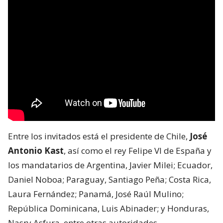
Entre los invitados está el presidente de Chile,
José
Antonio Kast
, así como el rey Felipe VI de España y
los mandatarios de Argentina, Javier Milei; Ecuador,
Daniel Noboa; Paraguay, Santiago Peña; Costa Rica,
Laura Fernández; Panamá, José Raúl Mulino;
República Dominicana, Luis Abinader; y Honduras,
Nasry Asfura, entre otras autoridades.