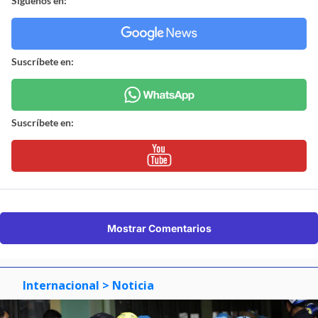
Síguenos en:
Suscríbete en:
Suscríbete en:
Mostrar Comentarios
Internacional
> Noticia