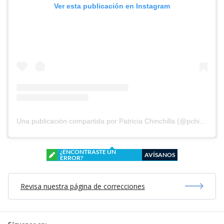
Ver esta publicación en Instagram
Una publicación compartida por Patricia Chinchilla (@pchinchilla1968)
¿ENCONTRASTE UN
AVÍSANOS
ERROR?
Revisa nuestra página de correcciones