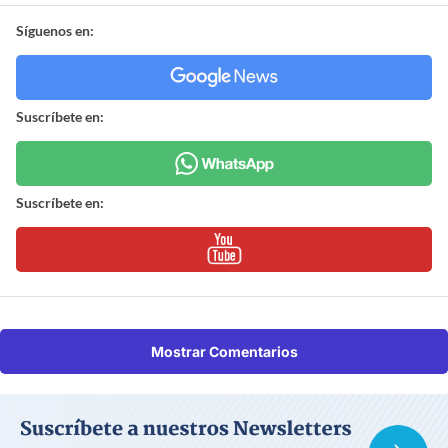
Síguenos en:
Suscríbete en:
Suscríbete en:
Mostrar Comentarios