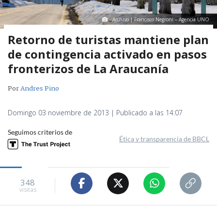
Archivo | Francisco Negroni – Agencia UNO
Retorno de turistas mantiene plan
de contingencia activado en pasos
fronterizos de La Araucanía
Por
Andres Pino
Domingo 03 noviembre de 2013 | Publicado a las 14:07
Seguimos criterios de
Ética y transparencia de BBCL
348
visitas