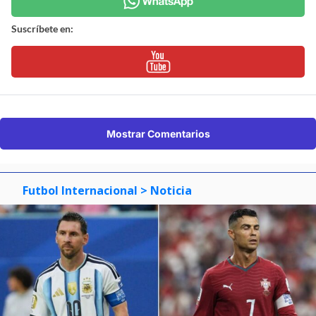
Suscríbete en:
Mostrar Comentarios
Futbol Internacional
> Noticia