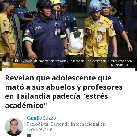
Personal de emergencia traslada el cuerpo de una víctima del tiroteo escolar en
Tailandia | EFE
Revelan que adolescente que
mató a sus abuelos y profesores
en Tailandia padecía "estrés
académico"
Camilo Suazo
Periodista. Editor de Internacional en
BioBioChile.