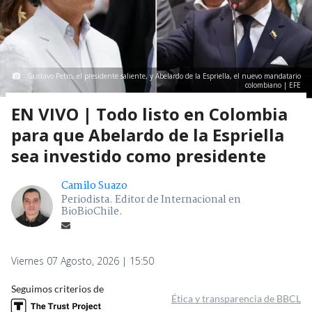
Gustavo Petro, el presidente saliente, y Abelardo de la Espriella, el nuevo mandatario
colombiano | EFE
EN VIVO | Todo listo en Colombia
para que Abelardo de la Espriella
sea investido como presidente
Camilo Suazo
Periodista. Editor de Internacional en
BioBioChile.
Viernes 07 Agosto, 2026 | 15:50
Seguimos criterios de
Ética y transparencia de BBCL