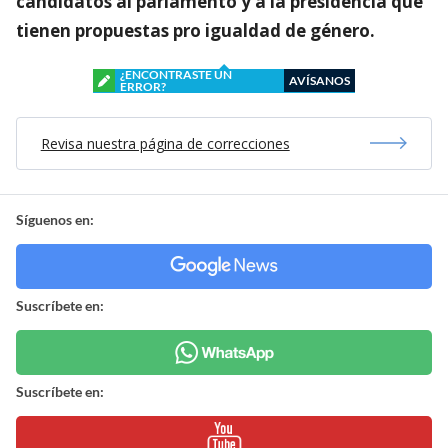
candidatos al parlamento y a la presidencia que
tienen propuestas pro igualdad de género.
¿ENCONTRASTE UN
AVÍSANOS
ERROR?
Revisa nuestra página de correcciones
Síguenos en:
Suscríbete en:
Suscríbete en: