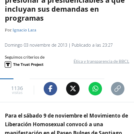
incluyan sus demandas en
programas
Por
Ignacio Lara
Domingo 03 noviembre de 2013 | Publicado a las 23:27
Seguimos criterios de
Ética y transparencia de BBCL
1136
visitas
Para el sábado 9 de noviembre el Movimiento de
Liberación Homosexual convocó a una
manifestación en el Paseo Bulnes de Santiago,