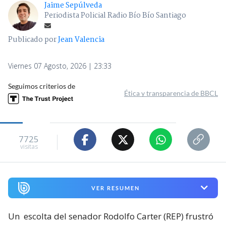
Jaime Sepúlveda
Periodista Policial Radio Bío Bío Santiago
Publicado por
Jean Valencia
Viernes 07 Agosto, 2026 | 23:33
Seguimos criterios de
Ética y transparencia de BBCL
7725
visitas
VER RESUMEN
Un
escolta del senador Rodolfo Carter (REP) frustró