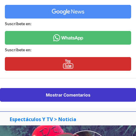
Suscríbete en:
Suscríbete en:
Mostrar Comentarios
Espectáculos Y TV
> Noticia