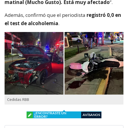
matinal (Mucho Gusto). Está muy afectado
”.
Además, confirmó que el periodista
registró 0,0 en
el test de alcoholemia
.
Cedidas RBB
¿ENCONTRASTE UN
AVÍSANOS
ERROR?