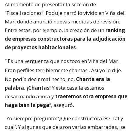
Al momento de presentar la sección de
“Fiscalizaciones”, Poduje narró lo vivido en Viña del
Mar, donde anunció nuevas medidas de revisión.
Entre estas, por ejemplo, la creación de un
ranking
de empresas constructoras para la adjudicación
de proyectos habitacionales
.
“
Es una vergüenza que nos tocó en Viña del Mar.
Eran perfiles terriblemente chantas
. Así yo lo dije.
No podía decir mal hecho, no.
Chanta era la
palabra. ¡Chantas!
Y esta casa la estamos
desarmando ahora y
traeremos otra empresa que
haga bien la pega
“, aseguró.
“Yo siempre pregunto: ‘¿Qué constructora es? Tal y
cual’. Y algunas que dejaron varias embarradas, ¡se