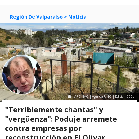
Región De Valparaíso
> Noticia
ARCHIVO | Agencia UNO | Edición BBCL
"Terriblemente chantas" y
"vergüenza": Poduje arremete
contra empresas por
reconstrucción en El Olivar