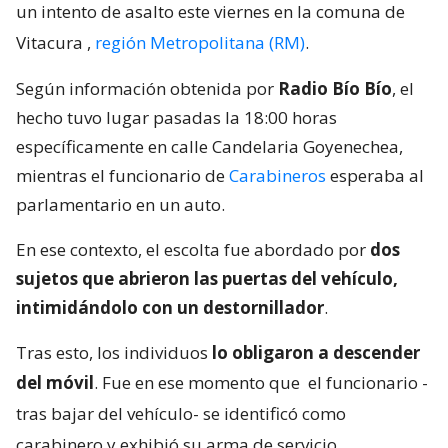
un intento de asalto este viernes en la comuna de
Vitacura
,
región Metropolitana (RM)
.
Según información obtenida por
Radio Bío Bío
, el
hecho tuvo lugar pasadas la 18:00 horas
específicamente en calle Candelaria Goyenechea,
mientras el funcionario de
Carabineros
esperaba al
parlamentario en un auto.
En ese contexto, el escolta fue abordado por
dos
sujetos que abrieron las puertas del vehículo,
intimidándolo con un destornillador
.
Tras esto, los individuos
lo obligaron a descender
del móvil
. Fue en ese momento que
el funcionario -
tras bajar del vehículo- se identificó como
carabinero y exhibió su arma de servicio
.