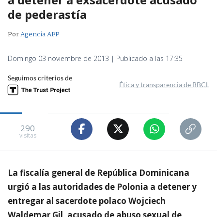
de pederastía
Por
Agencia AFP
Domingo 03 noviembre de 2013 | Publicado a las 17:35
Seguimos criterios de
Ética y transparencia de BBCL
290
visitas
La fiscalía general de República Dominicana
urgió a las autoridades de Polonia a detener y
entregar al sacerdote polaco Wojciech
Waldemar Gil, acusado de abuso sexual de