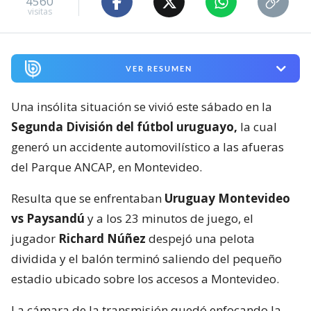
4560
visitas
VER RESUMEN
Una insólita situación se vivió este sábado en la
Segunda División del fútbol uruguayo,
la cual
generó un accidente automovilístico a las afueras
del Parque ANCAP, en Montevideo.
Resulta que se enfrentaban
Uruguay Montevideo
vs Paysandú
y a los 23 minutos de juego, el
jugador
Richard Núñez
despejó una pelota
dividida y el balón terminó saliendo del pequeño
estadio ubicado sobre los accesos a Montevideo.
La cámara de la transmisión quedó enfocando la