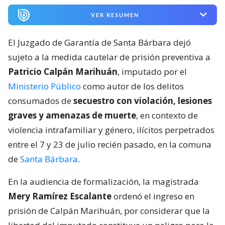
VER RESUMEN
El Juzgado de Garantía de Santa Bárbara dejó
sujeto a la medida cautelar de prisión preventiva a
Patricio Calpán Marihuán
, imputado por el
Ministerio Público
como autor de los delitos
consumados de
secuestro con violación, lesiones
graves y amenazas de muerte
, en contexto de
violencia intrafamiliar y género, ilícitos perpetrados
entre el 7 y 23 de julio recién pasado, en la comuna
de
Santa Bárbara
.
En la audiencia de formalización, la magistrada
Mery Ramírez Escalante
ordenó el ingreso en
prisión de Calpán Marihuán, por considerar que la