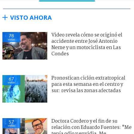
VISTO AHORA
Video revela cómo se originó el
78
visitas
accidente entre José Antonio
Neme y un motociclista en Las
Condes
Pronostican ciclón extratropical
67
visitas
para esta semana en el centro y
sur: revisa las zonas afectadas
Doctora Cordero y el fin de su
57
visitas
relación con Eduardo Fuentes: "Me
tenía odio y envidia. Me