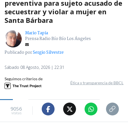
preventiva para sujeto acusado de
secuestrar y violar a mujer en
Santa Bárbara
Mario Tapia
Prensa Radio Bío Bío Los Ángeles
Publicado por
Sergio Silvestre
Sábado 08 Agosto, 2026 | 22:31
Seguimos criterios de
Ética y transparencia de BBCL
9056
visitas