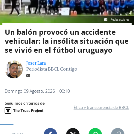
Redes sociales
Un balón provocó un accidente
vehicular: la insólita situación que
se vivió en el fútbol uruguayo
Jeser Lara
Periodista BBCL Contigo
Domingo 09 Agosto, 2026 | 00:10
Seguimos criterios de
Ética y transparencia de BBCL