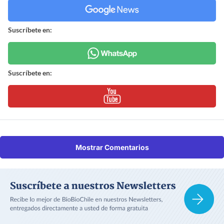
Suscríbete en:
Suscríbete en:
Mostrar Comentarios