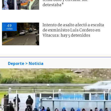
detestaba"
Intento de asalto afectó a escolta
49
visitas
de exministro Luis Cordero en
Vitacura: hay 5 detenidos
Deporte
> Noticia