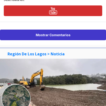
Mostrar Comentarios
Región De Los Lagos
> Noticia