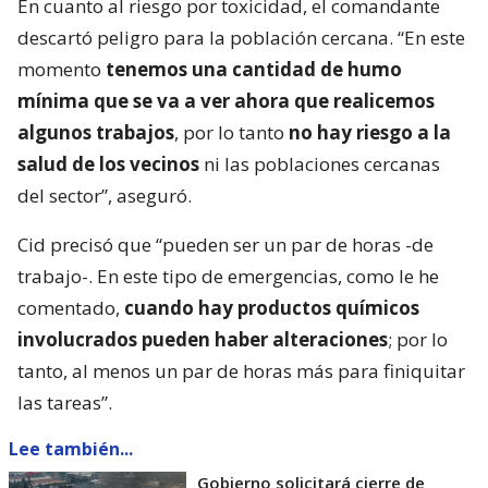
En cuanto al riesgo por toxicidad, el comandante
descartó peligro para la población cercana. “En este
momento
tenemos una cantidad de humo
mínima que se va a ver ahora que realicemos
algunos trabajos
, por lo tanto
no hay riesgo a la
salud de los vecinos
ni las poblaciones cercanas
del sector”, aseguró.
Cid precisó que “pueden ser un par de horas -de
trabajo-. En este tipo de emergencias, como le he
comentado,
cuando hay productos químicos
involucrados pueden haber alteraciones
; por lo
tanto, al menos un par de horas más para finiquitar
las tareas”.
Lee también...
Gobierno solicitará cierre de