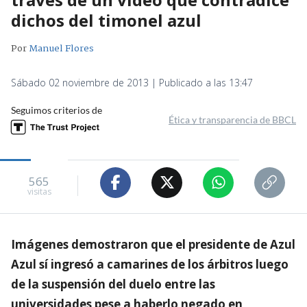
dichos del timonel azul
Por
Manuel Flores
Sábado 02 noviembre de 2013 | Publicado a las 13:47
Seguimos criterios de
Ética y transparencia de BBCL
565
visitas
Imágenes demostraron que el presidente de Azul
Azul sí ingresó a camarines de los árbitros luego
de la suspensión del duelo entre las
universidades pese a haberlo negado en