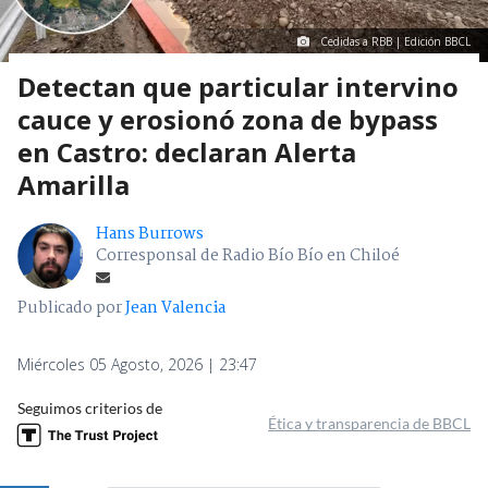
Cedidas a RBB | Edición BBCL
Detectan que particular intervino
cauce y erosionó zona de bypass
en Castro: declaran Alerta
Amarilla
Hans Burrows
Corresponsal de Radio Bío Bío en Chiloé
Publicado por
Jean Valencia
Miércoles 05 Agosto, 2026 | 23:47
Seguimos criterios de
Ética y transparencia de BBCL