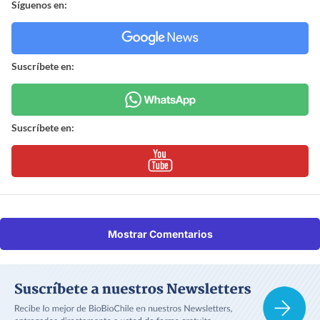
Síguenos en:
Suscríbete en:
Suscríbete en:
Mostrar Comentarios