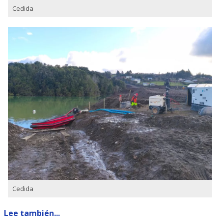
Cedida
Cedida
Lee también...