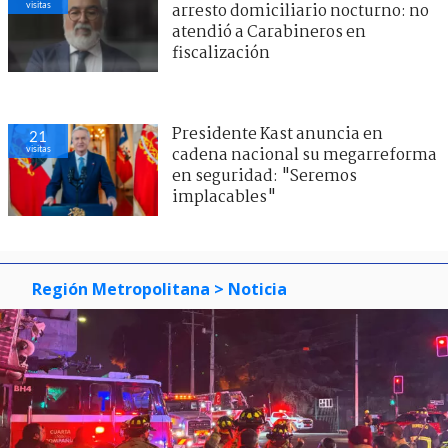
visitas
arresto domiciliario nocturno: no
atendió a Carabineros en
fiscalización
Presidente Kast anuncia en
21
visitas
cadena nacional su megarreforma
en seguridad: "Seremos
implacables"
Región Metropolitana
> Noticia