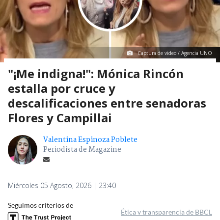
Captura de video / Agencia UNO
"¡Me indigna!": Mónica Rincón
estalla por cruce y
descalificaciones entre senadoras
Flores y Campillai
Valentina Espinoza Poblete
Periodista de Magazine
Miércoles 05 Agosto, 2026 | 23:40
Seguimos criterios de
Ética y transparencia de BBCL