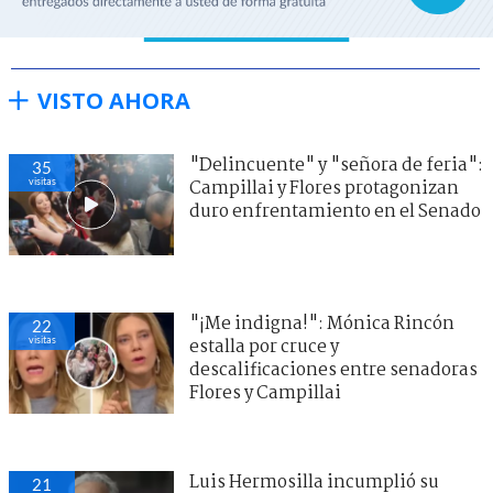
VISTO AHORA
"Delincuente" y "señora de feria":
35
visitas
Campillai y Flores protagonizan
duro enfrentamiento en el Senado
"¡Me indigna!": Mónica Rincón
22
visitas
estalla por cruce y
descalificaciones entre senadoras
Flores y Campillai
Luis Hermosilla incumplió su
21