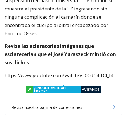
suspensión del clásico universitario, en donde se
muestra al presidente de la ‘U’ ingresando sin
ninguna complicación al camarín donde se
encontraba el cuerpo arbitral encabezado por
Enrique Osses.
Revisa las aclaratorias imágenes que
esclarecerían que el José Yuraszeck mintió con
sus dichos
https://www.youtube.com/watch?v=0Cd64fD4_l4
¿ENCONTRASTE UN
AVÍSANOS
ERROR?
Revisa nuestra página de correcciones