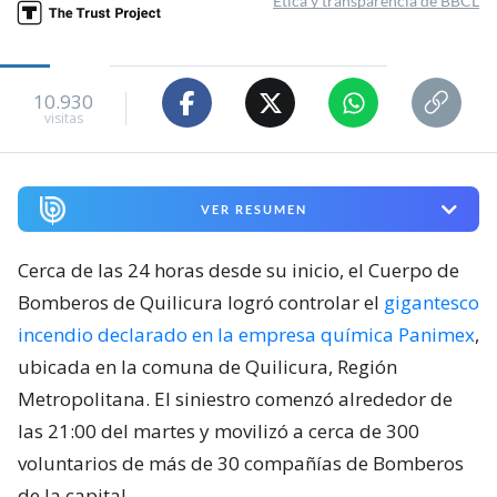
Ética y transparencia de BBCL
10.930
visitas
VER RESUMEN
Cerca de las 24 horas desde su inicio, el Cuerpo de
Bomberos de Quilicura logró controlar el
gigantesco
incendio declarado en la empresa química Panimex
,
ubicada en la comuna de Quilicura, Región
Metropolitana. El siniestro comenzó alrededor de
las 21:00 del martes y movilizó a cerca de 300
voluntarios de más de 30 compañías de Bomberos
de la capital.