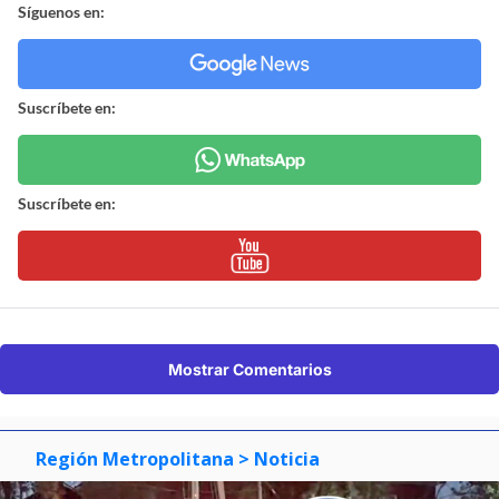
Síguenos en:
Suscríbete en:
Suscríbete en:
Mostrar Comentarios
Región Metropolitana
> Noticia