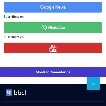
Suscríbete en:
Suscríbete en:
Mostrar Comentarios