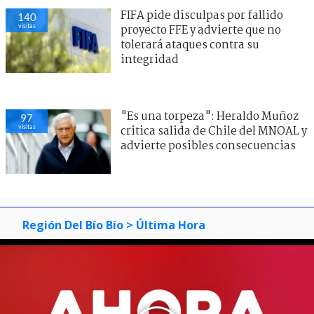
FIFA pide disculpas por fallido
140
visitas
proyecto FFE y advierte que no
tolerará ataques contra su
integridad
"Es una torpeza": Heraldo Muñoz
97
visitas
critica salida de Chile del MNOAL y
advierte posibles consecuencias
Región Del Bío Bío
> Última Hora