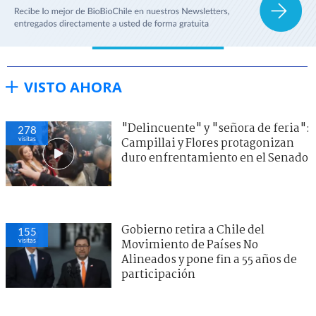
VISTO AHORA
"Delincuente" y "señora de feria":
278
visitas
Campillai y Flores protagonizan
duro enfrentamiento en el Senado
Gobierno retira a Chile del
155
visitas
Movimiento de Países No
Alineados y pone fin a 55 años de
participación