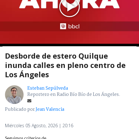
Desborde de estero Quilque
inunda calles en pleno centro de
Los Ángeles
Esteban Sepúlveda
Reportero en Radio Bío Bío de Los Ángeles.
Publicado por
Jean Valencia
Miércoles 05 Agosto, 2026 | 20:16
Seguimos criterios de