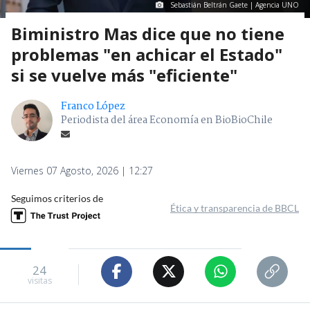
Sebastián Beltrán Gaete | Agencia UNO
Biministro Mas dice que no tiene
problemas "en achicar el Estado"
si se vuelve más "eficiente"
Franco López
Periodista del área Economía en BioBioChile
Viernes 07 Agosto, 2026 | 12:27
Seguimos criterios de
Ética y transparencia de BBCL
24
visitas