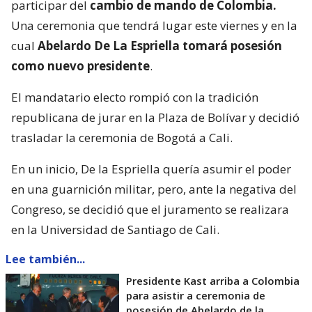
participar del
cambio de mando de Colombia.
Una ceremonia que tendrá lugar este viernes y en la
cual
Abelardo De La Espriella tomará posesión
como nuevo presidente
.
El mandatario electo rompió con la tradición
republicana de jurar en la Plaza de Bolívar y decidió
trasladar la ceremonia de Bogotá a Cali.
En un inicio, De la Espriella quería asumir el poder
en una guarnición militar, pero, ante la negativa del
Congreso, se decidió que el juramento se realizara
en la Universidad de Santiago de Cali.
Lee también...
Presidente Kast arriba a Colombia
para asistir a ceremonia de
posesión de Abelardo de la