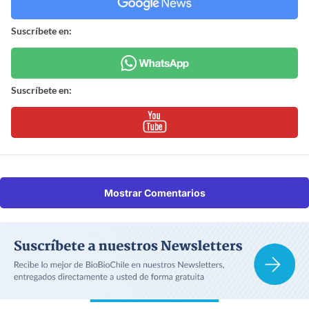
Suscríbete en:
Suscríbete en:
Mostrar Comentarios