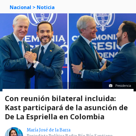
Nacional
> Noticia
Presidencia
Con reunión bilateral incluida:
Kast participará de la asunción de
De La Espriella en Colombia
María José de la Barra