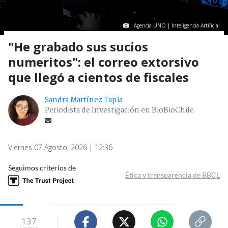
Agencia UNO | Inteligencia Artificial
"He grabado sus sucios
numeritos": el correo extorsivo
que llegó a cientos de fiscales
Sandra Martínez Tapia
Periodista de Investigación en BioBioChile.
Viernes 07 Agosto, 2026 | 12:36
Seguimos criterios de
Ética y transparencia de BBCL
137