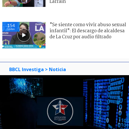
Larraín
"Se siente como vivir abuso sexual
154
visitas
infantil": El descargo de alcaldesa
de La Cruz por audio filtrado
BBCL Investiga
> Noticia