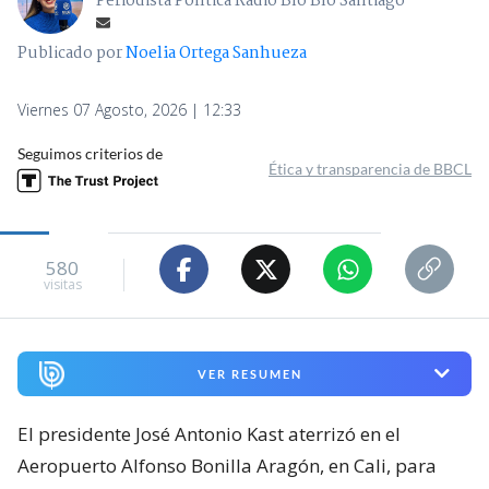
Periodista Política Radio Bío Bío Santiago
Publicado por
Noelia Ortega Sanhueza
Viernes 07 Agosto, 2026 | 12:33
Seguimos criterios de
Ética y transparencia de BBCL
580
visitas
VER RESUMEN
El presidente José Antonio Kast aterrizó en el
Aeropuerto Alfonso Bonilla Aragón, en Cali, para