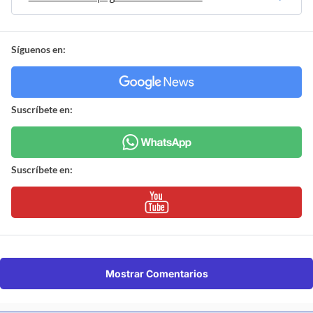
Síguenos en:
Suscríbete en:
Suscríbete en:
Mostrar Comentarios