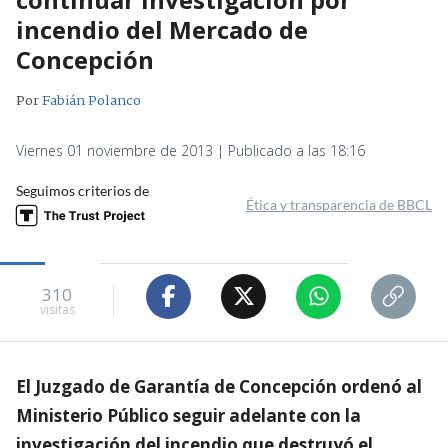
incendio del Mercado de
Concepción
Por
Fabián Polanco
Viernes 01 noviembre de 2013 | Publicado a las 18:16
Seguimos criterios de
Ética y transparencia de BBCL
310
visitas
El Juzgado de Garantía de Concepción ordenó al
Ministerio Público seguir adelante con la
investigación del incendio que destruyó el