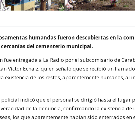
 osamentas humandas fueron descubiertas en la co
s cercanías del cementerio municipal.
n fue entregada a La Radio por el subcomisario de Carab
án Víctor Echaiz, quien señaló que se recibió un llamado
a existencia de los restos, aparentemente humanos, al in
 policial indicó que el personal se dirigió hasta el lugar 
veracidad de la denuncia, confirmando la existencia de 
óseas, los que aparentemente habían sido enterrados en e