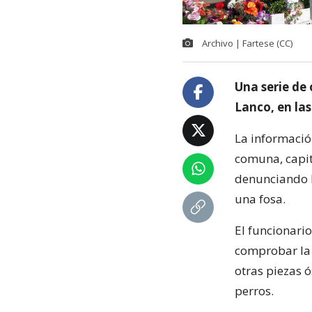
Archivo | Fartese (CC)
Una serie de
Lanco, en la
La informació
comuna, capit
denunciando l
una fosa.
El funcionario
comprobar la 
otras piezas 
perros.