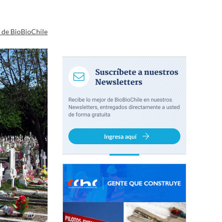
a de BioBioChile