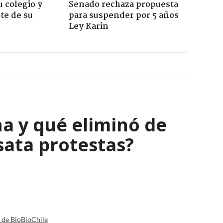
u colegio y
Senado rechaza propuesta
te de su
para suspender por 5 años
Ley Karin
a y qué eliminó de
sata protestas?
a de BioBioChile