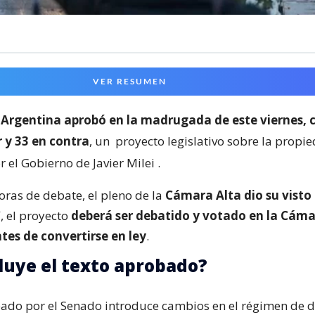
VER RESUMEN
Argentina aprobó en la madrugada de este viernes, 
 y 33 en contra
, un
proyecto legislativo sobre la propi
 el Gobierno de Javier Milei
.
oras de debate, el pleno de la
Cámara Alta dio su visto
í, el proyecto
deberá ser debatido y votado en la Cáma
tes de convertirse en ley
.
luye el texto aprobado?
bado por el Senado introduce cambios en el régimen de d