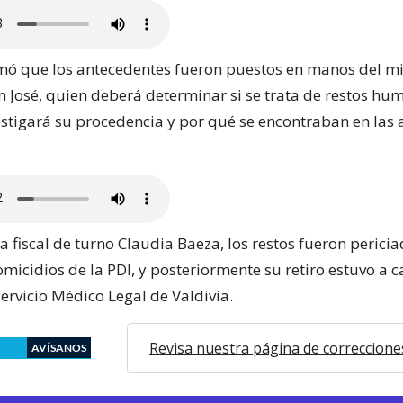
rmó que los antecedentes fueron puestos en manos del mi
n José, quien deberá determinar si se trata de restos hu
vestigará su procedencia y por qué se encontraban en las 
a fiscal de turno Claudia Baeza, los restos fueron pericia
micidios de la PDI, y posteriormente su retiro estuvo a 
ervicio Médico Legal de Valdivia.
Revisa nuestra página de correccione
AVÍSANOS