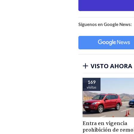
Síguenos en Google News:
VISTO AHORA
169
visitas
Entra en vigencia
prohibición de remo