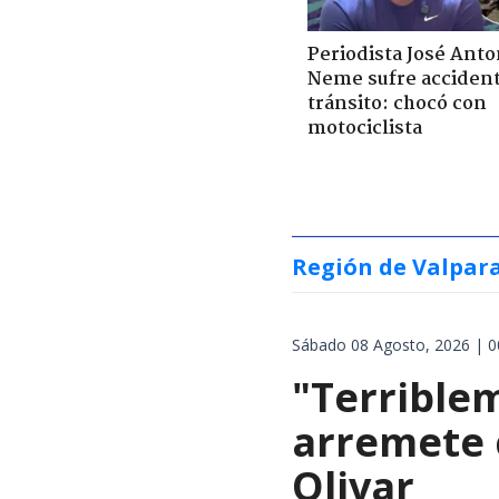
Periodista José Anto
Neme sufre acciden
tránsito: chocó con
motociclista
Región de Valpar
Sábado 08 Agosto, 2026 | 0
"Terrible
arremete 
Olivar