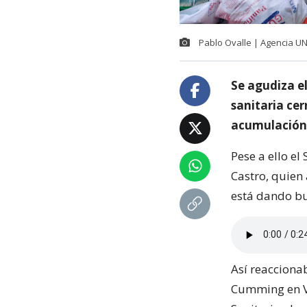
Pablo Ovalle | Agencia U
Se agudiza e
sanitaria cer
acumulación d
Pese a ello el
Castro, quien
está dando bu
Así reacciona
Cumming en Va