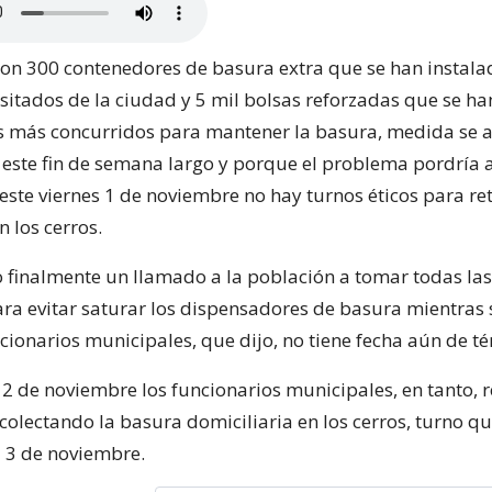
son 300 contenedores de basura extra que se han instala
sitados de la ciudad y 5 mil bolsas reforzadas que se ha
es más concurridos para mantener la basura, medida se 
a este fin de semana largo y porque el problema pordría 
este viernes 1 de noviembre no hay turnos éticos para ret
n los cerros.
zo finalmente un llamado a la población a tomar todas l
ara evitar saturar los dispensadores de basura mientras
cionarios municipales, que dijo, no tiene fecha aún de t
 2 de noviembre los funcionarios municipales, en tanto, 
ecolectando la basura domiciliaria en los cerros, turno qu
 3 de noviembre.