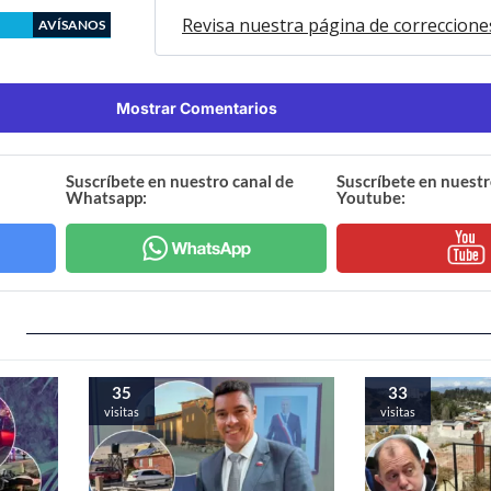
Revisa nuestra página de correccione
AVÍSANOS
Mostrar Comentarios
Suscríbete en nuestro canal de
Suscríbete en nuestr
Whatsapp:
Youtube:
35
33
visitas
visitas