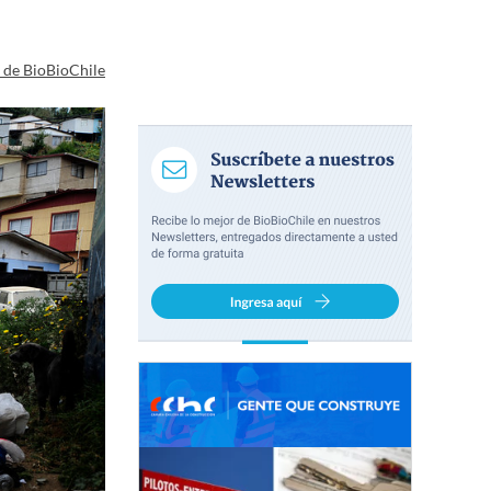
a de BioBioChile