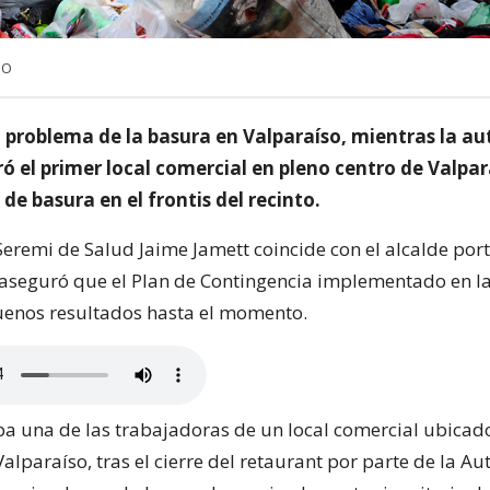
NO
l problema de la basura en Valparaíso, mientras la au
ró el primer local comercial en pleno centro de Valpar
e basura en el frontis del recinto.
 Seremi de Salud Jaime Jamett coincide con el alcalde por
 aseguró que el Plan de Contingencia implementado en l
enos resultados hasta el momento.
ba una de las trabajadoras de un local comercial ubicad
lparaíso, tras el cierre del retaurant por parte de la Au