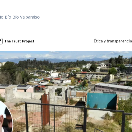
io Bío Bío Valparaíso
a
Ética y transparenci