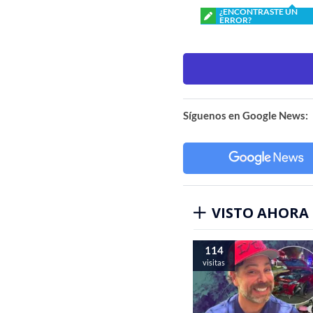
¿ENCONTRASTE UN
ERROR?
Síguenos en Google News:
VISTO AHORA
114
visitas