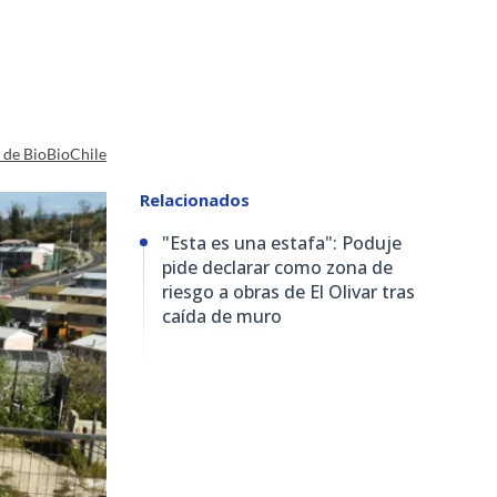
a de BioBioChile
Relacionados
"Esta es una estafa": Poduje
pide declarar como zona de
riesgo a obras de El Olivar tras
caída de muro