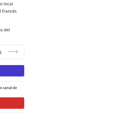
o local
l francés
as del
s
o canal de