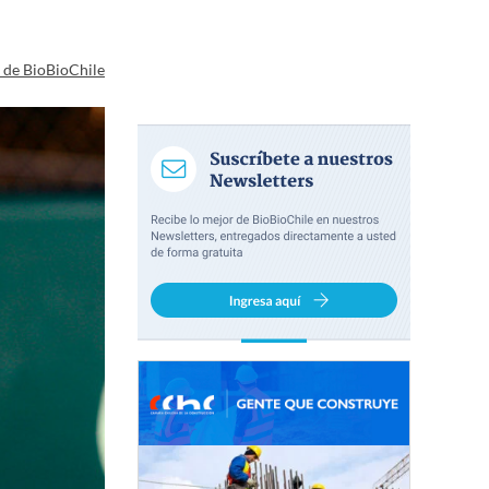
a de BioBioChile