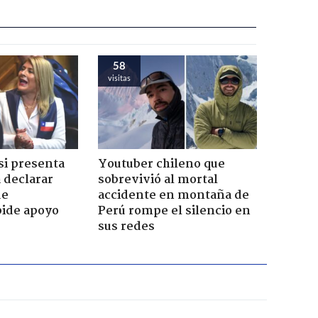
58
visitas
si presenta
Youtuber chileno que
 declarar
sobrevivió al mortal
de
accidente en montaña de
pide apoyo
Perú rompe el silencio en
sus redes