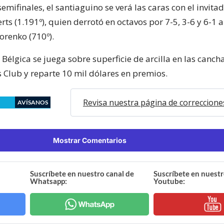
semifinales, el santiaguino se verá las caras con el invitad
s (1.191º), quien derrotó en octavos por 7-5, 3-6 y 6-1 a
orenko (710º).
 Bélgica se juega sobre superficie de arcilla en las canch
 Club y reparte 10 mil dólares en premios.
Revisa nuestra página de correccione
AVÍSANOS
Mostrar Comentarios
Suscríbete en nuestro canal de
Suscríbete en nuestr
Whatsapp:
Youtube: