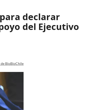
 para declarar
poyo del Ejecutivo
a de BioBioChile