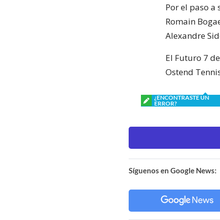
Por el paso a 
Romain Bogaert
Alexandre Sid
El Futuro 7 de
Ostend Tennis
¿ENCONTRASTE UN
ERROR?
Síguenos en Google News: