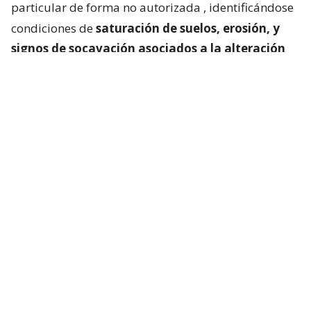
particular de forma no autorizada
, identificándose
condiciones de
saturación de suelos, erosión, y
signos de socavación asociados a la alteración
del escurrimiento natural de las aguas
“.
Cedida