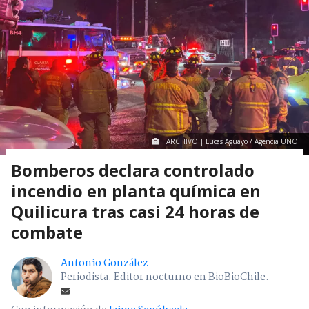
ARCHIVO | Lucas Aguayo / Agencia UNO
Bomberos declara controlado
incendio en planta química en
Quilicura tras casi 24 horas de
combate
Antonio González
Periodista. Editor nocturno en BioBioChile.