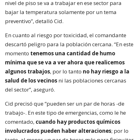
nivel de piso se va a trabajar en ese sector para
bajar la temperatura solamente por un tema
preventivo”, detalló Cid.
En cuanto al riesgo por toxicidad, el comandante
descartó peligro para la población cercana. “En este
momento
tenemos una cantidad de humo
mínima que se va a ver ahora que realicemos
algunos trabajos
, por lo tanto
no hay riesgo a la
salud de los vecinos
ni las poblaciones cercanas
del sector”, aseguró.
Cid precisó que “pueden ser un par de horas -de
trabajo-. En este tipo de emergencias, como le he
comentado,
cuando hay productos químicos
involucrados pueden haber alteraciones
; por lo
tanto, al menos un par de horas más para finiquitar