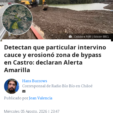
Cedidas a RBB | Edición BBCL
Detectan que particular intervino
cauce y erosionó zona de bypass
en Castro: declaran Alerta
Amarilla
Hans Burrows
Corresponsal de Radio Bío Bío en Chiloé
Publicado por
Jean Valencia
Miércoles 05 Agosto, 2026 | 23:47