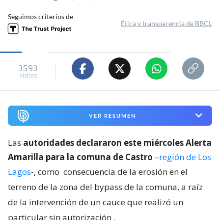
Seguimos criterios de
Ética y transparencia de BBCL
3593
visitas
VER RESUMEN
Las
autoridades declararon este miércoles Alerta
Amarilla para la comuna de Castro
–
región de Los
Lagos
-, como
consecuencia de la erosión en el
terreno de la zona del bypass de la comuna, a raíz
de la intervención de un cauce que realizó un
particular sin autorización
.