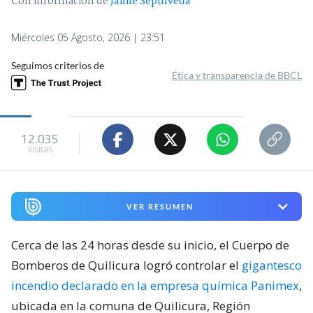
Con información de
Jaime Sepúlveda
Miércoles 05 Agosto, 2026 | 23:51
Seguimos criterios de
Ética y transparencia de BBCL
12.035
visitas
VER RESUMEN
Cerca de las 24 horas desde su inicio, el Cuerpo de
Bomberos de Quilicura logró controlar el
gigantesco
incendio declarado en la empresa química Panimex
,
ubicada en la comuna de Quilicura, Región