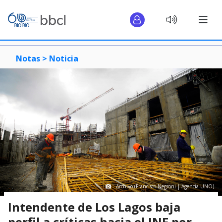
Notas >
Noticia
Archivo (Francisco Negroni | Agencia UNO)
Intendente de Los Lagos baja
perfil a críticas hacia el INE por