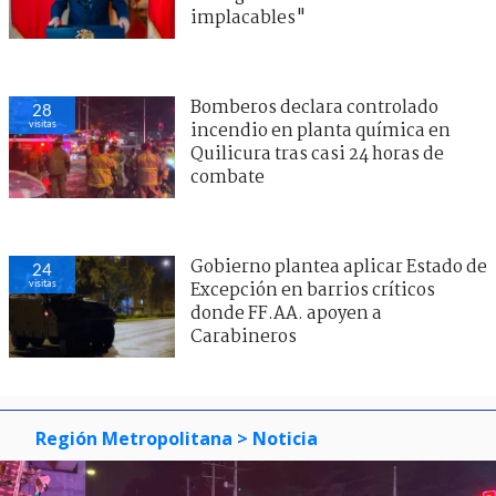
implacables"
Bomberos declara controlado
28
visitas
incendio en planta química en
Quilicura tras casi 24 horas de
combate
Gobierno plantea aplicar Estado de
24
visitas
Excepción en barrios críticos
donde FF.AA. apoyen a
Carabineros
Región Metropolitana
> Noticia