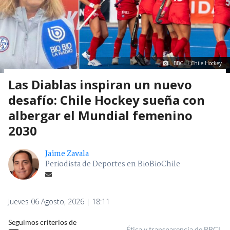
BBCL I Chile Hockey
Las Diablas inspiran un nuevo
desafío: Chile Hockey sueña con
albergar el Mundial femenino
2030
Jaime Zavala
Periodista de Deportes en BioBioChile
Jueves 06 Agosto, 2026 | 18:11
Seguimos criterios de
Ética y transparencia de BBCL