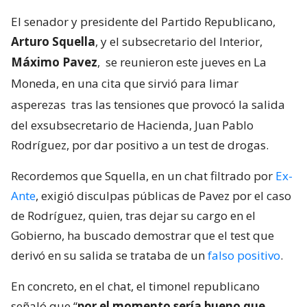
El senador y presidente del Partido Republicano,
Arturo Squella
, y el subsecretario del Interior,
Máximo Pavez
,
se reunieron este jueves en La
Moneda, en una cita que sirvió para limar
asperezas
tras las tensiones que provocó la salida
del exsubsecretario de Hacienda, Juan Pablo
Rodríguez, por dar positivo a un test de drogas.
Recordemos que Squella, en un chat filtrado por
Ex-
Ante
, exigió disculpas públicas de Pavez por el caso
de Rodríguez, quien, tras dejar su cargo en el
Gobierno, ha buscado demostrar que el test que
derivó en su salida se trataba de un
falso positivo
.
En concreto, en el chat, el timonel republicano
señaló que “
por el momento sería bueno que