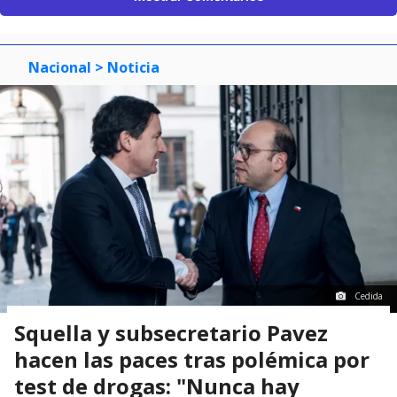
Nacional
> Noticia
Cedida
Squella y subsecretario Pavez
hacen las paces tras polémica por
test de drogas: "Nunca hay