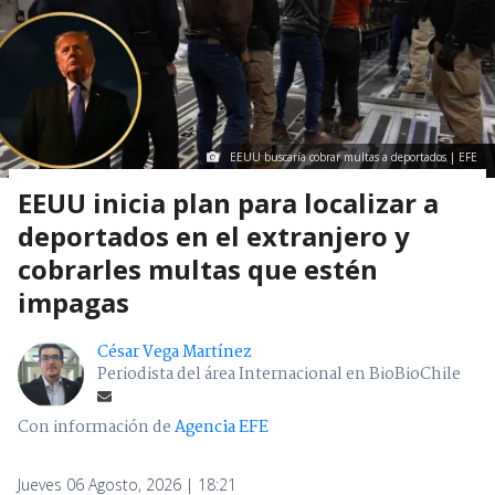
EEUU buscaría cobrar multas a deportados | EFE
EEUU inicia plan para localizar a
deportados en el extranjero y
cobrarles multas que estén
impagas
César Vega Martínez
Periodista del área Internacional en BioBioChile
Con información de
Agencia EFE
Jueves 06 Agosto, 2026 | 18:21