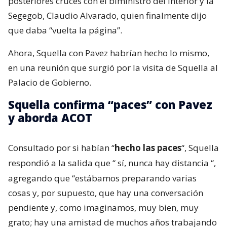
posteriores cruces con el biministro del Interior y la
Segegob, Claudio Alvarado, quien finalmente dijo
que daba “vuelta la página”.
Ahora, Squella con Pavez habrían hecho lo mismo,
en una reunión que surgió por la visita de Squella al
Palacio de Gobierno.
Squella confirma “paces” con Pavez
y aborda ACOT
Consultado por si habían “
hecho las paces
“, Squella
respondió a la salida que “
sí, nunca hay distancia
“,
agregando que “estábamos preparando varias
cosas y, por supuesto, que hay una conversación
pendiente y, como imaginamos, muy bien, muy
grato; hay una amistad de muchos años trabajando