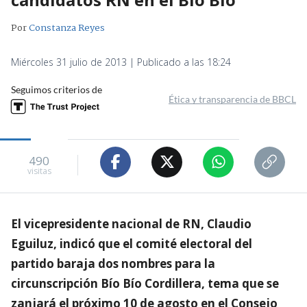
Por
Constanza Reyes
Miércoles 31 julio de 2013 | Publicado a las 18:24
Seguimos criterios de
Ética y transparencia de BBCL
490
visitas
El vicepresidente nacional de RN, Claudio
Eguiluz, indicó que el comité electoral del
partido baraja dos nombres para la
circunscripción Bío Bío Cordillera, tema que se
zanjará el próximo 10 de agosto en el Consejo