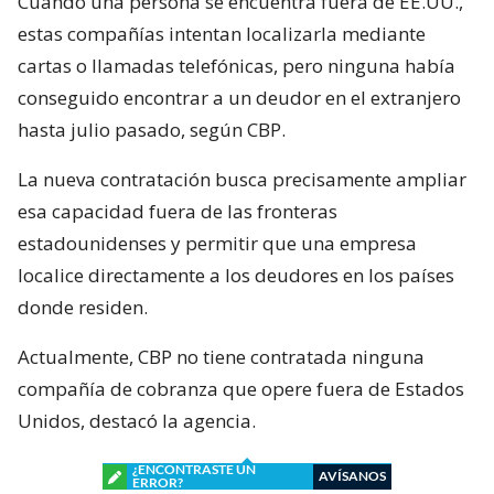
Cuando una persona se encuentra fuera de EE.UU.,
estas compañías intentan localizarla mediante
cartas o llamadas telefónicas, pero ninguna había
conseguido encontrar a un deudor en el extranjero
hasta julio pasado, según CBP.
La nueva contratación busca precisamente ampliar
esa capacidad fuera de las fronteras
estadounidenses y permitir que una empresa
localice directamente a los deudores en los países
donde residen.
Actualmente, CBP no tiene contratada ninguna
compañía de cobranza que opere fuera de Estados
Unidos, destacó la agencia.
¿ENCONTRASTE UN
AVÍSANOS
ERROR?