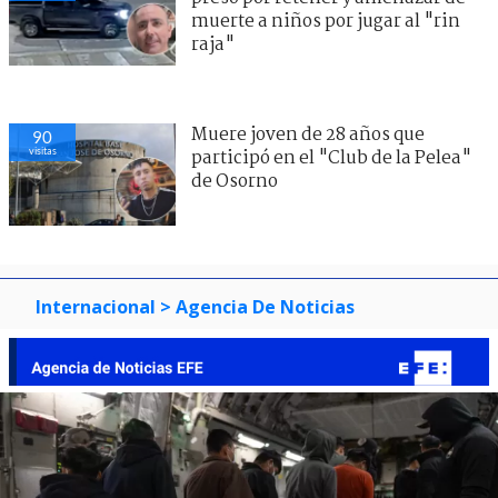
muerte a niños por jugar al "rin
raja"
Muere joven de 28 años que
90
visitas
participó en el "Club de la Pelea"
de Osorno
Internacional
> Agencia De Noticias