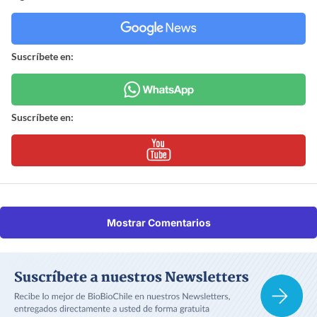
Suscríbete en:
Suscríbete en:
Mostrar Comentarios