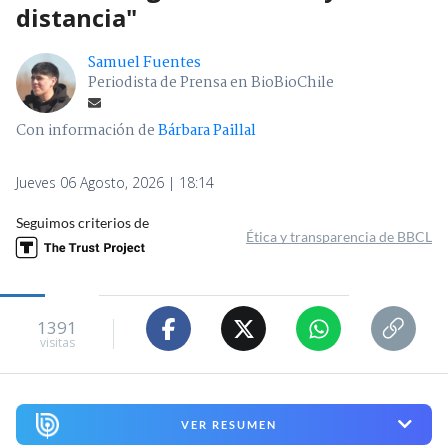
distancia"
Samuel Fuentes
Periodista de Prensa en BioBioChile
Con información de
Bárbara Paillal
Jueves 06 Agosto, 2026 | 18:14
Seguimos criterios de
Ética y transparencia de BBCL
1391
visitas
VER RESUMEN