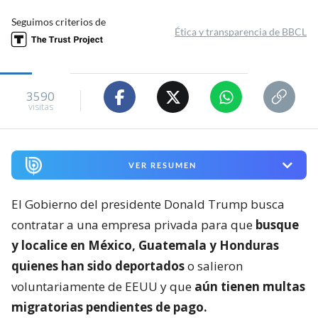
Seguimos criterios de
Ética y transparencia de BBCL
3590
visitas
VER RESUMEN
El Gobierno del presidente Donald Trump busca
contratar a una empresa privada para que
busque
y localice en México, Guatemala y Honduras
quienes han sido deportados
o salieron
voluntariamente de EEUU y que
aún tienen multas
migratorias pendientes de pago.