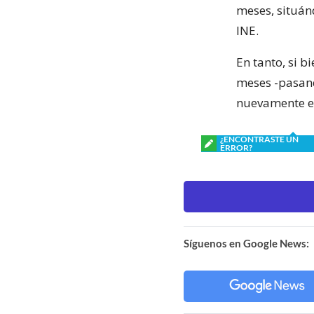
meses, situán
INE.
En tanto, si 
meses -pasand
nuevamente el
¿ENCONTRASTE UN
ERROR?
Síguenos en Google News: