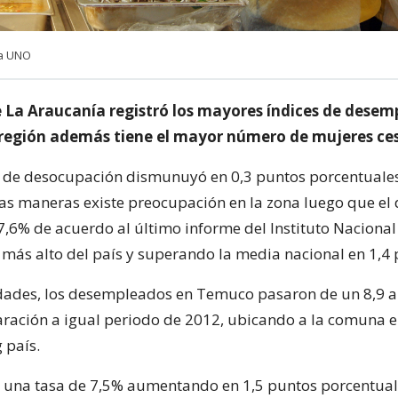
ia UNO
a Araucanía registró los mayores índices de desemp
 región además tiene el mayor número de mujeres ce
sa de desocupación dismunuyó en 0,3 puntos porcentuale
as maneras existe preocupación en la zona luego que e
7,6% de acuerdo al último informe del Instituto Nacional
l más alto del país y superando la media nacional en 1,4 
udades, los desempleados en Temuco pasaron de un 8,9 a
ración a igual periodo de 2012, ubicando a la comuna e
 país.
 una tasa de 7,5% aumentando en 1,5 puntos porcentual