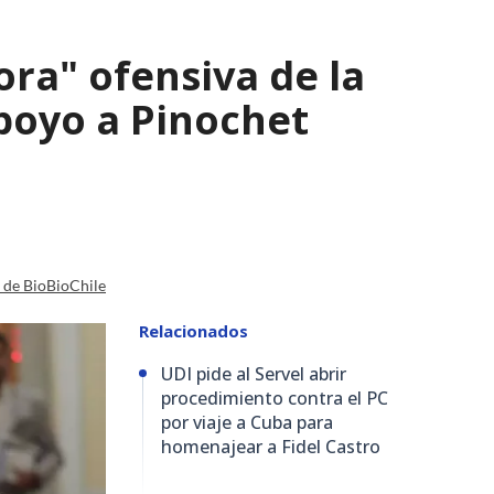
ra" ofensiva de la
apoyo a Pinochet
a de BioBioChile
Relacionados
UDI pide al Servel abrir
procedimiento contra el PC
por viaje a Cuba para
homenajear a Fidel Castro