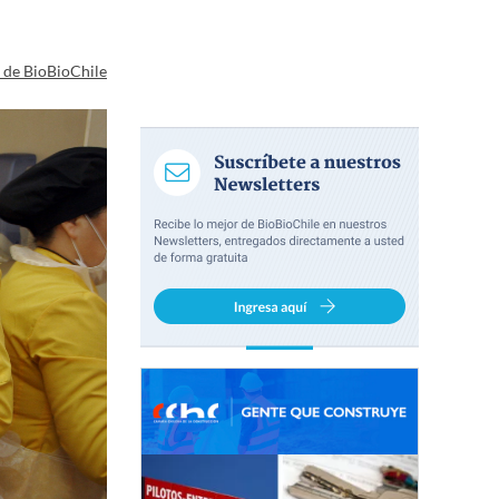
a de BioBioChile