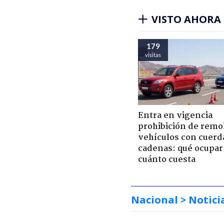
VISTO AHORA
179
visitas
Entra en vigencia
prohibición de remo
vehículos con cuerd
cadenas: qué ocupar
cuánto cuesta
Nacional
> Notici