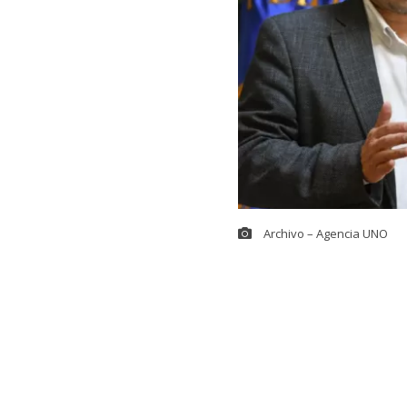
Archivo – Agencia UNO
El viaje de la
debate políti
Servicio Elect