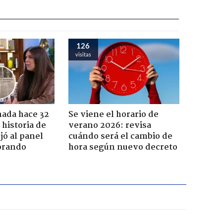
126
visitas
ada hace 32
Se viene el horario de
 historia de
verano 2026: revisa
jó al panel
cuándo será el cambio de
lorando
hora según nuevo decreto