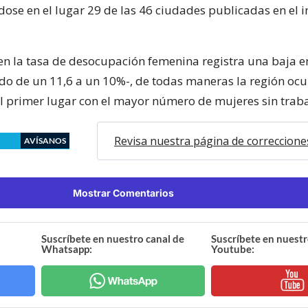
dose en el lugar 29 de las 46 ciudades publicadas en el 
bien la tasa de desocupación femenina registra una baja 
o de un 11,6 a un 10%-, de todas maneras la región oc
 primer lugar con el mayor número de mujeres sin traba
Revisa nuestra página de correccione
AVÍSANOS
Mostrar Comentarios
Suscríbete en nuestro canal de
Suscríbete en nuestr
Whatsapp:
Youtube: