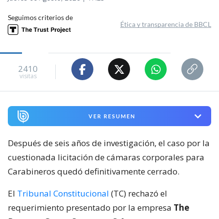
Seguimos criterios de
Ética y transparencia de BBCL
2410
visitas
VER RESUMEN
Después de seis años de investigación, el caso por la
cuestionada licitación de cámaras corporales para
Carabineros quedó definitivamente cerrado.
El
Tribunal Constitucional
(TC) rechazó el
requerimiento presentado por la empresa
The