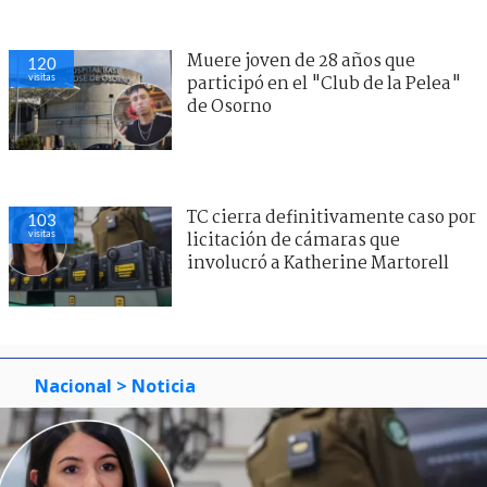
Muere joven de 28 años que
120
visitas
participó en el "Club de la Pelea"
de Osorno
TC cierra definitivamente caso por
103
visitas
licitación de cámaras que
involucró a Katherine Martorell
Nacional
> Noticia