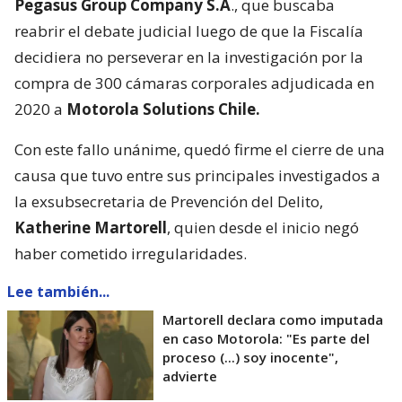
Pegasus Group Company S.A
., que buscaba
reabrir el debate judicial luego de que la Fiscalía
decidiera no perseverar en la investigación por la
compra de 300 cámaras corporales adjudicada en
2020 a
Motorola Solutions Chile.
Con este fallo unánime, quedó firme el cierre de una
causa que tuvo entre sus principales investigados a
la exsubsecretaria de Prevención del Delito,
Katherine Martorell
, quien desde el inicio negó
haber cometido irregularidades.
Lee también...
Martorell declara como imputada
en caso Motorola: "Es parte del
proceso (...) soy inocente",
advierte