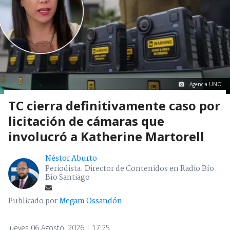
Agencia UNO
TC cierra definitivamente caso por
licitación de cámaras que
involucró a Katherine Martorell
Néstor Aburto
Periodista. Director de Contenidos en Radio Bío
Bío Santiago
Publicado por
Megam Ossandón
Jueves 06 Agosto, 2026 | 17:25