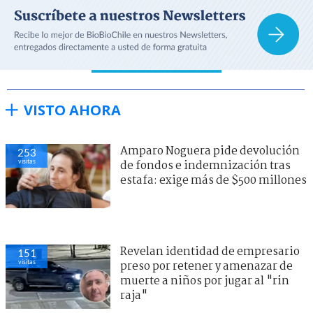
VISTO AHORA
Amparo Noguera pide devolución
253
visitas
de fondos e indemnización tras
estafa: exige más de $500 millones
Revelan identidad de empresario
151
visitas
preso por retener y amenazar de
muerte a niños por jugar al "rin
raja"