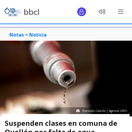
Notas >
Noticia
Francisco Castillo | Agencia UNO
Suspenden clases en comuna de
Quellón por falta de agua