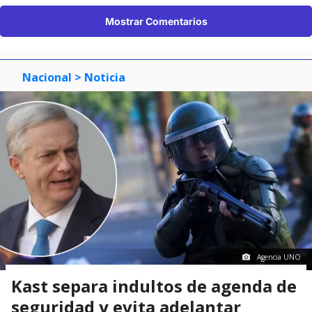
Mostrar Comentarios
Nacional
> Noticia
Agencia UNO
Kast separa indultos de agenda de
seguridad y evita adelantar