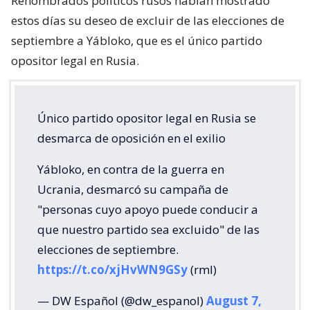
Renombrados políticos rusos habían mostrado
estos días su deseo de excluir de las elecciones de
septiembre a Yábloko, que es el único partido
opositor legal en Rusia.
Único partido opositor legal en Rusia se
desmarca de oposición en el exilio
Yábloko, en contra de la guerra en
Ucrania, desmarcó su campaña de
"personas cuyo apoyo puede conducir a
que nuestro partido sea excluido" de las
elecciones de septiembre.
https://t.co/xjHvWN9GSy
(rml)
— DW Español (@dw_espanol)
August 7,