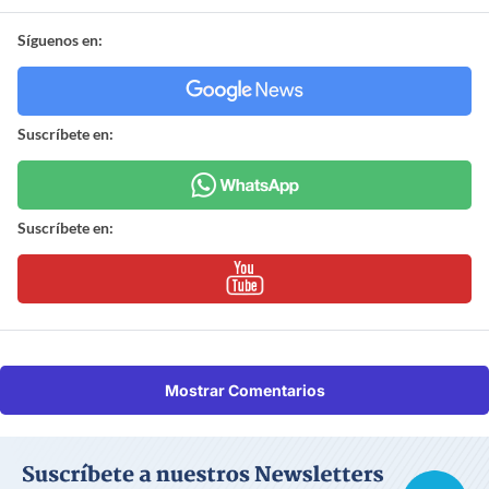
Síguenos en:
Suscríbete en:
Suscríbete en:
Mostrar Comentarios