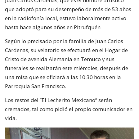
Juan Carlos Cárdenas, que es el nombre artístico
que adoptó para su desempeño de más de 53 años
en la radiofonía local, estuvo laboralmente activo
hasta hace algunos años en Pitrufquén
Según lo precisado por la familia de Juan Carlos
Cárdenas, su velatorio se efectuará en el Hogar de
Cristo de avenida Alemania en Temuco y sus
funerales se realizarán este miércoles, después de
una misa que se oficiará a las 10:30 horas en la
Parroquia San Francisco.
Los restos del “El Lecherito Mexicano” serán
cremados, tal como pidió el propio comunicador en
vida.