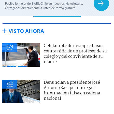
VISTO AHORA
Celular robado destapa abusos
274
visitas
contra niña de un profesor de su
colegio y del conviviente de su
madre
Denuncian a presidente José
212
visitas
Antonio Kast por entregar
información falsa en cadena
nacional