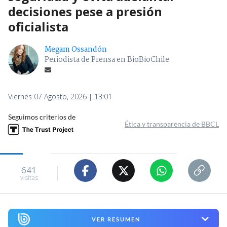
decisiones pese a presión
oficialista
Megam Ossandón
Periodista de Prensa en BioBioChile
Viernes 07 Agosto, 2026 | 13:01
Seguimos criterios de
Ética y transparencia de BBCL
641
visitas
VER RESUMEN