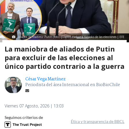
Aliados de Vladimir Putin (foto) quieren excluir a Yábloko de las elecciones | EFE
La maniobra de aliados de Putin
para excluir de las elecciones al
único partido contrario a la guerra
César Vega Martínez
Periodista del área Internacional en BioBioChile
Viernes 07 Agosto, 2026 | 13:03
Seguimos criterios de
Ética y transparencia de BBCL