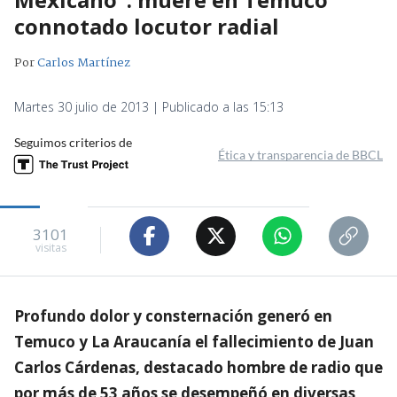
connotado locutor radial
Por
Carlos Martínez
Martes 30 julio de 2013 | Publicado a las 15:13
Seguimos criterios de
Ética y transparencia de BBCL
3101
visitas
Profundo dolor y consternación generó en
Temuco y La Araucanía el fallecimiento de Juan
Carlos Cárdenas, destacado hombre de radio que
por más de 53 años se desempeñó en diversas