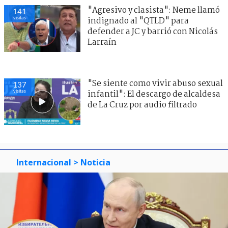
"Agresivo y clasista": Neme llamó
141
visitas
indignado al "QTLD" para
defender a JC y barrió con Nicolás
Larraín
"Se siente como vivir abuso sexual
137
visitas
infantil": El descargo de alcaldesa
de La Cruz por audio filtrado
Internacional
> Noticia