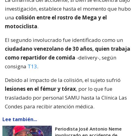
investigación, establece hasta el momento que hubo
una
colisión entre el rostro de Mega y el
motociclista
.
El segundo involucrado fue identificado como un
ciudadano venezolano de 30 años, quien trabaja
como repartidor de comida
-delivery-, según
consigna
T13
.
Debido al impacto de la colisión, el sujeto sufrió
lesiones en el fémur y tórax
, por lo que fue
trasladado por personal SAMU hasta la Clínica Las
Condes para recibir atención médica.
Lee también...
Periodista José Antonio Neme
involucrado en accidente de