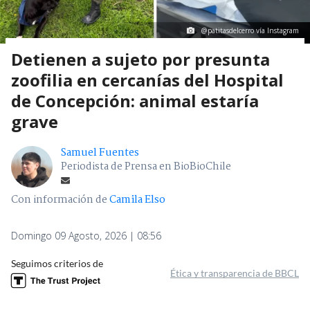
@patitasdelcerro vía Instagram
Detienen a sujeto por presunta
zoofilia en cercanías del Hospital
de Concepción: animal estaría
grave
Samuel Fuentes
Periodista de Prensa en BioBioChile
Con información de
Camila Elso
Domingo 09 Agosto, 2026 | 08:56
Seguimos criterios de
Ética y transparencia de BBCL