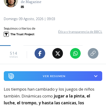
de Magazine
Domingo 09 Agosto, 2026 | 09:03
Seguimos criterios de
Ética y transparencia de BBCL
514
visitas
VER RESUMEN
Los tiempos han cambiado y los juegos de niños
también. Dinámicas como
jugar a la pinta, el
luche, el trompo, y hasta las canicas, los