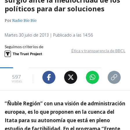
políticos para dar soluciones
Por
Radio Bío Bío
Martes 30 julio de 2013 | Publicado a las 14:56
Seguimos criterios de
Ética y transparencia de BBCL
597
visitas
“Ñuble Región” con una visión de administración
europea, es lo que proponen en la cuenca del
Itata para su autonomía que está en pleno
estudio de factibilidad. En el programa “Frente