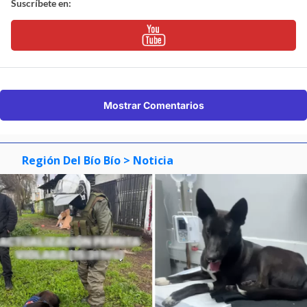
Suscríbete en:
Mostrar Comentarios
Región Del Bío Bío
> Noticia