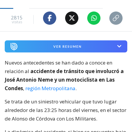
2815
visitas
VER RESUMEN
Nuevos antecedentes se han dado a conoce en
relación al
accidente de tránsito que involucró a
José Antonio Neme y un motociclista en Las
Condes
,
región Metropolitana
.
Se trata de un siniestro vehicular que tuvo lugar
alrededor de las 23:25 horas del viernes, en el sector
de Alonso de Córdova con Los Militares.
La dinámica del accidente, si bien se encuentra bajo