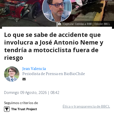
Captura/ Cedidas a RBB | Edición BBCL
Lo que se sabe de accidente que
involucra a José Antonio Neme y
tendría a motociclista fuera de
riesgo
Jean Valencia
Periodista de Prensa en BioBioChile
Domingo 09 Agosto, 2026 | 08:42
Seguimos criterios de
Ética y transparencia de BBCL