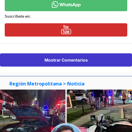
Suscríbete en:
Mostrar Comentarios
Región Metropolitana
> Noticia