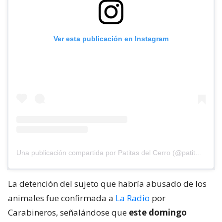
Ver esta publicación en Instagram
Una publicación compartida por Patitas del Cerro (@patitasdelcerro)
La detención del sujeto que habría abusado de los
animales fue confirmada a
La Radio
por
Carabineros, señalándose que
este domingo