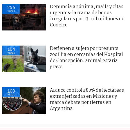
Denuncia anónima, mails y citas
256
visitas
urgentes: la trama de bonos
irregulares por 13 mil millones en
Codelco
Detienen a sujeto por presunta
104
visitas
zoofilia en cercanías del Hospital
de Concepción: animal estaría
grave
Arauco controla 80% de hectáreas
100
visitas
extranjerizadas en Misiones y
marca debate por tierras en
Argentina