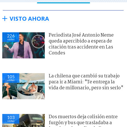
VISTO AHORA
Periodista José Antonio Neme
226
visitas
queda apercibido a espera de
citación tras accidente en Las
Condes
La chilena que cambió su trabajo
105
visitas
para ir a Miami: "Te entrega la
vida de millonario, pero sin serlo"
Dos muertos deja colisión entre
103
visitas
furgón y bus que trasladaba a