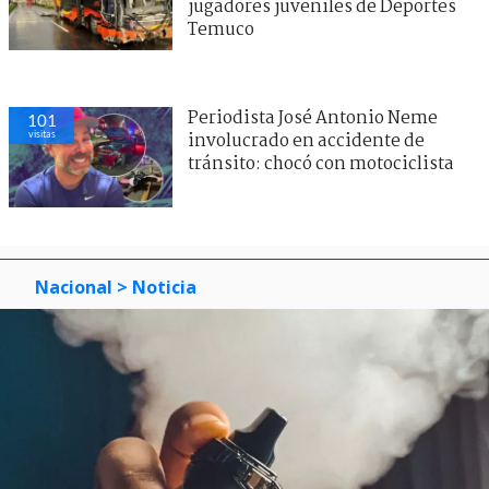
jugadores juveniles de Deportes
Temuco
Periodista José Antonio Neme
101
visitas
involucrado en accidente de
tránsito: chocó con motociclista
Nacional
> Noticia