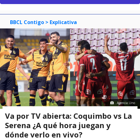
BBCL Contigo
> Explicativa
Agencia Uno
Va por TV abierta: Coquimbo vs La
Serena ¿A qué hora juegan y
dónde verlo en vivo?