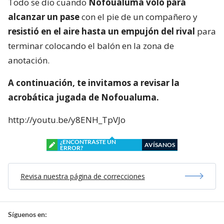
Todo se dio cuando
Nofoualuma voló para
alcanzar un pase
con el pie de un compañero y
resistió en el aire hasta un empujón del rival
para
terminar colocando el balón en la zona de
anotación.
A continuación, te invitamos a revisar la
acrobática jugada de Nofoualuma.
http://youtu.be/y8ENH_TpVJo
¿ENCONTRASTE UN
AVÍSANOS
ERROR?
Revisa nuestra página de correcciones
Síguenos en: