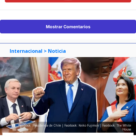
Mostrar Comentarios
Internacional
> Noticia
Facebook: Presidencia de Chile | Facebook: Keiko Fujimori | Facebook: The White
House