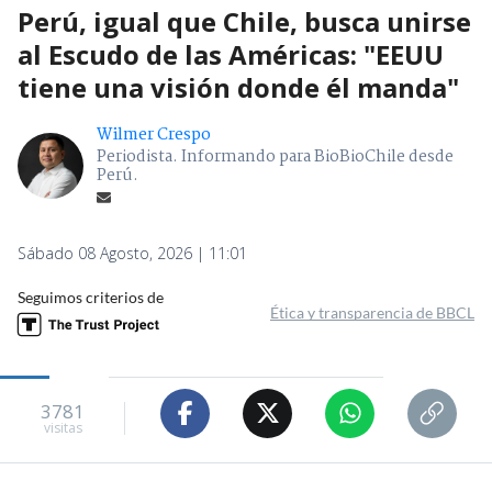
Perú, igual que Chile, busca unirse
al Escudo de las Américas: "EEUU
tiene una visión donde él manda"
Wilmer Crespo
Periodista. Informando para BioBioChile desde
Perú.
Sábado 08 Agosto, 2026 | 11:01
Seguimos criterios de
Ética y transparencia de BBCL
3781
visitas