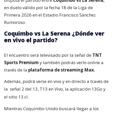
disputa el partido entre
Coquimbo vs La Serena,
en duelo válido por la fecha 18 de la Liga de
Primera 2026 en el Estadio Francisco Sánchez
Rumoroso.
Coquimbo vs La Serena ¿Dónde ver
en vivo el partido?
El encuentro será televisado por la señal de
TNT
Sports Premium
y también podrás verlo online a
través de la
plataforma de streaming Max.
Además, podrá verse en vivo y en directo a través de
la
señal 2 del 13, T13 en Vivo, la aplicación 13Go y
el sitio 13.cl.
Mientras Coquimbo Unido buscará llegar a los