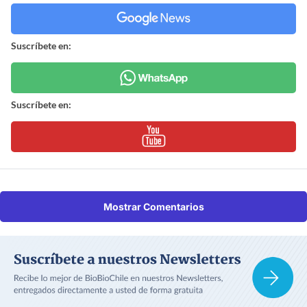
Suscríbete en:
Suscríbete en:
Mostrar Comentarios