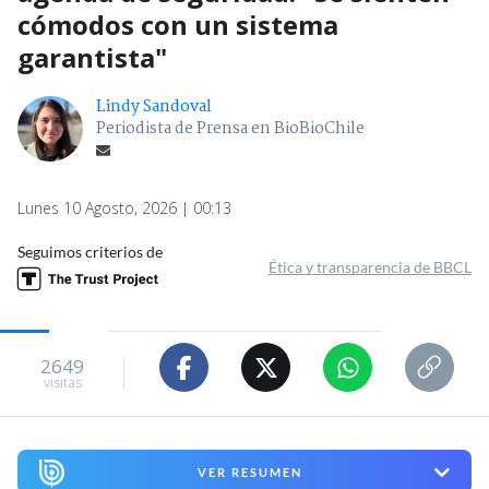
cómodos con un sistema
garantista"
Lindy Sandoval
Periodista de Prensa en BioBioChile
Lunes 10 Agosto, 2026 | 00:13
Seguimos criterios de
Ética y transparencia de BBCL
2649
visitas
VER RESUMEN