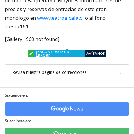
de metro Baquedano. Mayores informaciones de
precios y reservas de entradas de este gran
monólogo en
www.teatroalcala.cl
o al fono
27327161.
[Gallery 1968 not found]
¿ENCONTRASTE UN
AVÍSANOS
ERROR?
Revisa nuestra página de correcciones
Síguenos en:
Suscríbete en: