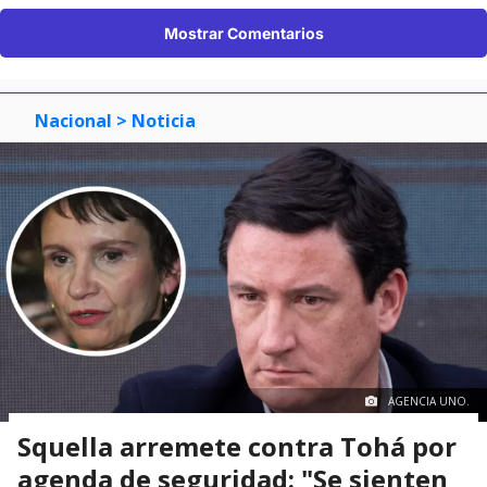
Mostrar Comentarios
Nacional
> Noticia
AGENCIA UNO.
Squella arremete contra Tohá por
agenda de seguridad: "Se sienten