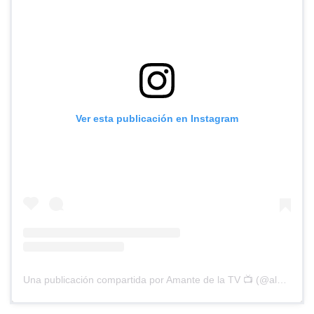
Ver esta publicación en Instagram
Una publicación compartida por Amante de la TV 📺 (@alguien_te_observa)