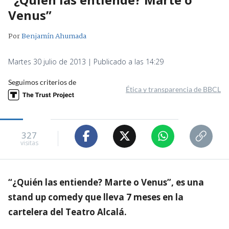
Venus”
Por
Benjamín Ahumada
Martes 30 julio de 2013 | Publicado a las 14:29
Seguimos criterios de
Ética y transparencia de BBCL
327
visitas
“¿Quién las entiende? Marte o Venus”, es una
stand up comedy que lleva 7 meses en la
cartelera del Teatro Alcalá.