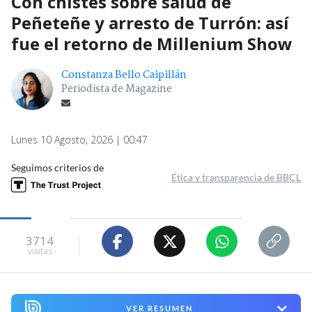
Con chistes sobre salud de
Peñeteñe y arresto de Turrón: así
fue el retorno de Millenium Show
Constanza Bello Caipillán
Periodista de Magazine
Lunes 10 Agosto, 2026 | 00:47
Seguimos criterios de
Ética y transparencia de BBCL
3714
visitas
VER RESUMEN