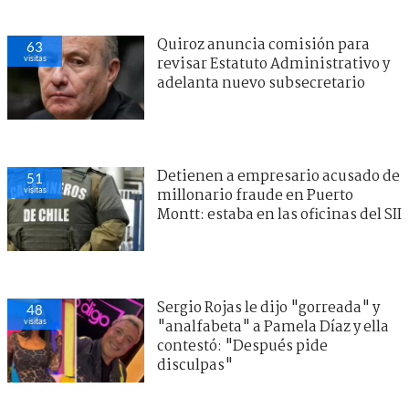
Quiroz anuncia comisión para
63
visitas
revisar Estatuto Administrativo y
adelanta nuevo subsecretario
Detienen a empresario acusado de
51
visitas
millonario fraude en Puerto
Montt: estaba en las oficinas del SII
Sergio Rojas le dijo "gorreada" y
48
visitas
"analfabeta" a Pamela Díaz y ella
contestó: "Después pide
disculpas"