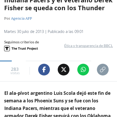
Fisher se queda con los Thunder
Por
Agencia AFP
Martes 30 julio de 2013 | Publicado a las 09:01
Seguimos criterios de
Ética y transparencia de BBCL
283
visitas
El ala-pívot argentino Luis Scola dejó este fin de
semana a los Phoenix Suns y se fue con los
Indiana Pacers, mientras que el veterano
armador Derek Fisher seguirá con los Oklahoma