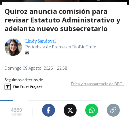
Quiroz anuncia comisión para
revisar Estatuto Administrativo y
adelanta nuevo subsecretario
Lindy Sandoval
Periodista de Prensa en BioBioChile
Domingo 09 Agosto, 2026 | 22:58
Seguimos criterios de
Ética y transparencia de BBCL
4669
visitas