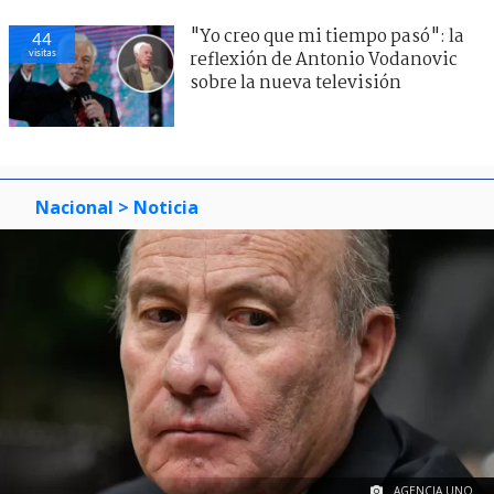
"Yo creo que mi tiempo pasó": la
44
visitas
reflexión de Antonio Vodanovic
sobre la nueva televisión
Nacional
> Noticia
AGENCIA UNO.