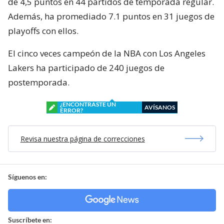
de 4,5 puntos en 44 partidos de temporada regular.
Además, ha promediado 7.1 puntos en 31 juegos de
playoffs con ellos.
El cinco veces campeón de la NBA con Los Angeles
Lakers ha participado de 240 juegos de
postemporada.
¿ENCONTRASTE UN
AVÍSANOS
ERROR?
Revisa nuestra página de correcciones
Síguenos en:
Suscríbete en: