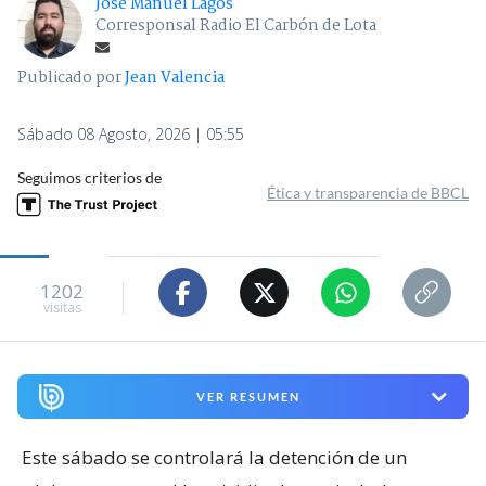
José Manuel Lagos
Corresponsal Radio El Carbón de Lota
Publicado por
Jean Valencia
Sábado 08 Agosto, 2026 | 05:55
Seguimos criterios de
Ética y transparencia de BBCL
1202
visitas
VER RESUMEN
Este sábado se controlará la detención de un