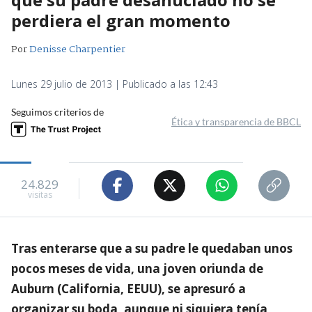
perdiera el gran momento
Por
Denisse Charpentier
Lunes 29 julio de 2013 | Publicado a las 12:43
Seguimos criterios de
Ética y transparencia de BBCL
24.829
visitas
Tras enterarse que a su padre le quedaban unos
pocos meses de vida, una joven oriunda de
Auburn (California, EEUU), se apresuró a
organizar su boda, aunque ni siquiera tenía