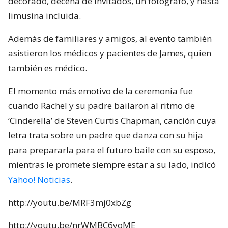
decorado, decena de invitados, un fotógrafo, y hasta
limusina incluida.
Además de familiares y amigos, al evento también
asistieron los médicos y pacientes de James, quien
también es médico.
El momento más emotivo de la ceremonia fue
cuando Rachel y su padre bailaron al ritmo de
‘Cinderella’ de Steven Curtis Chapman, canción cuya
letra trata sobre un padre que danza con su hija
para prepararla para el futuro baile con su esposo,
mientras le promete siempre estar a su lado, indicó
Yahoo! Noticias
.
http://youtu.be/MRF3mj0xbZg
http://youtu.be/nrWMBC6yoME