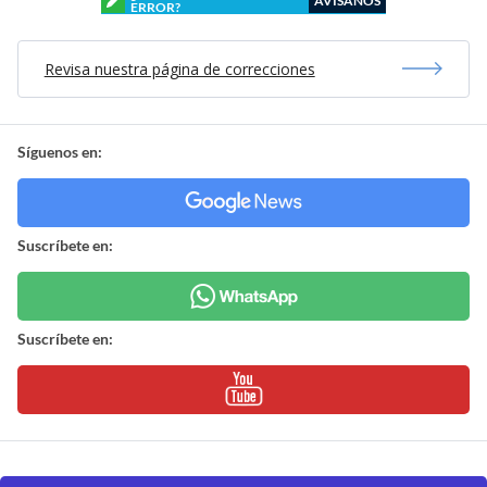
AVÍSANOS
ERROR?
Revisa nuestra página de correcciones
Síguenos en:
Suscríbete en:
Suscríbete en: