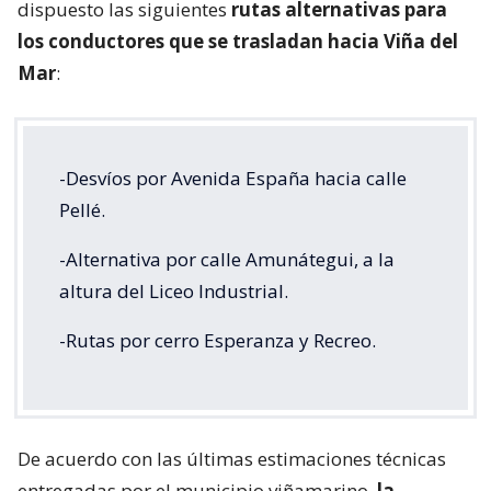
dispuesto las siguientes
rutas alternativas para
los conductores que se trasladan hacia Viña del
Mar
:
-Desvíos por Avenida España hacia calle
Pellé.
-Alternativa por calle Amunátegui, a la
altura del Liceo Industrial.
-Rutas por cerro Esperanza y Recreo.
De acuerdo con las últimas estimaciones técnicas
entregadas por el municipio viñamarino,
la