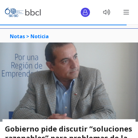
Notas >
Noticia
Gobierno pide discutir “soluciones
razonables” para problemas de la