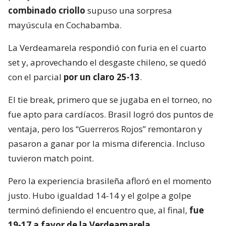
combinado criollo
supuso una sorpresa
mayúscula en Cochabamba.
La Verdeamarela respondió con furia en el cuarto
set y, aprovechando el desgaste chileno, se quedó
con el parcial
por un claro 25-13
.
El tie break, primero que se jugaba en el torneo, no
fue apto para cardíacos. Brasil logró dos puntos de
ventaja, pero los “Guerreros Rojos” remontaron y
pasaron a ganar por la misma diferencia. Incluso
tuvieron match point.
Pero la experiencia brasileña afloró en el momento
justo. Hubo igualdad 14-14 y el golpe a golpe
terminó definiendo el encuentro que, al final,
fue
19-17 a favor de la Verdeamarela
.