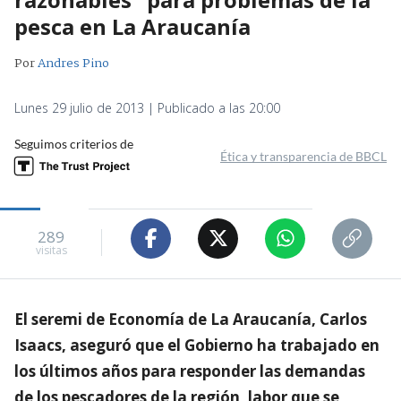
pesca en La Araucanía
Por
Andres Pino
Lunes 29 julio de 2013 | Publicado a las 20:00
Seguimos criterios de
Ética y transparencia de BBCL
289
visitas
El seremi de Economía de La Araucanía, Carlos
Isaacs, aseguró que el Gobierno ha trabajado en
los últimos años para responder las demandas
de los pescadores de la región, labor que se