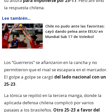
su altura
para imponerse por 25-17
. Pero ahí vino
la respuesta chilena.
Lee también...
Chile no pudo ante las favoritas:
cayó dando pelea ante EEUU en
Mundial Sub 17 de Voleibol
Los “Guerreros” se afianzaron en la cancha y no
permitieron que el rival se escapara en el marcador.
El golpe a golpe se cargó
del lado nacional con un
25-23
.
La tónica se repitió en la tercera manga, donde la
aplicada defensa chilena complicó por varios
pasajes a los brasileños.
Otro 25-23 a favor del