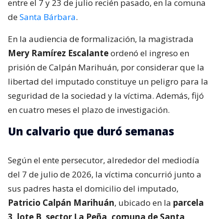
entre el 7 y 23 de julio recién pasado, en la comuna
de
Santa Bárbara
.
En la audiencia de formalización, la magistrada
Mery Ramírez Escalante
ordenó el ingreso en
prisión de Calpán Marihuán, por considerar que la
libertad del imputado constituye un peligro para la
seguridad de la sociedad y la víctima. Además, fijó
en cuatro meses el plazo de investigación.
Un calvario que duró semanas
Según el ente persecutor, alrededor del mediodía
del 7 de julio de 2026, la víctima concurrió junto a
sus padres hasta el domicilio del imputado,
Patricio Calpán Marihuán
, ubicado en la
parcela
3, lote B, sector La Peña, comuna de Santa