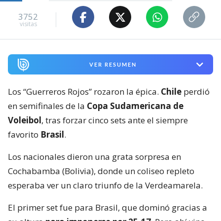
3752
visitas
VER RESUMEN
Los “Guerreros Rojos” rozaron la épica.
Chile
perdió
en semifinales de la
Copa Sudamericana de
Voleibol
, tras forzar cinco sets ante el siempre
favorito
Brasil
.
Los nacionales dieron una grata sorpresa en
Cochabamba (Bolivia), donde un coliseo repleto
esperaba ver un claro triunfo de la Verdeamarela.
El primer set fue para Brasil, que dominó gracias a