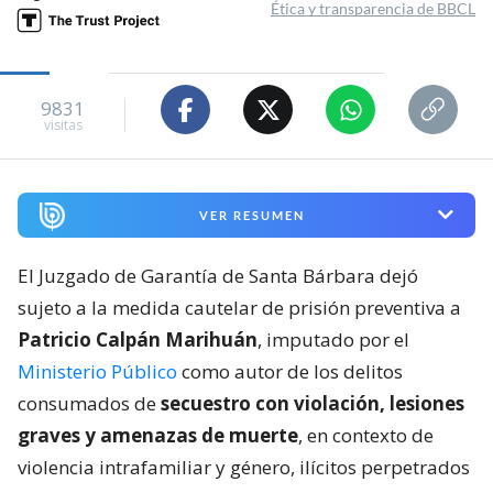
Ética y transparencia de BBCL
9831
visitas
VER RESUMEN
El Juzgado de Garantía de Santa Bárbara dejó
sujeto a la medida cautelar de prisión preventiva a
Patricio Calpán Marihuán
, imputado por el
Ministerio Público
como autor de los delitos
consumados de
secuestro con violación, lesiones
graves y amenazas de muerte
, en contexto de
violencia intrafamiliar y género, ilícitos perpetrados