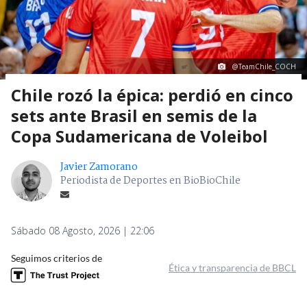
@TeamChile_COCH
Chile rozó la épica: perdió en cinco
sets ante Brasil en semis de la
Copa Sudamericana de Voleibol
Javier Zamorano
Periodista de Deportes en BioBioChile
Sábado 08 Agosto, 2026 | 22:06
Seguimos criterios de
Ética y transparencia de BBCL