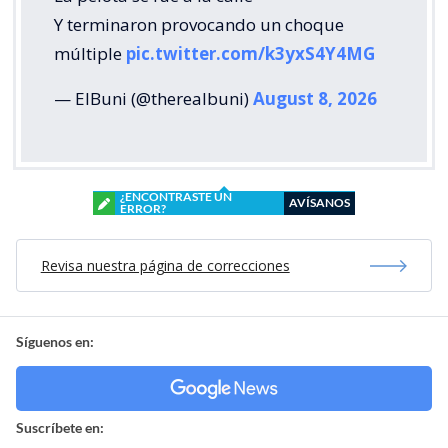
Y terminaron provocando un choque
múltiple
pic.twitter.com/k3yxS4Y4MG
— ElBuni (@therealbuni)
August 8, 2026
¿ENCONTRASTE UN
AVÍSANOS
ERROR?
Revisa nuestra página de correcciones
Síguenos en:
Suscríbete en: