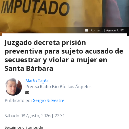
Contexto | Agencia UNO
Juzgado decreta prisión
preventiva para sujeto acusado de
secuestrar y violar a mujer en
Santa Bárbara
Mario Tapia
Prensa Radio Bío Bío Los Ángeles
Publicado por
Sergio Silvestre
Sábado 08 Agosto, 2026 | 22:31
Seguimos criterios de