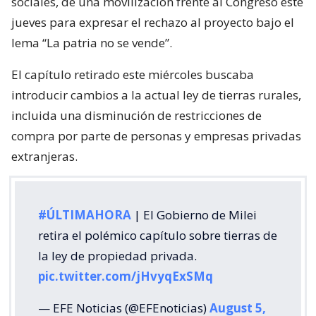
sociales, de una movilización frente al Congreso este
jueves para expresar el rechazo al proyecto bajo el
lema “La patria no se vende”.
El capítulo retirado este miércoles buscaba
introducir cambios a la actual ley de tierras rurales,
incluida una disminución de restricciones de
compra por parte de personas y empresas privadas
extranjeras.
#ÚLTIMAHORA
| El Gobierno de Milei
retira el polémico capítulo sobre tierras de
la ley de propiedad privada.
pic.twitter.com/jHvyqExSMq
— EFE Noticias (@EFEnoticias)
August 5,