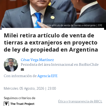
Milei retira artículo de venta de tierras a extranjeros | EFE
Milei retira artículo de venta de
tierras a extranjeros en proyecto
de ley de propiedad en Argentina
César Vega Martínez
Periodista del área Internacional en BioBioChile
Con información de
Agencia EFE
Miércoles 05 Agosto, 2026 | 23:00
Seguimos criterios de
Ética y transparencia de BBCL