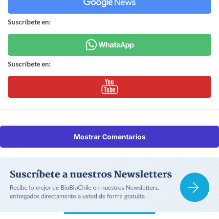
Suscríbete en:
Suscríbete en:
Mostrar Comentarios