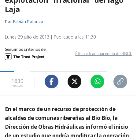
Laja
Por
Fabián Polanco
Lunes 29 julio de 2013 | Publicado a las 11:30
Seguimos criterios de
Ética y transparencia de BBCL
1639
visitas
En el marco de un recurso de protección de
alcaldes de comunas ribereñas al Bío Bío, la
Dirección de Obras Hidráulicas informó el inicio
de un estudio que podría modificar la operación