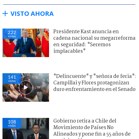
VISTO AHORA
Presidente Kast anuncia en
222
visitas
cadena nacional su megarreforma
en seguridad: "Seremos
implacables"
"Delincuente" y "señora de feria":
141
visitas
Campillai y Flores protagonizan
duro enfrentamiento en el Senado
Gobierno retira a Chile del
108
visitas
Movimiento de Países No
Alineados y pone fin a 55 años de