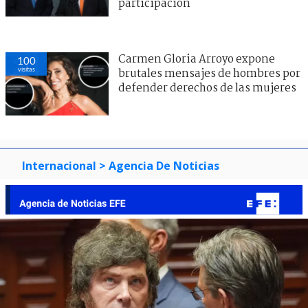
participación
Carmen Gloria Arroyo expone
100
visitas
brutales mensajes de hombres por
defender derechos de las mujeres
Internacional
> Agencia De Noticias