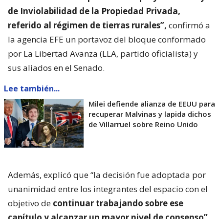
de Inviolabilidad de la Propiedad Privada,
referido al régimen de tierras rurales”,
confirmó a
la agencia EFE un portavoz del bloque conformado
por La Libertad Avanza (LLA, partido oficialista) y
sus aliados en el Senado.
Lee también...
Milei defiende alianza de EEUU para
recuperar Malvinas y lapida dichos
de Villarruel sobre Reino Unido
Además, explicó que “la decisión fue adoptada por
unanimidad entre los integrantes del espacio con el
objetivo de
continuar trabajando sobre ese
capítulo y alcanzar un mayor nivel de consenso”.