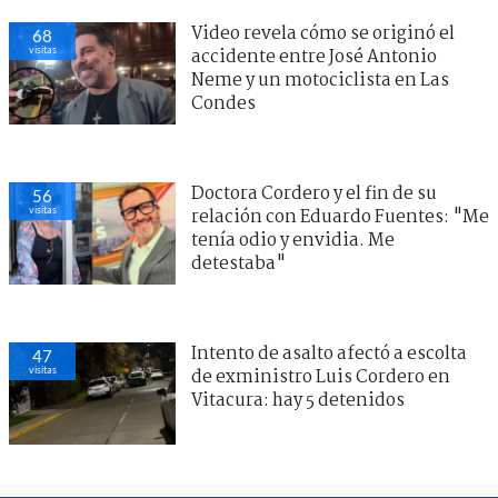
Video revela cómo se originó el
68
visitas
accidente entre José Antonio
Neme y un motociclista en Las
Condes
Doctora Cordero y el fin de su
56
visitas
relación con Eduardo Fuentes: "Me
tenía odio y envidia. Me
detestaba"
Intento de asalto afectó a escolta
47
visitas
de exministro Luis Cordero en
Vitacura: hay 5 detenidos