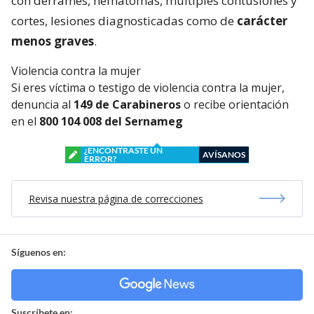
con derrames, hematomas, múltiples contusiones y
cortes, lesiones diagnosticadas como de
carácter
menos graves
.
Violencia contra la mujer
Si eres víctima o testigo de violencia contra la mujer,
denuncia al
149 de Carabineros
o recibe orientación
en el
800 104 008 del Sernameg
¿ENCONTRASTE UN
AVÍSANOS
ERROR?
Revisa nuestra página de correcciones
Síguenos en:
Suscríbete en: