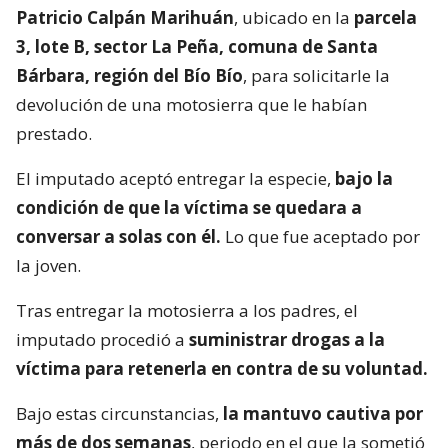
Patricio Calpán Marihuán
, ubicado en la
parcela
3, lote B, sector La Peña, comuna de Santa
Bárbara, región del Bío Bío
, para solicitarle la
devolución de una motosierra que le habían
prestado.
El imputado aceptó entregar la especie,
bajo la
condición de que la víctima se quedara a
conversar a solas con él.
Lo que fue aceptado por
la joven.
Tras entregar la motosierra a los padres, el
imputado procedió a
suministrar drogas a la
víctima para retenerla en contra de su voluntad.
Bajo estas circunstancias,
la mantuvo cautiva por
más de dos semanas
, periodo en el que la sometió