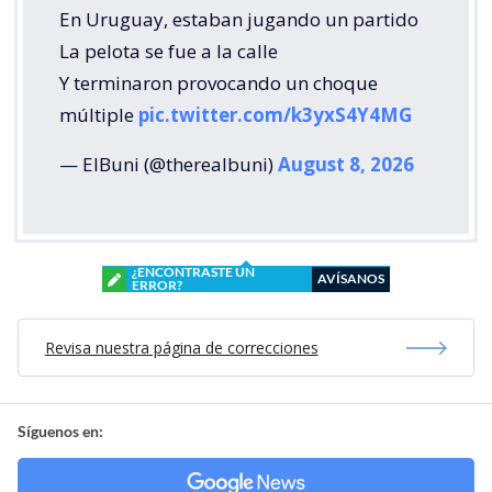
En Uruguay, estaban jugando un partido
La pelota se fue a la calle
Y terminaron provocando un choque
múltiple
pic.twitter.com/k3yxS4Y4MG
— ElBuni (@therealbuni)
August 8, 2026
¿ENCONTRASTE UN
AVÍSANOS
ERROR?
Revisa nuestra página de correcciones
Síguenos en: