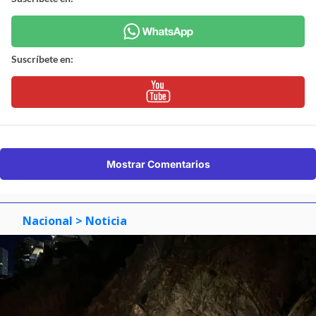
Suscríbete en:
Mostrar Comentarios
Nacional
> Noticia