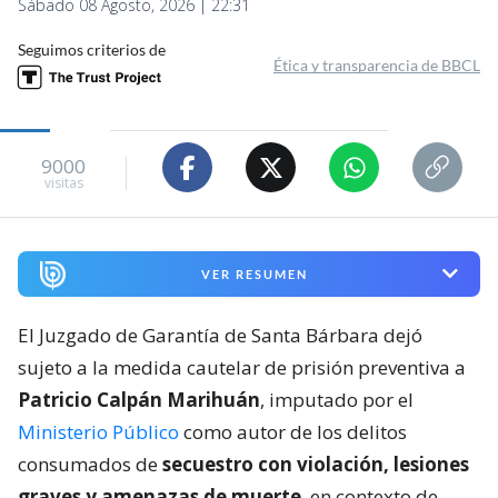
Sábado 08 Agosto, 2026 | 22:31
Seguimos criterios de
Ética y transparencia de BBCL
9000
visitas
VER RESUMEN
El Juzgado de Garantía de Santa Bárbara dejó
sujeto a la medida cautelar de prisión preventiva a
Patricio Calpán Marihuán
, imputado por el
Ministerio Público
como autor de los delitos
consumados de
secuestro con violación, lesiones
graves y amenazas de muerte
, en contexto de