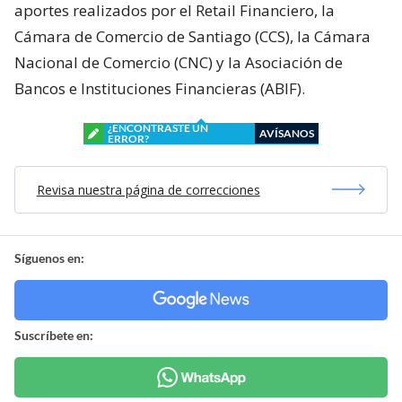
aportes realizados por el Retail Financiero, la
Cámara de Comercio de Santiago (CCS), la Cámara
Nacional de Comercio (CNC) y la Asociación de
Bancos e Instituciones Financieras (ABIF).
¿ENCONTRASTE UN
AVÍSANOS
ERROR?
Revisa nuestra página de correcciones
Síguenos en:
Suscríbete en: