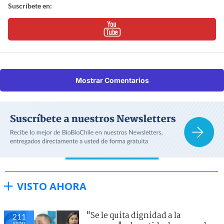
Suscríbete en:
Mostrar Comentarios
VISTO AHORA
"Se le quita dignidad a la
211
visitas