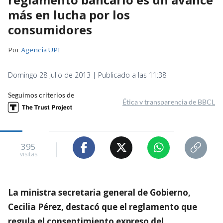
más en lucha por los
consumidores
Por
Agencia UPI
Domingo 28 julio de 2013 | Publicado a las 11:38
Seguimos criterios de
Ética y transparencia de BBCL
395
visitas
La ministra secretaria general de Gobierno,
Cecilia Pérez, destacó que el reglamento que
regula el consentimiento expreso del