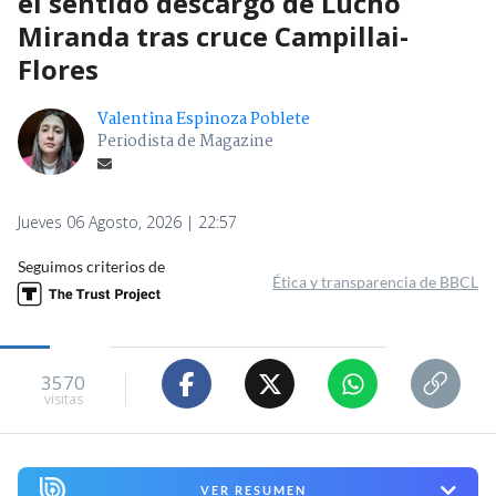
el sentido descargo de Lucho
Miranda tras cruce Campillai-
Flores
Valentina Espinoza Poblete
Periodista de Magazine
Jueves 06 Agosto, 2026 | 22:57
Seguimos criterios de
Ética y transparencia de BBCL
3570
visitas
VER RESUMEN