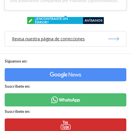
Una publicación compartida por Fabuloso (@somosfabuloso)
¿ENCONTRASTE UN
AVÍSANOS
ERROR?
Revisa nuestra página de correcciones
Síguenos en:
Suscríbete en:
Suscríbete en: