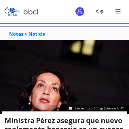
Notas >
Noticia
José Francisco Zúñiga | Agencia UNO
Ministra Pérez asegura que nuevo
reglamento bancario es un avance