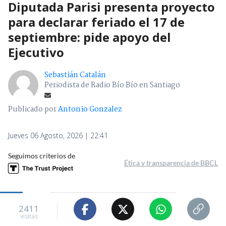
Diputada Parisi presenta proyecto
para declarar feriado el 17 de
septiembre: pide apoyo del
Ejecutivo
Sebastián Catalán
Periodista de Radio Bío Bío en Santiago
Publicado por
Antonio Gonzalez
Jueves 06 Agosto, 2026 | 22:41
Seguimos criterios de
Ética y transparencia de BBCL
2411
visitas