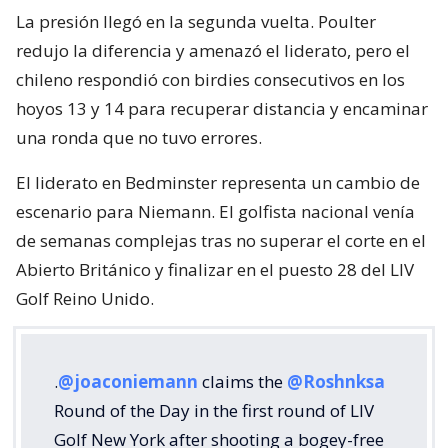
La presión llegó en la segunda vuelta. Poulter
redujo la diferencia y amenazó el liderato, pero el
chileno respondió con birdies consecutivos en los
hoyos 13 y 14 para recuperar distancia y encaminar
una ronda que no tuvo errores.
El liderato en Bedminster representa un cambio de
escenario para Niemann. El golfista nacional venía
de semanas complejas tras no superar el corte en el
Abierto Británico y finalizar en el puesto 28 del LIV
Golf Reino Unido.
.
@joaconiemann
claims the
@Roshnksa
Round of the Day in the first round of LIV
Golf New York after shooting a bogey-free