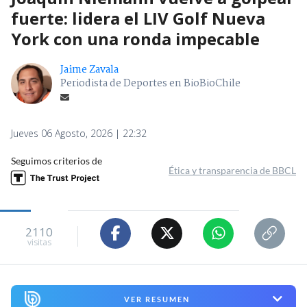
fuerte: lidera el LIV Golf Nueva
York con una ronda impecable
Jaime Zavala
Periodista de Deportes en BioBioChile
Jueves 06 Agosto, 2026 | 22:32
Seguimos criterios de
Ética y transparencia de BBCL
2110
visitas
VER RESUMEN