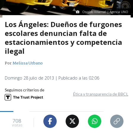
Osvaldo Villarroel | Agencia UNO
Los Ángeles: Dueños de furgones
escolares denuncian falta de
estacionamientos y competencia
ilegal
Por
Melissa Urbano
Domingo 28 julio de 2013 | Publicado a las 02:06
Seguimos criterios de
Ética y transparencia de BBCL
708
visitas