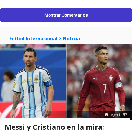
Mostrar Comentarios
Futbol Internacional
> Noticia
Agencia EFE
Messi y Cristiano en la mira: