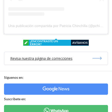
Una publicación compartida por Patricia Chinchilla (@pchinchilla1968)
¿ENCONTRASTE UN
AVÍSANOS
ERROR?
Revisa nuestra página de correcciones
Síguenos en:
Suscríbete en: