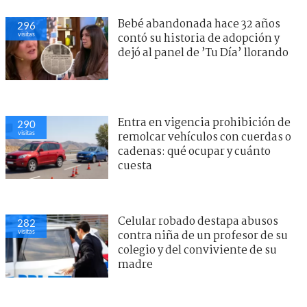
Bebé abandonada hace 32 años
296
visitas
contó su historia de adopción y
dejó al panel de ’Tu Día’ llorando
Entra en vigencia prohibición de
290
visitas
remolcar vehículos con cuerdas o
cadenas: qué ocupar y cuánto
cuesta
Celular robado destapa abusos
282
visitas
contra niña de un profesor de su
colegio y del conviviente de su
madre