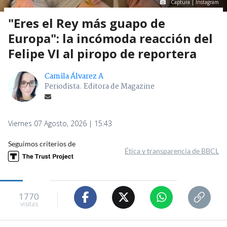
Captura | Instagram
"Eres el Rey más guapo de
Europa": la incómoda reacción del
Felipe VI al piropo de reportera
Camila Álvarez A
Periodista. Editora de Magazine
Viernes 07 Agosto, 2026 | 15:43
Seguimos criterios de
Ética y transparencia de BBCL
1770
visitas