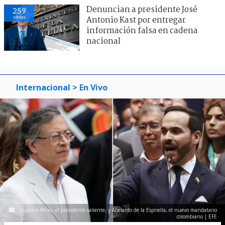
Denuncian a presidente José
259
visitas
Antonio Kast por entregar
información falsa en cadena
nacional
Internacional
> En Vivo
Gustavo Petro, el presidente saliente, y Abelardo de la Espriella, el nuevo mandatario
colombiano | EFE