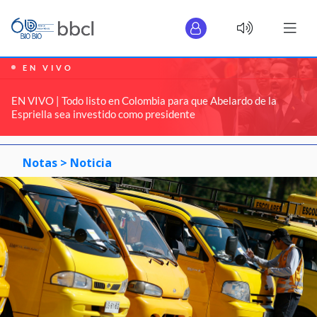
EN VIVO
EN VIVO | Todo listo en Colombia para que Abelardo de la
Espriella sea investido como presidente
Notas >
Noticia