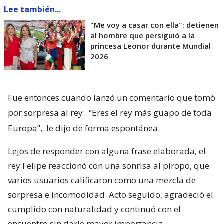
Lee también...
"Me voy a casar con ella": detienen
al hombre que persiguió a la
princesa Leonor durante Mundial
2026
Fue entonces cuando lanzó un comentario que tomó
por sorpresa al rey:
“Eres el rey más guapo de toda
Europa”,
le dijo de forma espontánea.
Lejos de responder con alguna frase elaborada, el
rey Felipe reaccionó con una sonrisa al piropo, que
varios usuarios calificaron como una mezcla de
sorpresa e incomodidad. Acto seguido, agradeció el
cumplido con naturalidad y continuó con el
encuentro sin darle mayor importancia.