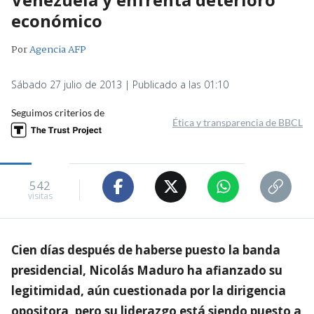
económico
Por
Agencia AFP
Sábado 27 julio de 2013 | Publicado a las 01:10
Seguimos criterios de
Ética y transparencia de BBCL
542
visitas
Cien días después de haberse puesto la banda
presidencial, Nicolás Maduro ha afianzado su
legitimidad, aún cuestionada por la dirigencia
opositora, pero su liderazgo está siendo puesto a