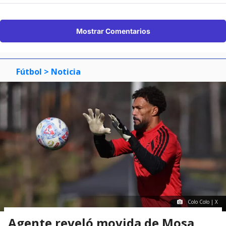
Mostrar Comentarios
Fútbol
> Noticia
Colo Colo | X
Agente reveló movida de Mosa