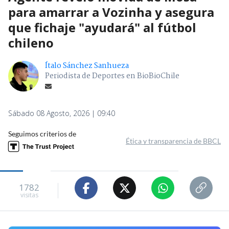
para amarrar a Vozinha y asegura
que fichaje "ayudará" al fútbol
chileno
Ítalo Sánchez Sanhueza
Periodista de Deportes en BioBioChile
Sábado 08 Agosto, 2026 | 09:40
Seguimos criterios de
Ética y transparencia de BBCL
1782
visitas