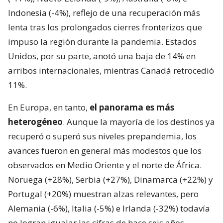
Indonesia (-4%), reflejo de una recuperación más
lenta tras los prolongados cierres fronterizos que
impuso la región durante la pandemia. Estados
Unidos, por su parte, anotó una baja de 14% en
arribos internacionales, mientras Canadá retrocedió
11%.
En Europa, en tanto,
el panorama es más
heterogéneo
. Aunque la mayoría de los destinos ya
recuperó o superó sus niveles prepandemia, los
avances fueron en general más modestos que los
observados en Medio Oriente y el norte de África.
Noruega (+28%), Serbia (+27%), Dinamarca (+22%) y
Portugal (+20%) muestran alzas relevantes, pero
Alemania (-6%), Italia (-5%) e Irlanda (-32%) todavía
no logran igualar las cifras de hace seis años.