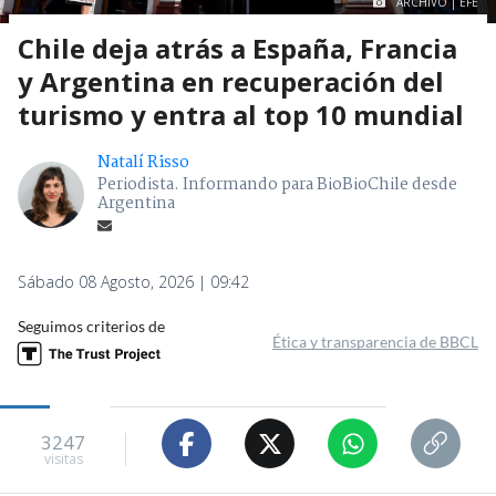
ARCHIVO | EFE
Chile deja atrás a España, Francia
y Argentina en recuperación del
turismo y entra al top 10 mundial
Natalí Risso
Periodista. Informando para BioBioChile desde
Argentina
Sábado 08 Agosto, 2026 | 09:42
Seguimos criterios de
Ética y transparencia de BBCL
3247
visitas