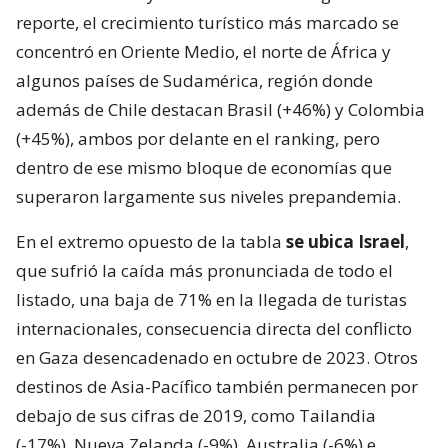
reporte, el crecimiento turístico más marcado se
concentró en Oriente Medio, el norte de África y
algunos países de Sudamérica, región donde
además de Chile destacan Brasil (+46%) y Colombia
(+45%), ambos por delante en el ranking, pero
dentro de ese mismo bloque de economías que
superaron largamente sus niveles prepandemia.
En el extremo opuesto de la tabla
se ubica Israel
,
que sufrió la caída más pronunciada de todo el
listado, una baja de 71% en la llegada de turistas
internacionales, consecuencia directa del conflicto
en Gaza desencadenado en octubre de 2023. Otros
destinos de Asia-Pacífico también permanecen por
debajo de sus cifras de 2019, como Tailandia
(-17%), Nueva Zelanda (-9%), Australia (-6%) e