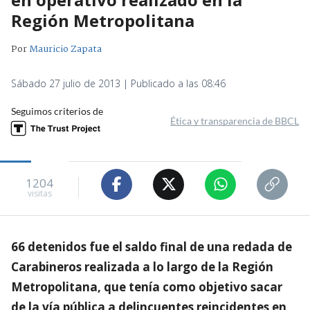
Región Metropolitana
Por
Mauricio Zapata
Sábado 27 julio de 2013 | Publicado a las 08:46
Seguimos criterios de
Ética y transparencia de BBCL
1204
visitas
66 detenidos fue el saldo final de una redada de
Carabineros realizada a lo largo de la Región
Metropolitana, que tenía como objetivo sacar
de la vía pública a delincuentes reincidentes en