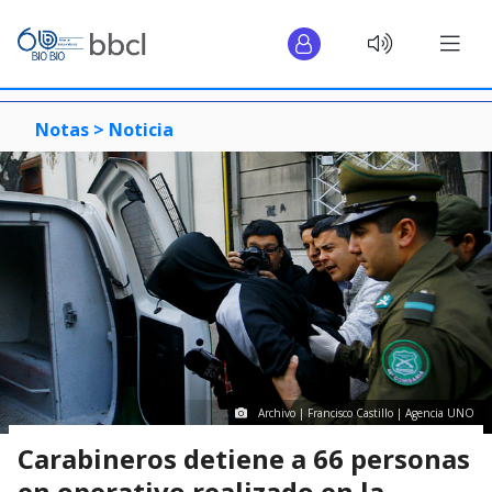
Notas >
Noticia
Archivo | Francisco Castillo | Agencia UNO
Carabineros detiene a 66 personas
en operativo realizado en la