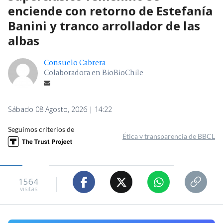
enciende con retorno de Estefanía
Banini y tranco arrollador de las
albas
Consuelo Cabrera
Colaboradora en BioBioChile
Sábado 08 Agosto, 2026 | 14:22
Seguimos criterios de
Ética y transparencia de BBCL
1564
visitas