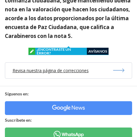
confianza ciudadana, sigue manteniendo buena
nota en la valoración que hacen los ciudadanos,
acorde a los datos proporcionados por la última
encuesta de Paz Ciudadana, que califica a
Carabineros con la nota 5.
¿ENCONTRASTE UN
AVÍSANOS
ERROR?
Revisa nuestra página de correcciones
Síguenos en:
Suscríbete en: