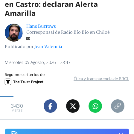
en Castro: declaran Alerta
Amarilla
Hans Burrows
Corresponsal de Radio Bío Bío en Chiloé
Publicado por
Jean Valencia
Miércoles 05 Agosto, 2026 | 23:47
Seguimos criterios de
Ética y transparencia de BBCL
3430
visitas