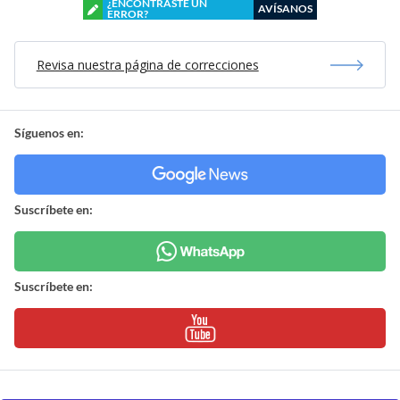
¿ENCONTRASTE UN
AVÍSANOS
ERROR?
Revisa nuestra página de correcciones
Síguenos en:
Suscríbete en:
Suscríbete en: