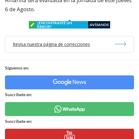
Amarilla será evaluada en la jornada de este jueves
6 de Agosto.
¿ENCONTRASTE UN
AVÍSANOS
ERROR?
Revisa nuestra página de correcciones
Síguenos en:
Suscríbete en:
Suscríbete en: