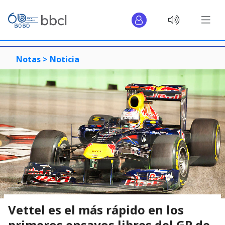
Notas >
Noticia
Vettel es el más rápido en los
primeros ensayos libres del GP de