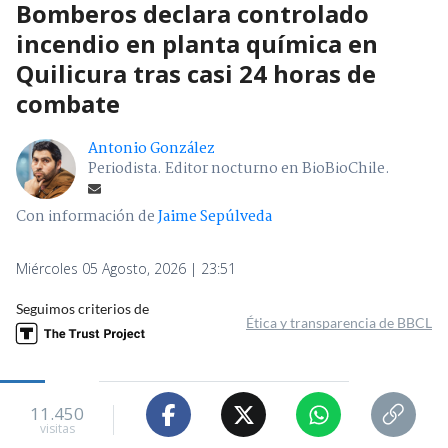
Bomberos declara controlado
incendio en planta química en
Quilicura tras casi 24 horas de
combate
Antonio González
Periodista. Editor nocturno en BioBioChile.
Con información de
Jaime Sepúlveda
Miércoles 05 Agosto, 2026 | 23:51
Seguimos criterios de
Ética y transparencia de BBCL
11.450
visitas