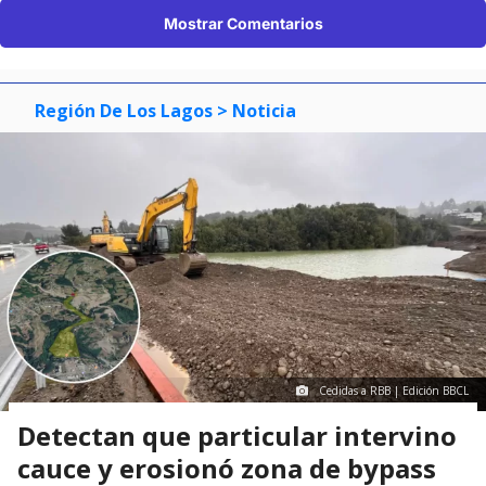
Mostrar Comentarios
Región De Los Lagos
> Noticia
Cedidas a RBB | Edición BBCL
Detectan que particular intervino
cauce y erosionó zona de bypass