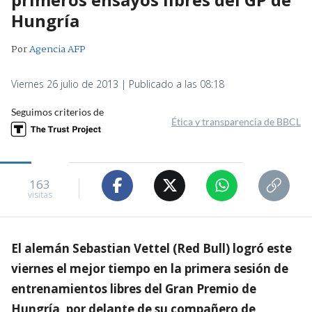
Hungría
Por
Agencia AFP
Viernes 26 julio de 2013 | Publicado a las 08:18
Seguimos criterios de
Ética y transparencia de BBCL
163
visitas
El alemán Sebastian Vettel (Red Bull) logró este
viernes el mejor tiempo en la primera sesión de
entrenamientos libres del Gran Premio de
Hungría, por delante de su compañero de