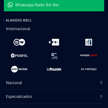
Whatsapp Radio Bío Bío
ALIANZAS BBCL
Internacional
Nacional
Especializados