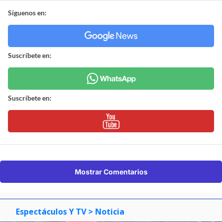
Síguenos en:
Suscríbete en:
Suscríbete en:
Mostrar Comentarios
Espectáculos Y TV
> Noticia