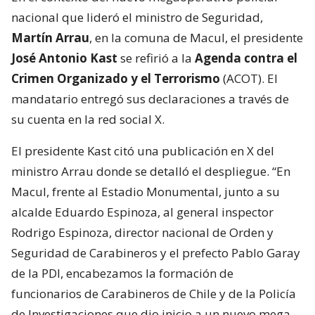
nacional que lideró el ministro de Seguridad,
Martín Arrau
, en la comuna de Macul, el presidente
José Antonio Kast
se refirió a la
Agenda contra el
Crimen Organizado y el Terrorismo
(ACOT). El
mandatario entregó sus declaraciones a través de
su cuenta en la red social X.
El presidente Kast citó una publicación en X del
ministro Arrau donde se detalló el despliegue. “En
Macul, frente al Estadio Monumental, junto a su
alcalde Eduardo Espinoza, al general inspector
Rodrigo Espinoza, director nacional de Orden y
Seguridad de Carabineros y el prefecto Pablo Garay
de la PDI, encabezamos la formación de
funcionarios de Carabineros de Chile y de la Policía
de Investigaciones que dio inicio a un nuevo mega