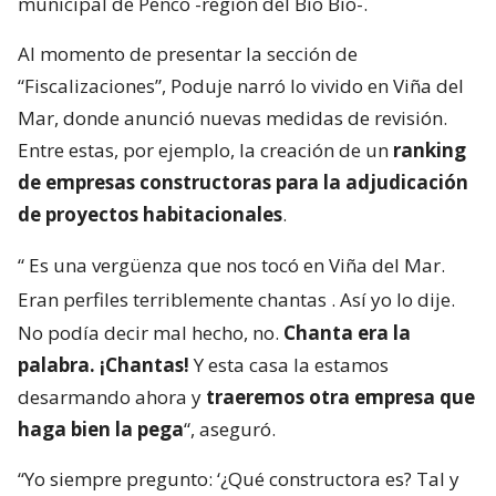
municipal de Penco -región del Bío Bío-.
Al momento de presentar la sección de
“Fiscalizaciones”, Poduje narró lo vivido en Viña del
Mar, donde anunció nuevas medidas de revisión.
Entre estas, por ejemplo, la creación de un
ranking
de empresas constructoras para la adjudicación
de proyectos habitacionales
.
“
Es una vergüenza que nos tocó en Viña del Mar.
Eran perfiles terriblemente chantas
. Así yo lo dije.
No podía decir mal hecho, no.
Chanta era la
palabra. ¡Chantas!
Y esta casa la estamos
desarmando ahora y
traeremos otra empresa que
haga bien la pega
“, aseguró.
“Yo siempre pregunto: ‘¿Qué constructora es? Tal y