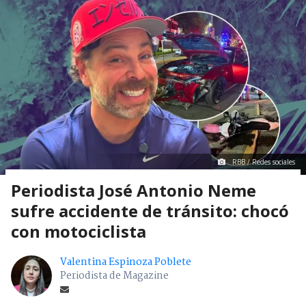
RBB / Redes sociales
Periodista José Antonio Neme
sufre accidente de tránsito: chocó
con motociclista
Valentina Espinoza Poblete
Periodista de Magazine