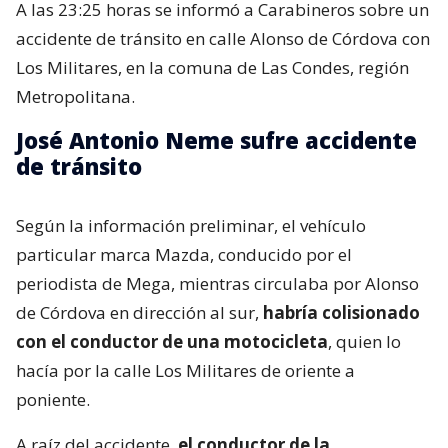
A las 23:25 horas se informó a Carabineros sobre un
accidente de tránsito en calle Alonso de Córdova con
Los Militares, en la comuna de Las Condes, región
Metropolitana.
José Antonio Neme sufre accidente
de tránsito
Según la información preliminar, el vehículo
particular marca Mazda, conducido por el
periodista de Mega, mientras circulaba por Alonso
de Córdova en dirección al sur,
habría colisionado
con el conductor de una motocicleta
, quien lo
hacía por la calle Los Militares de oriente a
poniente.
A raíz del accidente,
el conductor de la