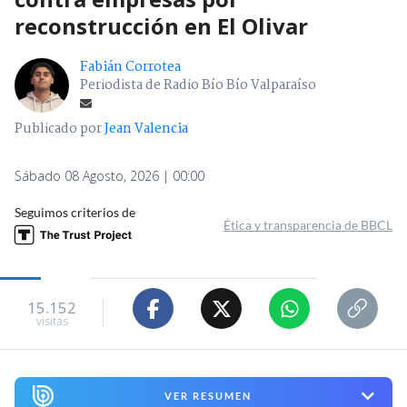
reconstrucción en El Olivar
Fabián Corrotea
Periodista de Radio Bío Bío Valparaíso
Publicado por
Jean Valencia
Sábado 08 Agosto, 2026 | 00:00
Seguimos criterios de
Ética y transparencia de BBCL
15.152
visitas
VER RESUMEN