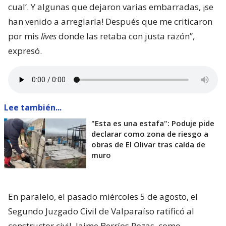
cual’. Y algunas que dejaron varias embarradas, ¡se
han venido a arreglarla! Después que me criticaron
por mis
lives
donde las retaba con justa razón”,
expresó.
Lee también...
"Esta es una estafa": Poduje pide
declarar como zona de riesgo a
obras de El Olivar tras caída de
muro
En paralelo, el pasado miércoles 5 de agosto, el
Segundo Juzgado Civil de Valparaíso ratificó al
constructor civil, Jaime Berríos Pozas, como