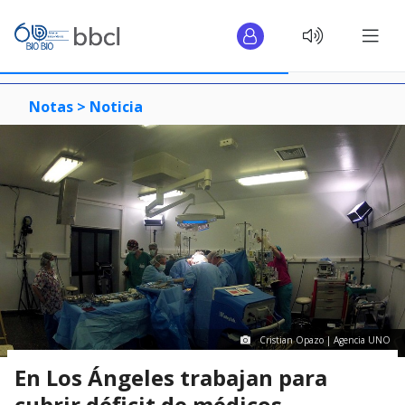
Notas >
Noticia
Cristian Opazo | Agencia UNO
En Los Ángeles trabajan para
cubrir déficit de médicos