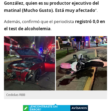
González, quien es su productor ejecutivo del
matinal (Mucho Gusto). Está muy afectado
”.
Además, confirmó que el periodista
registró 0,0 en
el test de alcoholemia
.
Cedidas RBB
¿ENCONTRASTE UN
AVÍSANOS
ERROR?