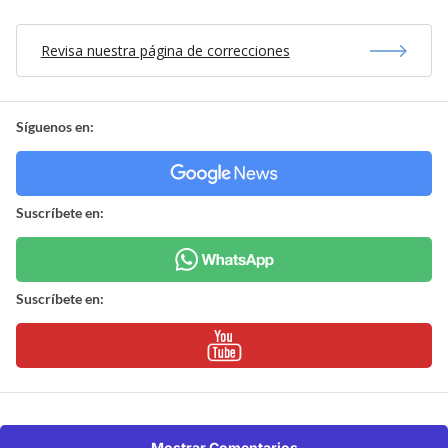
Revisa nuestra página de correcciones
Síguenos en:
Suscríbete en:
Suscríbete en:
Mostrar Comentarios