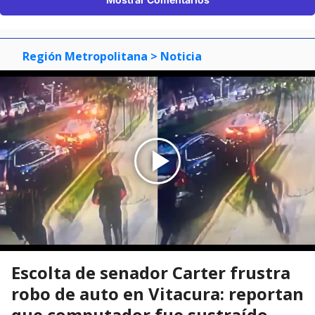
Región Metropolitana
> Noticia
Escolta de senador Carter frustra
robo de auto en Vitacura: reportan
que computador fue sustraído