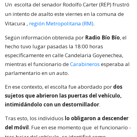
Un
escolta del senador Rodolfo Carter (REP) frustró
un intento de asalto este viernes en la comuna de
Vitacura
,
región Metropolitana (RM)
.
Según información obtenida por
Radio Bío Bío
, el
hecho tuvo lugar pasadas la 18:00 horas
específicamente en calle Candelaria Goyenechea,
mientras el funcionario de
Carabineros
esperaba al
parlamentario en un auto.
En ese contexto, el escolta fue abordado por
dos
sujetos que abrieron las puertas del vehículo,
intimidándolo con un destornillador
.
Tras esto, los individuos
lo obligaron a descender
del móvil
. Fue en ese momento que
el funcionario -
tras bajar del vehículo- se identificó como