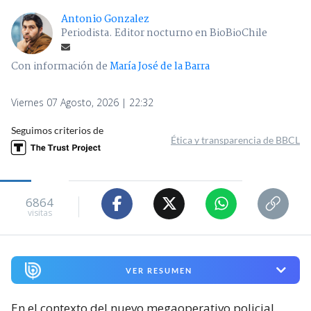
Antonio Gonzalez
Periodista. Editor nocturno en BioBioChile
Con información de
María José de la Barra
Viernes 07 Agosto, 2026 | 22:32
Seguimos criterios de
Ética y transparencia de BBCL
6864
visitas
VER RESUMEN
En el contexto del nuevo megaoperativo policial