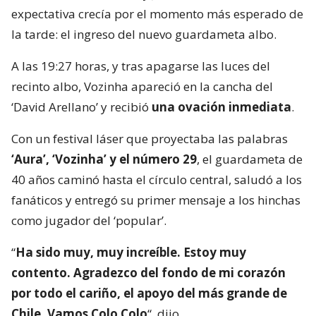
expectativa crecía por el momento más esperado de
la tarde: el ingreso del nuevo guardameta albo.
A las 19:27 horas, y tras apagarse las luces del
recinto albo, Vozinha apareció en la cancha del
‘David Arellano’ y recibió
una ovación inmediata
.
Con un festival láser que proyectaba las palabras
‘Aura’, ‘Vozinha’ y el número 29
, el guardameta de
40 años caminó hasta el círculo central, saludó a los
fanáticos y entregó su primer mensaje a los hinchas
como jugador del ‘popular’.
“
Ha sido muy, muy increíble. Estoy muy
contento. Agradezco del fondo de mi corazón
por todo el cariño, el apoyo del más grande de
Chile. Vamos Colo Colo
“, dijo.