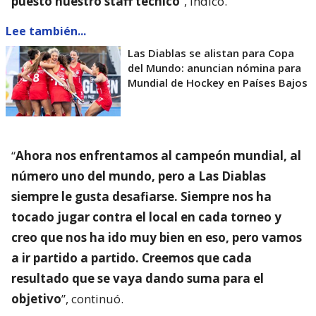
puesto nuestro staff técnico
”, indicó.
Lee también...
Las Diablas se alistan para Copa
del Mundo: anuncian nómina para
Mundial de Hockey en Países Bajos
“
Ahora nos enfrentamos al campeón mundial, al
número uno del mundo, pero a Las Diablas
siempre le gusta desafiarse. Siempre nos ha
tocado jugar contra el local en cada torneo y
creo que nos ha ido muy bien en eso, pero vamos
a ir partido a partido. Creemos que cada
resultado que se vaya dando suma para el
objetivo
”, continuó.