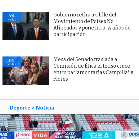
Gobierno retira a Chile del
94
visitas
Movimiento de Países No
Alineados y pone fin a 55 años de
participación
Mesa del Senado traslada a
85
visitas
Comisión de Ética el tenso cruce
entre parlamentarias Campillai y
Flores
Deporte
> Noticia