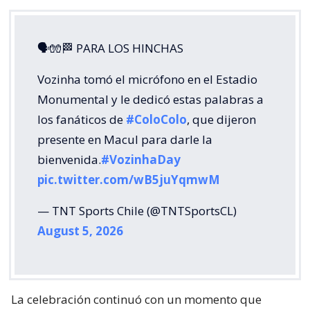
🗣🧤🏁 PARA LOS HINCHAS
Vozinha tomó el micrófono en el Estadio
Monumental y le dedicó estas palabras a
los fanáticos de
#ColoColo
, que dijeron
presente en Macul para darle la
bienvenida.
#VozinhaDay
pic.twitter.com/wB5juYqmwM
— TNT Sports Chile (@TNTSportsCL)
August 5, 2026
La celebración continuó con un momento que