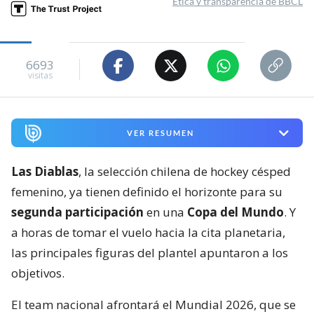
Ética y transparencia de BBCL
6693
visitas
VER RESUMEN
Las Diablas
, la selección chilena de hockey césped
femenino, ya tienen definido el horizonte para su
segunda participación
en una
Copa del Mundo
. Y
a horas de tomar el vuelo hacia la cita planetaria,
las principales figuras del plantel apuntaron a los
objetivos.
El team nacional afrontará el Mundial 2026, que se