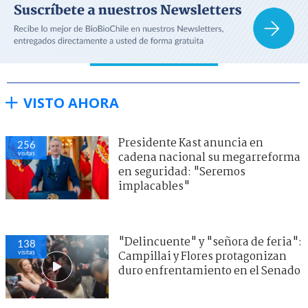
VISTO AHORA
Presidente Kast anuncia en
256
visitas
cadena nacional su megarreforma
en seguridad: "Seremos
implacables"
"Delincuente" y "señora de feria":
138
visitas
Campillai y Flores protagonizan
duro enfrentamiento en el Senado