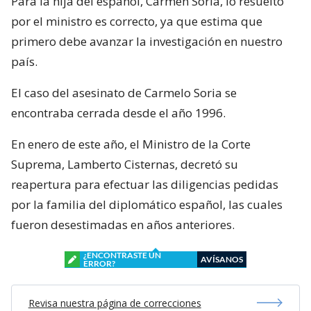
Para la hija del español, Carmen Soria, lo resuelto
por el ministro es correcto, ya que estima que
primero debe avanzar la investigación en nuestro
país.
El caso del asesinato de Carmelo Soria se
encontraba cerrada desde el año 1996.
En enero de este año, el Ministro de la Corte
Suprema, Lamberto Cisternas, decretó su
reapertura para efectuar las diligencias pedidas
por la familia del diplomático español, las cuales
fueron desestimadas en años anteriores.
¿ENCONTRASTE UN
AVÍSANOS
ERROR?
Revisa nuestra página de correcciones