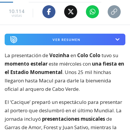
10.114
visitas
VER RESUMEN
La presentación de
Vozinha
en
Colo Colo
tuvo su
momento estelar
este miércoles con
una fiesta en
el Estadio Monumental
. Unos 25 mil hinchas
llegaron hasta Macul para darle la bienvenida
oficial al arquero de Cabo Verde.
El ‘Cacique’ preparó un espectáculo para presentar
al portero que deslumbró en el último Mundial. La
jornada incluyó
presentaciones musicales
de
Garras de Amor, Forest y Juan Sativo, mientras la