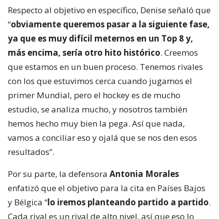
Respecto al objetivo en específico, Denise señaló que
“
obviamente queremos pasar a la siguiente fase,
ya que es muy difícil meternos en un Top 8 y,
más encima, sería otro hito histórico
. Creemos
que estamos en un buen proceso. Tenemos rivales
con los que estuvimos cerca cuando jugamos el
primer Mundial, pero el hockey es de mucho
estudio, se analiza mucho, y nosotros también
hemos hecho muy bien la pega. Así que nada,
vamos a conciliar eso y ojalá que se nos den esos
resultados”.
Por su parte, la defensora
Antonia Morales
enfatizó que el objetivo para la cita en Países Bajos
y Bélgica “
lo iremos planteando partido a partido
.
Cada rival es un rival de alto nivel, así que eso lo