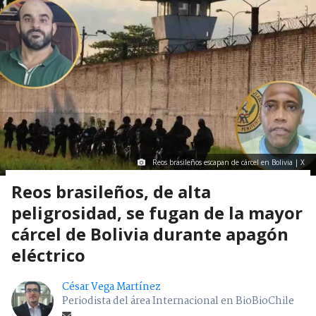
Reos brasileños escapan de cárcel en Bolivia | X
Reos brasileños, de alta
peligrosidad, se fugan de la mayor
cárcel de Bolivia durante apagón
eléctrico
César Vega Martínez
Periodista del área Internacional en BioBioChile