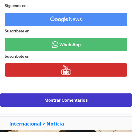
Síguenos en:
Suscríbete en:
Suscríbete en:
Mostrar Comentarios
Internacional
> Noticia