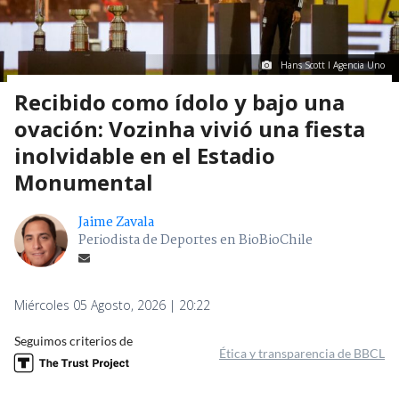
Hans Scott I Agencia Uno
Recibido como ídolo y bajo una
ovación: Vozinha vivió una fiesta
inolvidable en el Estadio
Monumental
Jaime Zavala
Periodista de Deportes en BioBioChile
Miércoles 05 Agosto, 2026 | 20:22
Seguimos criterios de
Ética y transparencia de BBCL