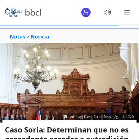
Notas >
Noticia
Archivo | David Cortes Serey | Agencia UNO
Caso Soria: Determinan que no es
procedente acceder a extradición