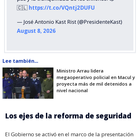
🇨🇱
https://t.co/VQntj2DUFU
— José Antonio Kast Rist (@PresidenteKast)
August 8, 2026
Lee también...
Ministro Arrau lidera
megaoperativo policial en Macul y
proyecta más de mil detenidos a
nivel nacional
Los ejes de la reforma de seguridad
El Gobierno se activó en el marco de la presentación