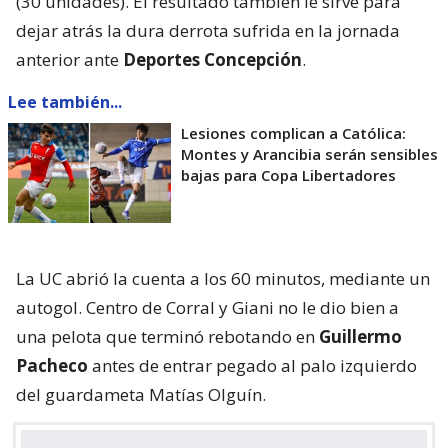
(30 unidades). El resultado también le sirve para
dejar atrás la dura derrota sufrida en la jornada
anterior ante
Deportes Concepción
.
Lee también...
Lesiones complican a Católica:
Montes y Arancibia serán sensibles
bajas para Copa Libertadores
La UC abrió la cuenta a los 60 minutos, mediante un
autogol. Centro de Corral y Giani no le dio bien a
una pelota que terminó rebotando en
Guillermo
Pacheco
antes de entrar pegado al palo izquierdo
del guardameta Matías Olguín.