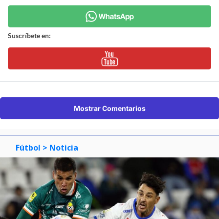
Suscríbete en:
Mostrar Comentarios
Fútbol
> Noticia