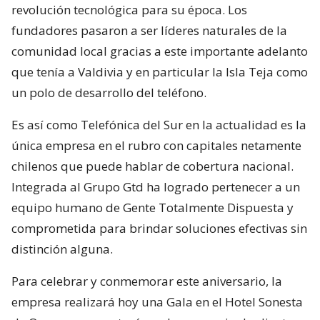
revolución tecnológica para su época. Los
fundadores pasaron a ser líderes naturales de la
comunidad local gracias a este importante adelanto
que tenía a Valdivia y en particular la Isla Teja como
un polo de desarrollo del teléfono.
Es así como Telefónica del Sur en la actualidad es la
única empresa en el rubro con capitales netamente
chilenos que puede hablar de cobertura nacional.
Integrada al Grupo Gtd ha logrado pertenecer a un
equipo humano de Gente Totalmente Dispuesta y
comprometida para brindar soluciones efectivas sin
distinción alguna.
Para celebrar y conmemorar este aniversario, la
empresa realizará hoy una Gala en el Hotel Sonesta