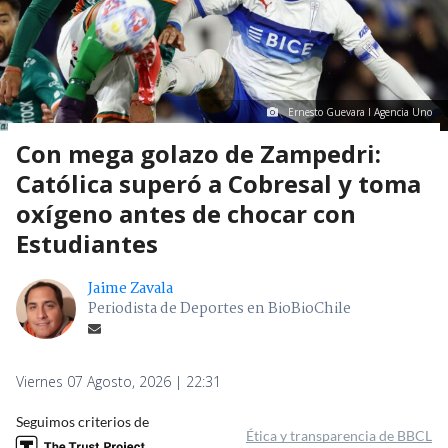
Ernesto Guevara I Agencia Uno
Con mega golazo de Zampedri:
Católica superó a Cobresal y toma
oxígeno antes de chocar con
Estudiantes
Jaime Zavala
Periodista de Deportes en BioBioChile
Viernes 07 Agosto, 2026 | 22:31
Seguimos criterios de
Ética y transparencia de BBCL