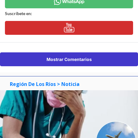
Suscríbete en:
Mostrar Comentarios
Región De Los Ríos
> Noticia