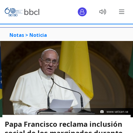
Notas >
Noticia
www.vatican.va
Papa Francisco reclama inclusión
social de los marginados durante