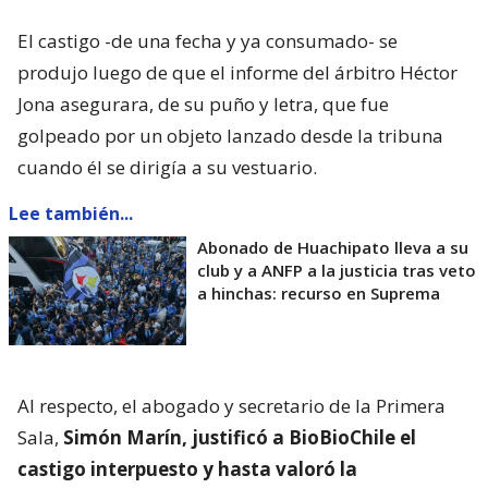
El castigo -de una fecha y ya consumado- se
produjo luego de que el informe del árbitro Héctor
Jona asegurara, de su puño y letra, que fue
golpeado por un objeto lanzado desde la tribuna
cuando él se dirigía a su vestuario.
Lee también...
Abonado de Huachipato lleva a su
club y a ANFP a la justicia tras veto
a hinchas: recurso en Suprema
Al respecto, el abogado y secretario de la Primera
Sala,
Simón Marín, justificó a BioBioChile el
castigo interpuesto y hasta valoró la