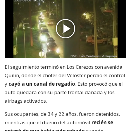
El seguimiento terminó en Los Cerezos con avenida
Quilín, donde el chofer del Veloster perdió el control
y
cayó a un canal de regadío
. Esto provocó que el
auto quedara con su parte frontal dañada y los
airbags activados.
Sus ocupantes, de 34 y 22 años, fueron detenidos,
mientras que el dueño del automóvil
recién se
enteró de que había sido robado
cuando