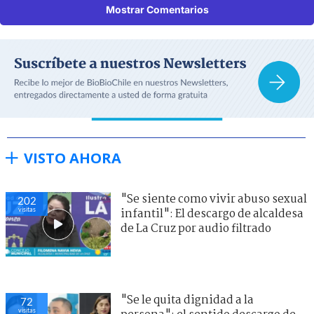
Mostrar Comentarios
VISTO AHORA
"Se siente como vivir abuso sexual
202
visitas
infantil": El descargo de alcaldesa
de La Cruz por audio filtrado
"Se le quita dignidad a la
72
visitas