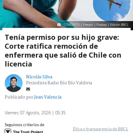
CONTEXTO | Freepik | Pixabay | Edición BBCL
Tenía permiso por su hijo grave:
Corte ratifica remoción de
enfermera que salió de Chile con
licencia
Nicolás Silva
Periodista Radio Bío Bío Valdivia
Publicado por
Jean Valencia
Viernes 07 Agosto, 2026 | 05:35
Seguimos criterios de
Ética y transparencia de BBCL