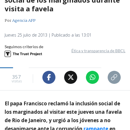
visita a favela
Por
Agencia AFP
Jueves 25 julio de 2013 | Publicado a las 13:01
Seguimos criterios de
Ética y transparencia de BBCL
357
visitas
El papa Francisco reclamó la inclusión social de
los marginados al visitar este jueves una favela
de Rio de Janeiro, y urgió a los jóvenes a no
desanimarse ante la corrupción
rampante
en