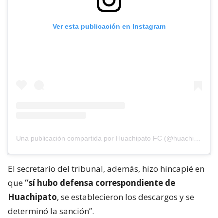
Ver esta publicación en Instagram
Una publicación compartida por Huachipato FC (@huachipato_fc)
El secretario del tribunal, además, hizo hincapié en
que
“sí hubo defensa correspondiente de
Huachipato
, se establecieron los descargos y se
determinó la sanción”.