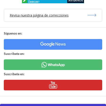
AVÍSANOS
ERROR?
Revisa nuestra página de correcciones
Síguenos en:
Suscríbete en:
Suscríbete en: