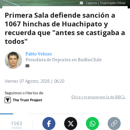
Captura | Huachipato Oficial
Primera Sala defiende sanción a
1067 hinchas de Huachipato y
recuerda que "antes se castigaba a
todos"
Pablo Velozo
Periodista de Deportes en BioBioChile
Viernes 07 Agosto, 2026 | 06:20
Seguimos criterios de
Ética y transparencia de BBCL
1563
visitas