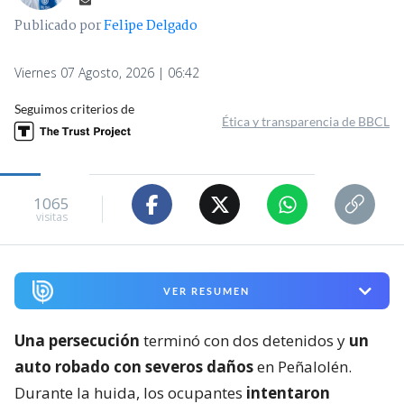
Publicado por
Felipe Delgado
Viernes 07 Agosto, 2026 | 06:42
Seguimos criterios de
Ética y transparencia de BBCL
1065
visitas
VER RESUMEN
Una persecución
terminó con dos detenidos y
un
auto robado con severos daños
en Peñalolén.
Durante la huida, los ocupantes
intentaron