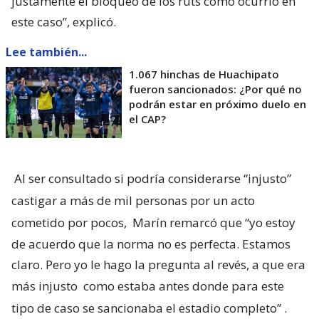
justamente el bloqueo de los ruts como ocurrió en
este caso”, explicó.
Lee también...
1.067 hinchas de Huachipato
fueron sancionados: ¿Por qué no
podrán estar en próximo duelo en
el CAP?
Al ser consultado si podría considerarse “injusto”
castigar a más de mil personas por un acto
cometido por pocos,
Marín remarcó que “yo estoy
de acuerdo que la norma no es perfecta. Estamos
claro. Pero yo le hago la pregunta al revés, a que era
más injusto
como estaba antes donde para este
tipo de caso se sancionaba el estadio completo”
.