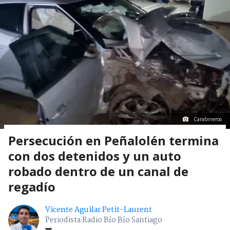
Carabineros
Persecución en Peñalolén termina
con dos detenidos y un auto
robado dentro de un canal de
regadío
Vicente Aguilar Petit-Laurent
Periodista Radio Bío Bío Santiago