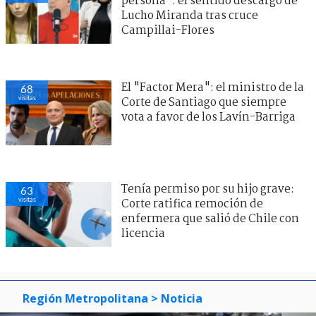
persona": el sentido descargo de
Lucho Miranda tras cruce
Campillai-Flores
El "Factor Mera": el ministro de la
68
visitas
Corte de Santiago que siempre
vota a favor de los Lavín-Barriga
Tenía permiso por su hijo grave:
63
visitas
Corte ratifica remoción de
enfermera que salió de Chile con
licencia
Región Metropolitana
> Noticia