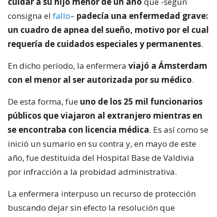
cuidar a su hijo menor de un año
que -según
consigna el
fallo
–
padecía una enfermedad grave:
un cuadro de apnea del sueño, motivo por el cual
requería de cuidados especiales y permanentes
.
En dicho período, la enfermera
viajó a Ámsterdam
con el menor al ser autorizada por su médico
.
De esta forma, fue
uno de los 25 mil funcionarios
públicos que viajaron al extranjero mientras en
se encontraba con licencia médica
. Es así como se
inició un sumario en su contra y, en mayo de este
año, fue destituida del Hospital Base de Valdivia
por infracción a la probidad administrativa.
La enfermera interpuso un recurso de protección
buscando dejar sin efecto la resolución que