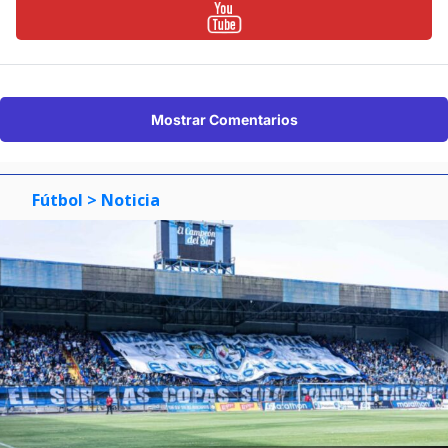
Mostrar Comentarios
Fútbol
> Noticia