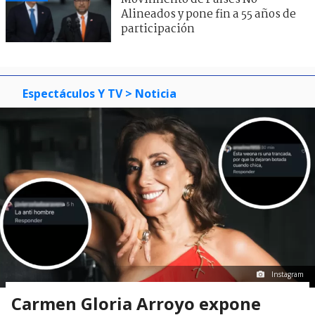
Alineados y pone fin a 55 años de
participación
Espectáculos Y TV
> Noticia
Instagram
Carmen Gloria Arroyo expone