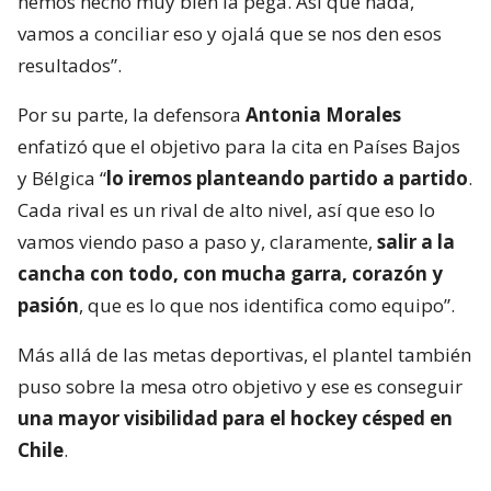
hemos hecho muy bien la pega. Así que nada,
vamos a conciliar eso y ojalá que se nos den esos
resultados”.
Por su parte, la defensora
Antonia Morales
enfatizó que el objetivo para la cita en Países Bajos
y Bélgica “
lo iremos planteando partido a partido
.
Cada rival es un rival de alto nivel, así que eso lo
vamos viendo paso a paso y, claramente,
salir a la
cancha con todo, con mucha garra, corazón y
pasión
, que es lo que nos identifica como equipo”.
Más allá de las metas deportivas, el plantel también
puso sobre la mesa otro objetivo y ese es conseguir
una mayor visibilidad para el hockey césped en
Chile
.