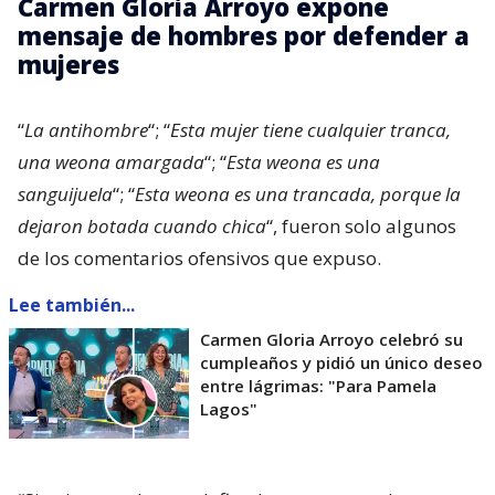
Carmen Gloria Arroyo expone
mensaje de hombres por defender a
mujeres
“
La antihombre
“; “
Esta mujer tiene cualquier tranca,
una weona amargada
“; “
Esta weona es una
sanguijuela
“; “
Esta weona es una trancada, porque la
dejaron botada cuando chica
“, fueron solo algunos
de los comentarios ofensivos que expuso.
Lee también...
Carmen Gloria Arroyo celebró su
cumpleaños y pidió un único deseo
entre lágrimas: "Para Pamela
Lagos"