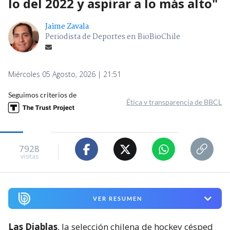
lo del 2022 y aspirar a lo más alto"
Jaime Zavala
Periodista de Deportes en BioBioChile
Miércoles 05 Agosto, 2026 | 21:51
Seguimos criterios de
Ética y transparencia de BBCL
7928
visitas
VER RESUMEN
Las Diablas
, la selección chilena de hockey césped