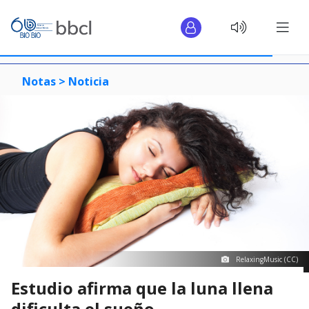
Notas >
Noticia
RelaxingMusic (CC)
Estudio afirma que la luna llena
dificulta el sueño