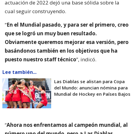
actuación de 2022 dejó una base sólida sobre la
cual seguir construyendo.
“
En el Mundial pasado, y para ser el primero, creo
que se logró un muy buen resultado.
Obviamente queremos mejorar esa versión, pero
basándonos también en los objetivos que ha
puesto nuestro staff técnico
”, indicó.
Lee también...
Las Diablas se alistan para Copa
del Mundo: anuncian nómina para
Mundial de Hockey en Países Bajos
“
Ahora nos enfrentamos al campeón mundial, al
número uno del mundo, pero a Las Diablas