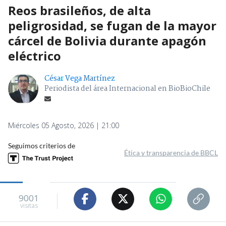
Reos brasileños, de alta
peligrosidad, se fugan de la mayor
cárcel de Bolivia durante apagón
eléctrico
César Vega Martínez
Periodista del área Internacional en BioBioChile
Miércoles 05 Agosto, 2026 | 21:00
Seguimos criterios de
Ética y transparencia de BBCL
9001
visitas