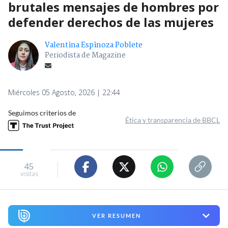
brutales mensajes de hombres por
defender derechos de las mujeres
Valentina Espinoza Poblete
Periodista de Magazine
Miércoles 05 Agosto, 2026 | 22:44
Seguimos criterios de
Ética y transparencia de BBCL
45
visitas
VER RESUMEN