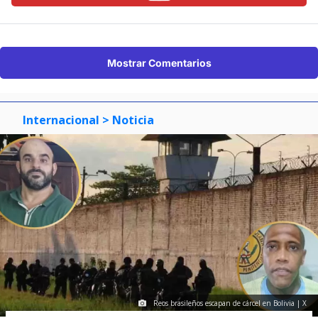
Mostrar Comentarios
Internacional
> Noticia
Reos brasileños escapan de cárcel en Bolivia | X