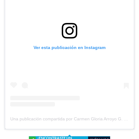
Ver esta publicación en Instagram
Una publicación compartida por Carmen Gloria Arroyo G. (@cg_arroyo)
¿ENCONTRASTE UN