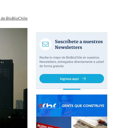
a de BioBioChile