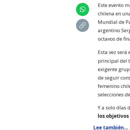
Este evento m
chilena en una
Mundial de Pa
argentino Serg
octavos de fin
Esta vez será
principal del 
exigente grupo
de seguir con
femenino chil
selecciones de
Y a solo días 
los objetivos
Lee también...