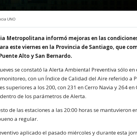
ncia UNO
ia Metropolitana informó mejoras en las condicione
para este viernes en la Provincia de Santiago, que co
uente Alto y San Bernardo.
ueves se constató la Alerta Ambiental Preventiva sólo en
monitoreo, con un Índice de Calidad del Aire referido a P
les superiores a los 200, con 231 en Cerro Navia y 264 en 
dentro de los parámetros de Alerta.
esto de las estaciones a las 20:00 horas se mantuvieron e
ueno a regular.
eventivo aplicado el pasado miércoles y durante esta jor