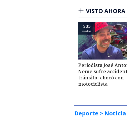
VISTO AHORA
335
visitas
Periodista José Anto
Neme sufre acciden
tránsito: chocó con
motociclista
Deporte
> Noticia