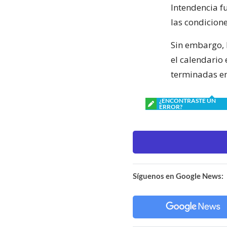
Intendencia f
las condicione
Sin embargo, l
el calendario 
terminadas en 
¿ENCONTRASTE UN
ERROR?
Síguenos en Google News: