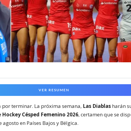
VER RESUMEN
á por terminar. La próxima semana,
Las Diablas
harán s
e Hockey Césped Femenino 2026
, certamen que se disp
de agosto en Países Bajos y Bélgica.