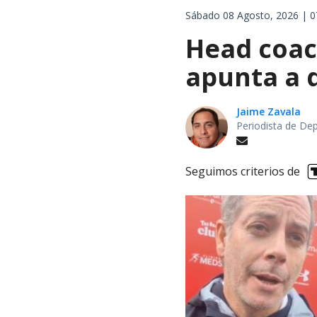
Sábado 08 Agosto, 2026 | 0
Head coach
apunta a d
Jaime Zavala
Periodista de De
Seguimos criterios de