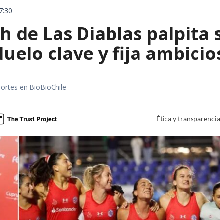
7:30
 de Las Diablas palpita 
uelo clave y fija ambicio
portes en BioBioChile
Ética y transparenci