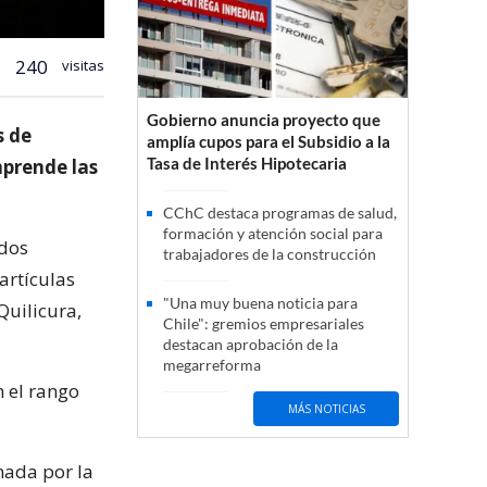
240
visitas
Gobierno anuncia proyecto que
s de
amplía cupos para el Subsidio a la
Tasa de Interés Hipotecaria
mprende las
CChC destaca programas de salud,
formación y atención social para
 dos
trabajadores de la construcción
artículas
"Una muy buena noticia para
Quilicura,
Chile": gremios empresariales
destacan aprobación de la
megarreforma
n el rango
MÁS NOTICIAS
nada por la