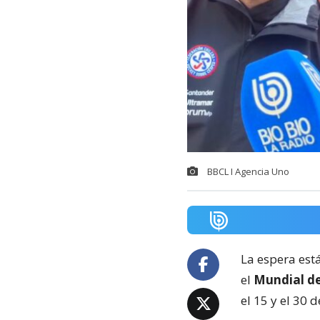
BBCL I Agencia Uno
La espera est
el
Mundial d
el 15 y el 30 