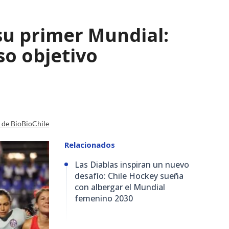
su primer Mundial:
so objetivo
a de BioBioChile
Relacionados
Las Diablas inspiran un nuevo
desafío: Chile Hockey sueña
con albergar el Mundial
femenino 2030