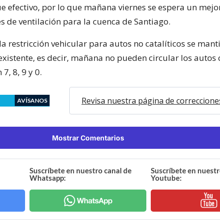
ue efectivo, por lo que mañana viernes se espera un mej
s de ventilación para la cuenca de Santiago.
a restricción vehicular para autos no catalíticos se man
existente, es decir, mañana no pueden circular los autos
7, 8, 9 y 0.
Revisa nuestra página de correccione
AVÍSANOS
Mostrar Comentarios
Suscríbete en nuestro canal de
Suscríbete en nuestr
Whatsapp:
Youtube: