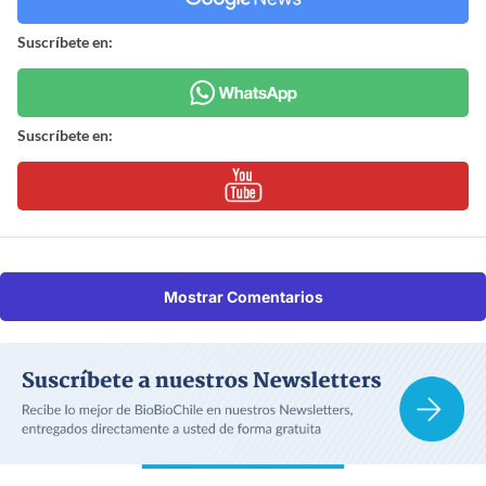
Suscríbete en:
Suscríbete en:
Mostrar Comentarios