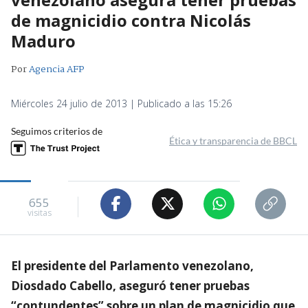
de magnicidio contra Nicolás
Maduro
Por
Agencia AFP
Miércoles 24 julio de 2013 | Publicado a las 15:26
Seguimos criterios de
Ética y transparencia de BBCL
655
visitas
El presidente del Parlamento venezolano,
Diosdado Cabello, aseguró tener pruebas
“contundentes” sobre un plan de magnicidio que