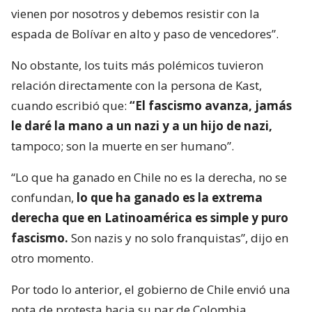
vienen por nosotros y debemos resistir con la
espada de Bolívar en alto y paso de vencedores”.
No obstante, los tuits más polémicos tuvieron
relación directamente con la persona de Kast,
cuando escribió que:
“El fascismo avanza, jamás
le daré la mano a un nazi y a un hijo de nazi,
tampoco; son la muerte en ser humano”.
“Lo que ha ganado en Chile no es la derecha, no se
confundan,
lo que ha ganado es la extrema
derecha que en Latinoamérica es simple y puro
fascismo.
Son nazis y no solo franquistas”, dijo en
otro momento.
Por todo lo anterior, el gobierno de Chile envió una
nota de protesta hacia su par de Colombia.