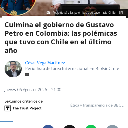
Petro (foto) y las polémicas que tuvo hacia Chile | EFE
Culmina el gobierno de Gustavo
Petro en Colombia: las polémicas
que tuvo con Chile en el último
año
César Vega Martínez
Periodista del área Internacional en BioBioChile
Jueves 06 Agosto, 2026 | 21:00
Seguimos criterios de
Ética y transparencia de BBCL