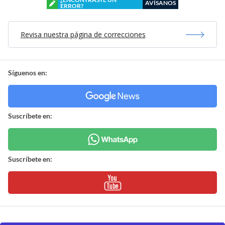
AVÍSANOS
ERROR?
Revisa nuestra página de correcciones
Síguenos en:
Suscríbete en:
Suscríbete en: