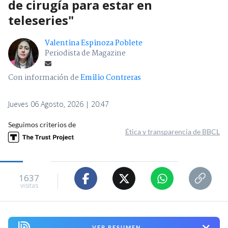
de cirugía para estar en
teleseries"
Valentina Espinoza Poblete
Periodista de Magazine
Con información de
Emilio Contreras
Jueves 06 Agosto, 2026 | 20:47
Seguimos criterios de
Ética y transparencia de BBCL
1637
visitas
VER RESUMEN