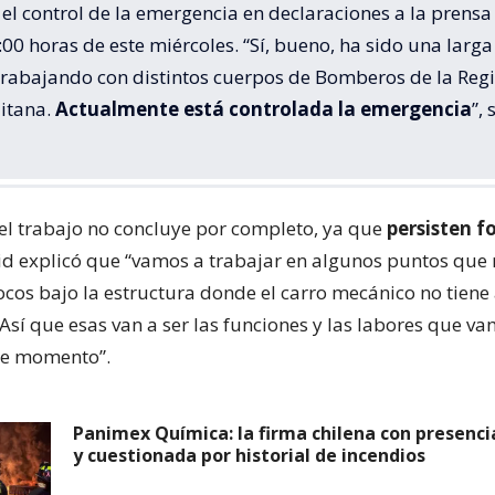
el control de la emergencia en declaraciones a la prensa
:00 horas de este miércoles. “Sí, bueno, ha sido una larga
trabajando con distintos cuerpos de Bomberos de la Reg
itana.
Actualmente está controlada la emergencia
”, 
el trabajo no concluye por completo, ya que
persisten f
Cid explicó que “vamos a trabajar en algunos puntos que
ocos bajo la estructura donde el carro mecánico no tiene
Así que esas van a ser las funciones y las labores que v
ste momento”.
Panimex Química: la firma chilena con presenci
y cuestionada por historial de incendios