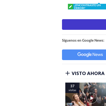
¿ENCONTRASTE UN
ERROR?
Síguenos en Google News:
VISTO AHORA
37
visitas