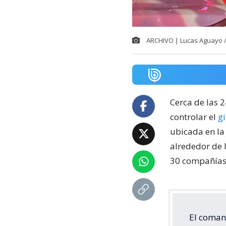
ARCHIVO | Lucas Aguayo 
Cerca de las 
controlar el
g
ubicada en la
alrededor de 
30 compañías 
El coman