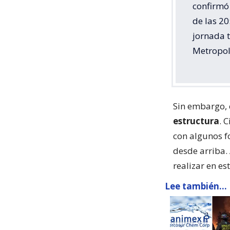
confirmó 
de las 20
jornada 
Metropol
Sin embargo, 
estructura
. 
con algunos f
desde arriba. 
realizar en e
Lee también...