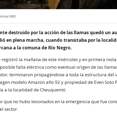
gencia UNO
e destruido por la acción de las llamas quedó un a
dió en plena marcha, cuando transitaba por la locali
rcana a la comuna de Río Negro.
e registró la mañana de este miércoles y en primera insta
 posible falla eléctrica como eventual origen de las llam
otor, terminaron propagándose a toda la estructura del 
agen modelo Amazon año 92 y propiedad de Even Soto Pa
gía a la localidad de Cheuquemó.
r que no hubo lesionados en la emergencia que fue con
l sector.