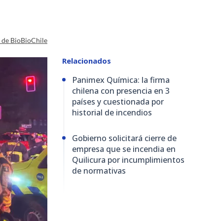
a de BioBioChile
Relacionados
Panimex Química: la firma
chilena con presencia en 3
países y cuestionada por
historial de incendios
Gobierno solicitará cierre de
empresa que se incendia en
Quilicura por incumplimientos
de normativas