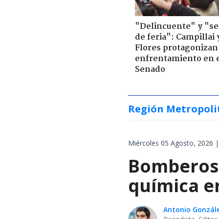
"Delincuente" y "s
de feria": Campillai 
Flores protagonizan
enfrentamiento en 
Senado
Región Metropoli
Miércoles 05 Agosto, 2026 |
Bomberos 
química en
Antonio Gonzál