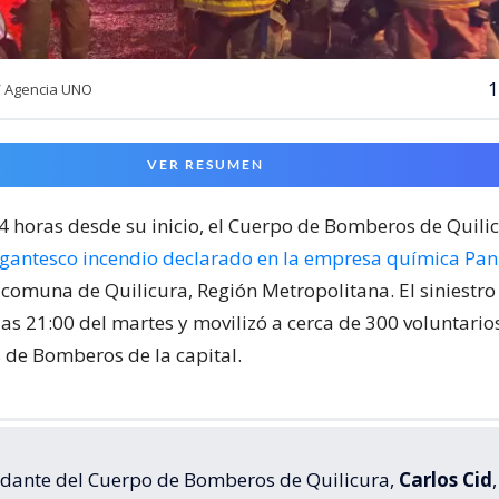
1
/ Agencia UNO
VER RESUMEN
24 horas desde su inicio, el Cuerpo de Bomberos de Quili
igantesco incendio declarado en la empresa química Pa
 comuna de Quilicura, Región Metropolitana. El siniestr
las 21:00 del martes y movilizó a cerca de 300 voluntari
de Bomberos de la capital.
dante del Cuerpo de Bomberos de Quilicura,
Carlos Cid
,