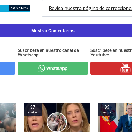
Revisa nuestra página de correccione
AVÍSANOS
Mostrar Comentarios
Suscríbete en nuestro canal de
Suscríbete en nuestr
Whatsapp:
Youtube:
37
35
visitas
visitas