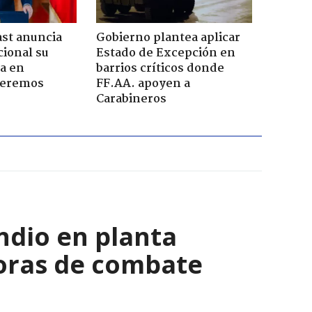
ast anuncia
Gobierno plantea aplicar
ional su
Estado de Excepción en
a en
barrios críticos donde
Seremos
FF.AA. apoyen a
Carabineros
ndio en planta
horas de combate