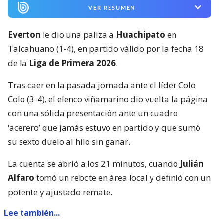
VER RESUMEN
Everton
le dio una paliza a
Huachipato
en
Talcahuano (1-4), en partido válido por la fecha 18
de la
Liga de Primera 2026
.
Tras caer en la pasada jornada ante el líder Colo
Colo (3-4), el elenco viñamarino dio vuelta la página
con una sólida presentación ante un cuadro
‘acerero’ que jamás estuvo en partido y que sumó
su sexto duelo al hilo sin ganar.
La cuenta se abrió a los 21 minutos, cuando
Julián
Alfaro
tomó un rebote en área local y definió con un
potente y ajustado remate.
Lee también...