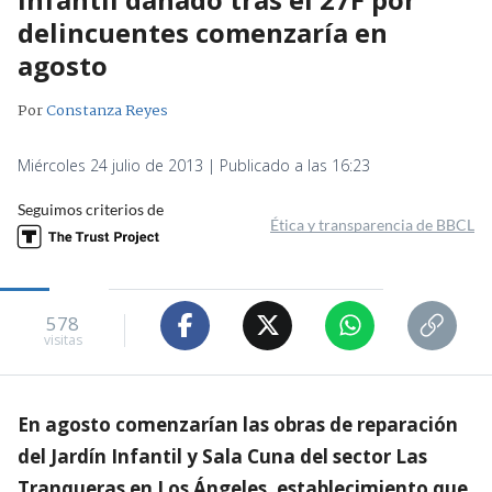
delincuentes comenzaría en
agosto
Por
Constanza Reyes
Miércoles 24 julio de 2013 | Publicado a las 16:23
Seguimos criterios de
Ética y transparencia de BBCL
578
visitas
En agosto comenzarían las obras de reparación
del Jardín Infantil y Sala Cuna del sector Las
Tranqueras en Los Ángeles, establecimiento que