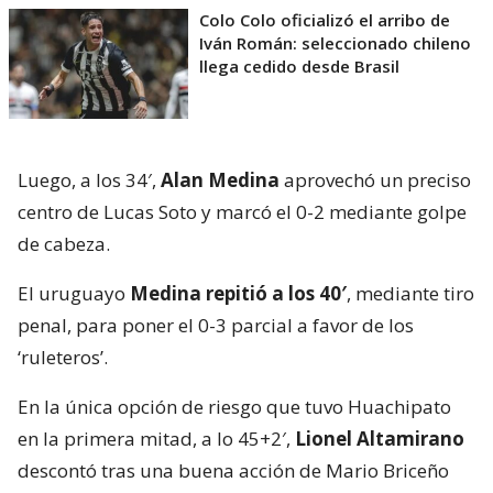
Colo Colo oficializó el arribo de
Iván Román: seleccionado chileno
llega cedido desde Brasil
Luego, a los 34′,
Alan Medina
aprovechó un preciso
centro de Lucas Soto y marcó el 0-2 mediante golpe
de cabeza.
El uruguayo
Medina repitió a los 40′
, mediante tiro
penal, para poner el 0-3 parcial a favor de los
‘ruleteros’.
En la única opción de riesgo que tuvo Huachipato
en la primera mitad, a lo 45+2′,
Lionel Altamirano
descontó tras una buena acción de Mario Briceño