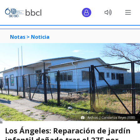
Notas >
Noticia
Archivo | Constanza Reyes (RBB)
Los Ángeles: Reparación de jardín
infantil dañado tras el 27F por