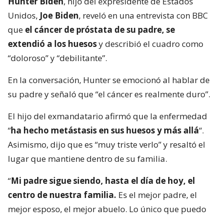
Hunter Biden
, hijo del expresidente de Estados
Unidos,
Joe Biden
, reveló en una entrevista con BBC
que
el cáncer de próstata de su padre, se
extendió a los huesos
y describió el cuadro como
“doloroso” y “debilitante”.
En la conversación, Hunter se emocionó al hablar de
su padre y señaló que “el cáncer es realmente duro”.
El hijo del exmandatario afirmó que la enfermedad
“
ha hecho metástasis en sus huesos y más allá
“.
Asimismo, dijo que es “muy triste verlo” y resaltó el
lugar que mantiene dentro de su familia.
“
Mi padre sigue siendo, hasta el día de hoy, el
centro de nuestra familia.
Es el mejor padre, el
mejor esposo, el mejor abuelo. Lo único que puedo