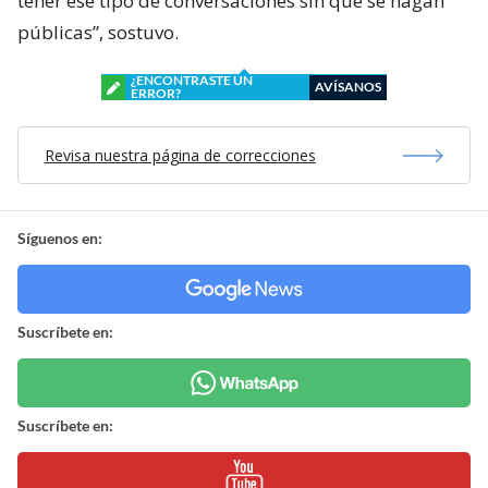
tener ese tipo de conversaciones sin que se hagan
públicas”, sostuvo.
¿ENCONTRASTE UN
AVÍSANOS
ERROR?
Revisa nuestra página de correcciones
Síguenos en:
Suscríbete en:
Suscríbete en: