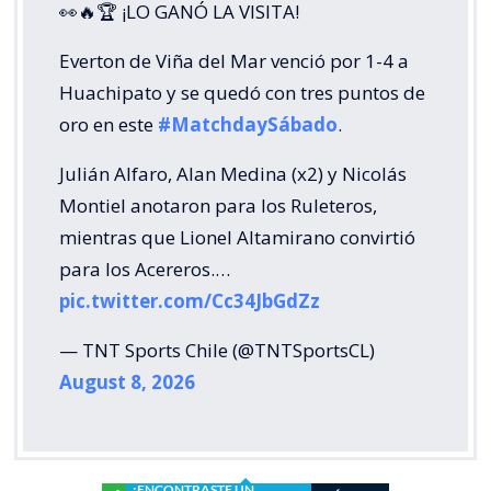
👀🔥🏆 ¡LO GANÓ LA VISITA!
Everton de Viña del Mar venció por 1-4 a
Huachipato y se quedó con tres puntos de
oro en este
#MatchdaySábado
.
Julián Alfaro, Alan Medina (x2) y Nicolás
Montiel anotaron para los Ruleteros,
mientras que Lionel Altamirano convirtió
para los Acereros.…
pic.twitter.com/Cc34JbGdZz
— TNT Sports Chile (@TNTSportsCL)
August 8, 2026
¿ENCONTRASTE UN