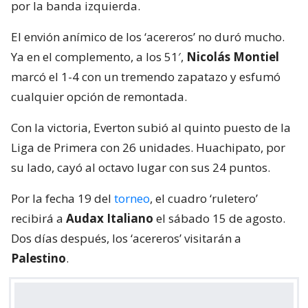
por la banda izquierda.
El envión anímico de los ‘acereros’ no duró mucho.
Ya en el complemento, a los 51′,
Nicolás Montiel
marcó el 1-4 con un tremendo zapatazo y esfumó
cualquier opción de remontada.
Con la victoria, Everton subió al quinto puesto de la
Liga de Primera con 26 unidades. Huachipato, por
su lado, cayó al octavo lugar con sus 24 puntos.
Por la fecha 19 del
torneo
, el cuadro ‘ruletero’
recibirá a
Audax Italiano
el sábado 15 de agosto.
Dos días después, los ‘acereros’ visitarán a
Palestino
.