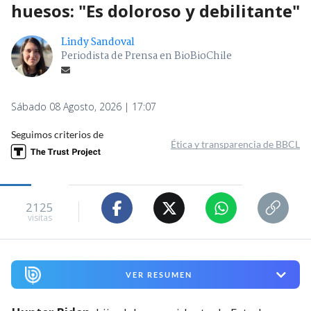
huesos: "Es doloroso y debilitante"
Lindy Sandoval
Periodista de Prensa en BioBioChile
Sábado 08 Agosto, 2026 | 17:07
Seguimos criterios de
Ética y transparencia de BBCL
2125
visitas
VER RESUMEN