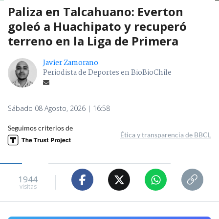
Paliza en Talcahuano: Everton
goleó a Huachipato y recuperó
terreno en la Liga de Primera
Javier Zamorano
Periodista de Deportes en BioBioChile
Sábado 08 Agosto, 2026 | 16:58
Seguimos criterios de
Ética y transparencia de BBCL
1944
visitas