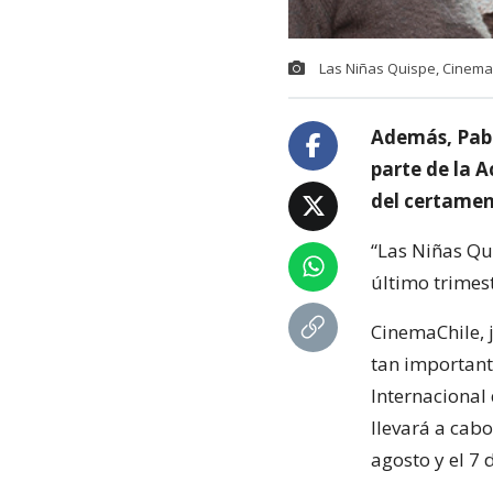
Las Niñas Quispe, CinemaC
Además, Pabl
parte de la 
del certamen
“Las Niñas Qu
último trimes
CinemaChile, 
tan important
Internacional
llevará a cabo
agosto y el 7