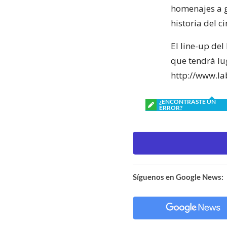
homenajes a g
historia del ci
El line-up del
que tendrá lu
http://www.la
¿ENCONTRASTE UN
ERROR?
Síguenos en Google News: