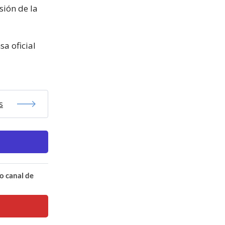
ión de la
sa oficial
s
o canal de