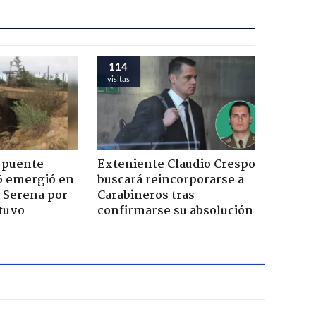
114
visitas
 puente
Exteniente Claudio Crespo
6 emergió en
buscará reincorporarse a
a Serena por
Carabineros tras
tuvo
confirmarse su absolución