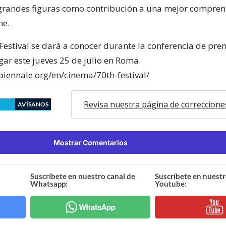
randes figuras como contribución a una mejor comprens
ne.
 Festival se dará a conocer durante la conferencia de pren
gar este jueves 25 de julio en Roma.
biennale.org/en/cinema/70th-festival/
Revisa nuestra página de correccione
AVÍSANOS
Mostrar Comentarios
Suscríbete en nuestro canal de
Suscríbete en nuestr
Whatsapp:
Youtube: