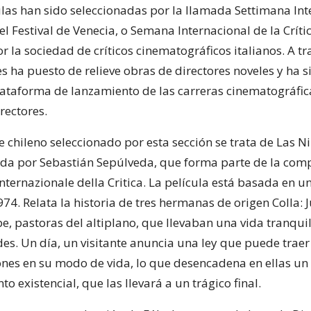
ulas han sido seleccionadas por la llamada Settimana Int
del Festival de Venecia, o Semana Internacional de la Críti
 la sociedad de críticos cinematográficos italianos. A tr
s ha puesto de relieve obras de directores noveles y ha 
ataforma de lanzamiento de las carreras cinematográfic
rectores.
e chileno seleccionado por esta sección se trata de Las N
gida por Sebastián Sepúlveda, que forma parte de la com
nternazionale della Critica. La película está basada en u
74. Relata la historia de tres hermanas de origen Colla: J
, pastoras del altiplano, que llevaban una vida tranquila
des. Un día, un visitante anuncia una ley que puede traer
nes en su modo de vida, lo que desencadena en ellas un
o existencial, que las llevará a un trágico final.