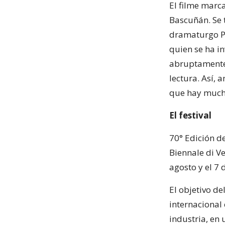
El filme marc
Bascuñán. Se 
dramaturgo Pa
quien se ha i
abruptamente 
lectura. Así,
que hay mucha
El festival
70° Edición de
Biennale di Ve
agosto y el 7
El objetivo de
internacional 
industria, en 