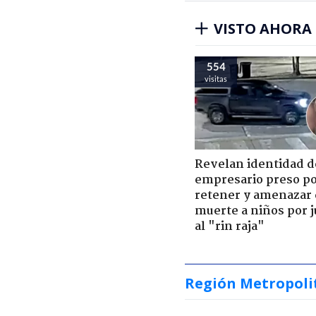
VISTO AHORA
554
visitas
Revelan identidad d
empresario preso p
retener y amenazar
muerte a niños por 
al "rin raja"
Región Metropoli