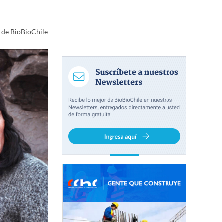
a de BioBioChile