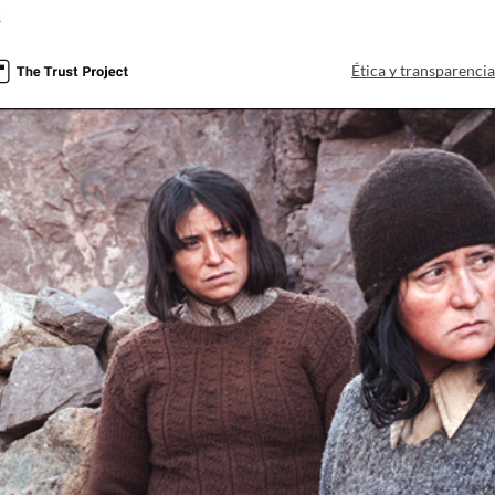
a
Ética y transparenci