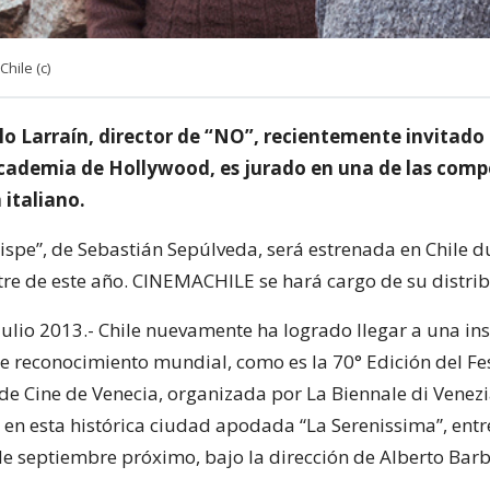
hile (c)
o Larraín, director de “NO”, recientemente invitado
Academia de Hollywood, es jurado en una de las comp
 italiano.
ispe”, de Sebastián Sepúlveda, será estrenada en Chile d
tre de este año. CINEMACHILE se hará cargo de su distrib
julio 2013.- Chile nuevamente ha logrado llegar a una in
e reconocimiento mundial, como es la 70° Edición del Fes
 de Cine de Venecia, organizada por La Biennale di Venezi
 en esta histórica ciudad apodada “La Serenissima”, entr
 de septiembre próximo, bajo la dirección de Alberto Barb