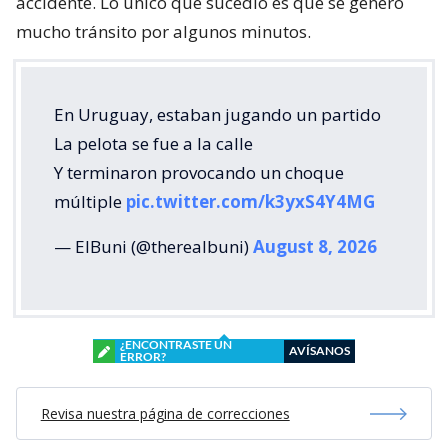
accidente. Lo único que sucedió es que se generó
mucho tránsito por algunos minutos.
En Uruguay, estaban jugando un partido
La pelota se fue a la calle
Y terminaron provocando un choque
múltiple
pic.twitter.com/k3yxS4Y4MG
— ElBuni (@therealbuni)
August 8, 2026
¿ENCONTRASTE UN
AVÍSANOS
ERROR?
Revisa nuestra página de correcciones