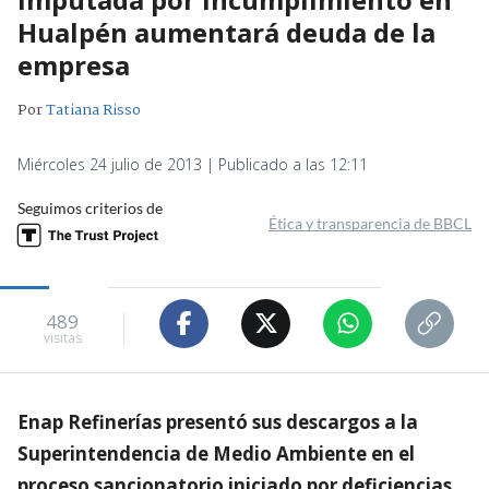
Hualpén aumentará deuda de la
empresa
Por
Tatiana Risso
Miércoles 24 julio de 2013 | Publicado a las 12:11
Seguimos criterios de
Ética y transparencia de BBCL
489
visitas
Enap Refinerías presentó sus descargos a la
Superintendencia de Medio Ambiente en el
proceso sancionatorio iniciado por deficiencias