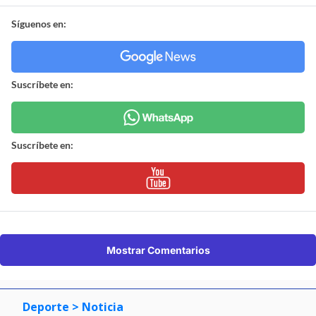
Síguenos en:
Suscríbete en:
Suscríbete en:
Mostrar Comentarios
Deporte
> Noticia