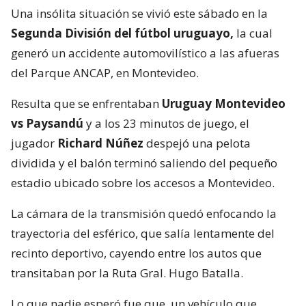
Una insólita situación se vivió este sábado en la
Segunda División del fútbol uruguayo,
la cual
generó un accidente automovilístico a las afueras
del Parque ANCAP, en Montevideo.
Resulta que se enfrentaban
Uruguay Montevideo
vs Paysandú
y a los 23 minutos de juego, el
jugador
Richard Núñez
despejó una pelota
dividida y el balón terminó saliendo del pequeño
estadio ubicado sobre los accesos a Montevideo.
La cámara de la transmisión quedó enfocando la
trayectoria del esférico, que salía lentamente del
recinto deportivo, cayendo entre los autos que
transitaban por la Ruta Gral. Hugo Batalla.
Lo que nadie esperó fue que, un vehículo que