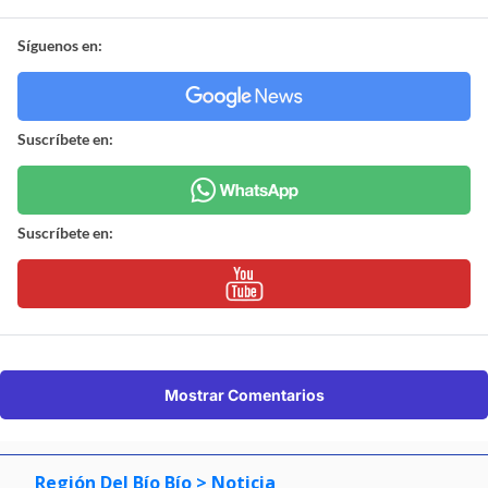
Síguenos en:
Suscríbete en:
Suscríbete en:
Mostrar Comentarios
Región Del Bío Bío
> Noticia