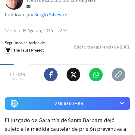
Prensa Radio Bío Bío Los Ángeles
Publicado por
Sergio Silvestre
Sábado 08 Agosto, 2026 | 22:31
Seguimos criterios de
Ética y transparencia de BBCL
11.089
visitas
VER RESUMEN
El Juzgado de Garantía de Santa Bárbara dejó
sujeto a la medida cautelar de prisión preventiva a