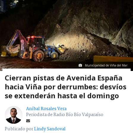
Municipalidad de Viña del Mar.
Cierran pistas de Avenida España
hacia Viña por derrumbes: desvíos
se extenderán hasta el domingo
Aníbal Rosales Vera
Periodista de Radio Bío Bío Valparaíso
Publicado por
Lindy Sandoval