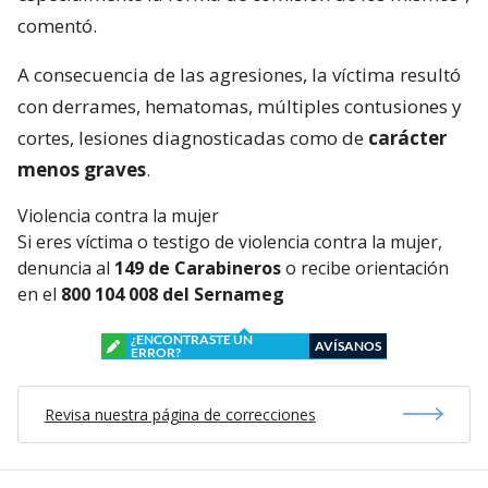
comentó.
A consecuencia de las agresiones, la víctima resultó
con derrames, hematomas, múltiples contusiones y
cortes, lesiones diagnosticadas como de
carácter
menos graves
.
Violencia contra la mujer
Si eres víctima o testigo de violencia contra la mujer,
denuncia al
149 de Carabineros
o recibe orientación
en el
800 104 008 del Sernameg
¿ENCONTRASTE UN
AVÍSANOS
ERROR?
Revisa nuestra página de correcciones