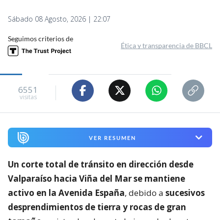
Sábado 08 Agosto, 2026 | 22:07
Seguimos criterios de
Ética y transparencia de BBCL
6551
visitas
VER RESUMEN
Un corte total de tránsito en dirección desde
Valparaíso hacia Viña del Mar se mantiene
activo en la Avenida España
, debido a
sucesivos
desprendimientos de tierra y rocas de gran