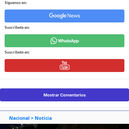
Síguenos en:
Suscríbete en:
Suscríbete en:
Mostrar Comentarios
Nacional
> Noticia