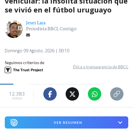
vehicular: la insólita situación que
se vivió en el fútbol uruguayo
Jeser Lara
Periodista BBCL Contigo
Domingo 09 Agosto, 2026 | 00:10
Seguimos criterios de
Ética y transparencia de BBCL
12.383
visitas
VER RESUMEN