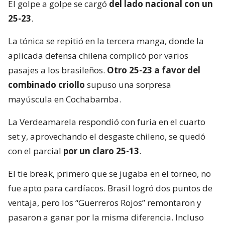
El golpe a golpe se cargó
del lado nacional con un
25-23
.
La tónica se repitió en la tercera manga, donde la
aplicada defensa chilena complicó por varios
pasajes a los brasileños.
Otro 25-23 a favor del
combinado criollo
supuso una sorpresa
mayúscula en Cochabamba.
La Verdeamarela respondió con furia en el cuarto
set y, aprovechando el desgaste chileno, se quedó
con el parcial
por un claro 25-13
.
El tie break, primero que se jugaba en el torneo, no
fue apto para cardíacos. Brasil logró dos puntos de
ventaja, pero los “Guerreros Rojos” remontaron y
pasaron a ganar por la misma diferencia. Incluso