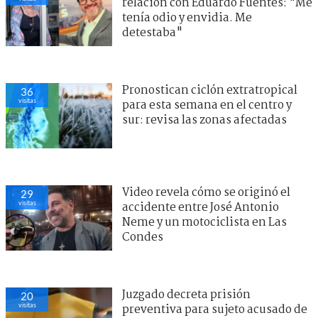
relación con Eduardo Fuentes: "Me
tenía odio y envidia. Me
detestaba"
Pronostican ciclón extratropical
36
visitas
para esta semana en el centro y
sur: revisa las zonas afectadas
Video revela cómo se originó el
29
visitas
accidente entre José Antonio
Neme y un motociclista en Las
Condes
Juzgado decreta prisión
20
visitas
preventiva para sujeto acusado de