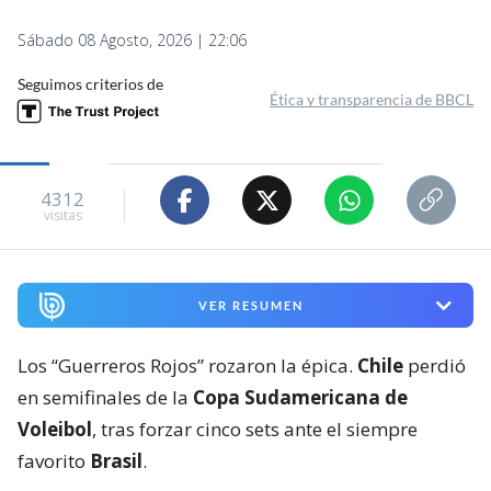
Sábado 08 Agosto, 2026 | 22:06
Seguimos criterios de
Ética y transparencia de BBCL
4312
visitas
VER RESUMEN
Los “Guerreros Rojos” rozaron la épica.
Chile
perdió
en semifinales de la
Copa Sudamericana de
Voleibol
, tras forzar cinco sets ante el siempre
favorito
Brasil
.