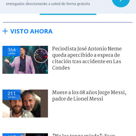
VISTO AHORA
Periodista José Antonio Neme
366
visitas
queda apercibido a espera de
citación tras accidente en Las
Condes
Muere a los 68 años Jorge Messi,
211
visitas
padre de Lionel Messi