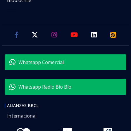
Biobiochile
Whatsapp Comercial
Whatsapp Radio Bío Bío
ALIANZAS BBCL
Internacional