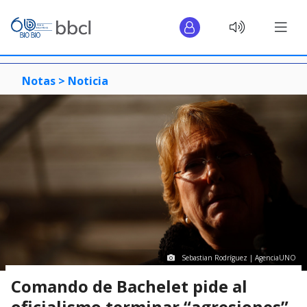
Notas >
Noticia
Sebastian Rodríguez | AgenciaUNO
Comando de Bachelet pide al
oficialismo terminar “agresiones”