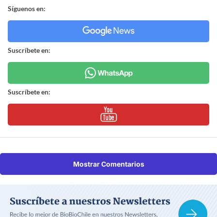
Síguenos en:
Suscríbete en:
Suscríbete en:
Mostrar Comentarios