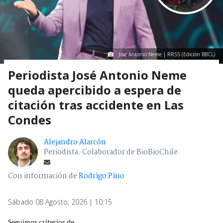
José Antonio Neme | RRSS (Edición BBCL)
Periodista José Antonio Neme
queda apercibido a espera de
citación tras accidente en Las
Condes
Alejandro Alarcón
Periodista. Colaborador de BioBioChile.
Con información de
Rodrigo Pino
Sábado 08 Agosto, 2026 | 10:15
Seguimos criterios de