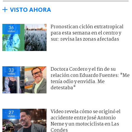
VISTO AHORA
Pronostican ciclón extratropical
36
visitas
para esta semana en el centro y
sur: revisa las zonas afectadas
Doctora Cordero y el fin de su
33
visitas
relación con Eduardo Fuentes: "Me
tenía odio y envidia. Me
detestaba"
Video revela cómo se originó el
27
visitas
accidente entre José Antonio
Neme y un motociclista en Las
Condes