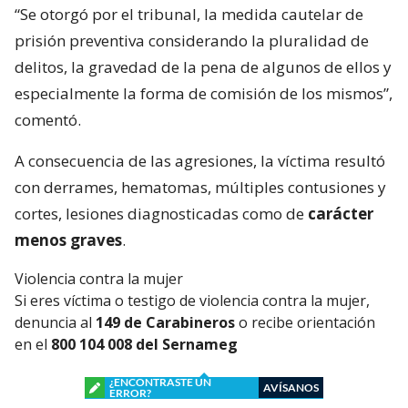
“Se otorgó por el tribunal, la medida cautelar de
prisión preventiva considerando la pluralidad de
delitos, la gravedad de la pena de algunos de ellos y
especialmente la forma de comisión de los mismos”,
comentó.
A consecuencia de las agresiones, la víctima resultó
con derrames, hematomas, múltiples contusiones y
cortes, lesiones diagnosticadas como de
carácter
menos graves
.
Violencia contra la mujer
Si eres víctima o testigo de violencia contra la mujer,
denuncia al
149 de Carabineros
o recibe orientación
en el
800 104 008 del Sernameg
¿ENCONTRASTE UN
AVÍSANOS
ERROR?