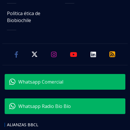
Política ética de
Biobiochile
Whatsapp Comercial
Whatsapp Radio Bío Bío
ALIANZAS BBCL