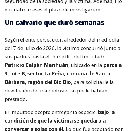
seguridad de la sociedad y la víctima. Además, fijó
en cuatro meses el plazo de investigación.
Un calvario que duró semanas
Según el ente persecutor, alrededor del mediodía
del 7 de julio de 2026, la víctima concurrió junto a
sus padres hasta el domicilio del imputado,
Patricio Calpán Marihuán
, ubicado en la
parcela
3, lote B, sector La Peña, comuna de Santa
Bárbara, región del Bío Bío
, para solicitarle la
devolución de una motosierra que le habían
prestado.
El imputado aceptó entregar la especie,
bajo la
condición de que la víctima se quedara a
conversar a solas con él.
Lo que fue aceptado por