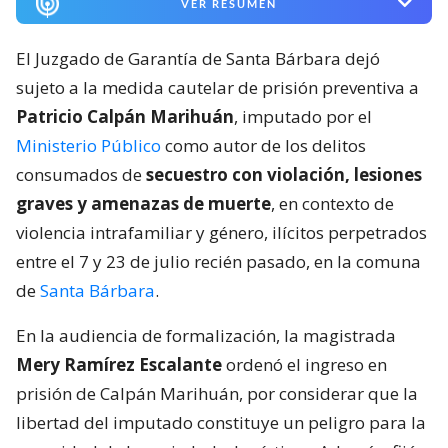
VER RESUMEN
El Juzgado de Garantía de Santa Bárbara dejó
sujeto a la medida cautelar de prisión preventiva a
Patricio Calpán Marihuán
, imputado por el
Ministerio Público
como autor de los delitos
consumados de
secuestro con violación, lesiones
graves y amenazas de muerte
, en contexto de
violencia intrafamiliar y género, ilícitos perpetrados
entre el 7 y 23 de julio recién pasado, en la comuna
de
Santa Bárbara
.
En la audiencia de formalización, la magistrada
Mery Ramírez Escalante
ordenó el ingreso en
prisión de Calpán Marihuán, por considerar que la
libertad del imputado constituye un peligro para la