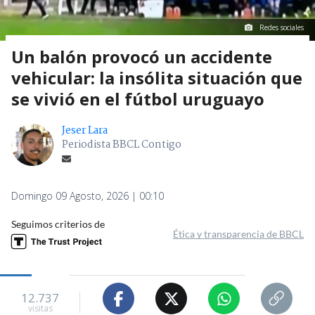
Redes sociales
Un balón provocó un accidente
vehicular: la insólita situación que
se vivió en el fútbol uruguayo
Jeser Lara
Periodista BBCL Contigo
Domingo 09 Agosto, 2026 | 00:10
Seguimos criterios de
Ética y transparencia de BBCL
12.737
visitas