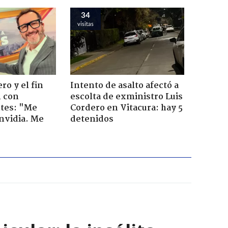
34
visitas
ro y el fin
Intento de asalto afectó a
n con
escolta de exministro Luis
tes: "Me
Cordero en Vitacura: hay 5
envidia. Me
detenidos