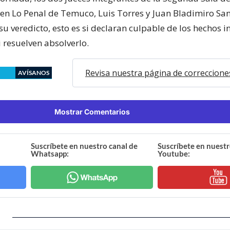
l en Lo Penal de Temuco, Luis Torres y Juan Bladimiro Sa
u veredicto, esto es si declaran culpable de los hechos i
i resuelven absolverlo.
Revisa nuestra página de correccione
AVÍSANOS
Mostrar Comentarios
Suscríbete en nuestro canal de
Suscríbete en nuestr
Whatsapp:
Youtube: