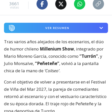
3661
visitas
VER RESUMEN
Tras varios años alejados de los escenarios, el dúo
de humor chileno
Millenium Show
, integrado por
Mario Moreno García, conocido como
“Turrón”
, y
Julio Monsalve,
“Peñeteñe”
, volvió a la pantalla
chica de la mano de
‘Coliseo’
.
Con el objetivo de volver a presentarse en el Festival
de Viña del Mar 2027, la pareja de comediantes
retornó al escenario y con el vestuario característico
de su época dorada. El traje rojo de Peñeteñe y la
ropa deportiva de Turrón.