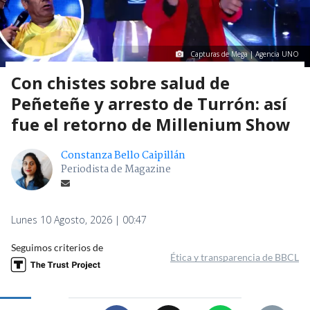
Capturas de Mega | Agencia UNO
Con chistes sobre salud de
Peñeteñe y arresto de Turrón: así
fue el retorno de Millenium Show
Constanza Bello Caipillán
Periodista de Magazine
Lunes 10 Agosto, 2026 | 00:47
Seguimos criterios de
Ética y transparencia de BBCL