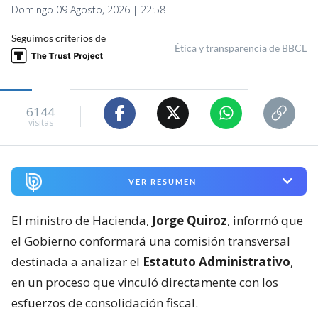
Domingo 09 Agosto, 2026 | 22:58
Seguimos criterios de
Ética y transparencia de BBCL
6144
visitas
VER RESUMEN
El ministro de Hacienda,
Jorge Quiroz
, informó que
el Gobierno conformará una comisión transversal
destinada a analizar el
Estatuto Administrativo
,
en un proceso que vinculó directamente con los
esfuerzos de consolidación fiscal.