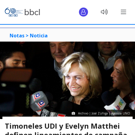
Notas >
Noticia
Archivo | José Zúñiga | Agencia UNO
Timoneles UDI y Evelyn Matthei
definen lineamientos de campaña