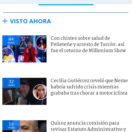
VISTO AHORA
Con chistes sobre salud de
44
visitas
Peñeteñe y arresto de Turrón: así
fue el retorno de Millenium Show
Cecilia Gutiérrez reveló que Neme
32
visitas
habría sufrido crisis mientras
grababa tras chocar a motociclista
Quiroz anuncia comisión para
16
visitas
revisar Estatuto Administrativo y