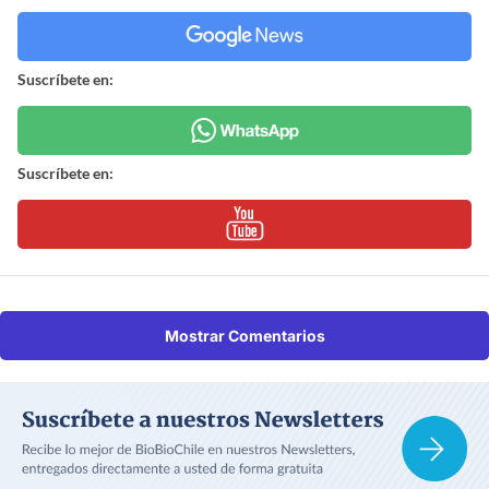
Suscríbete en:
Suscríbete en:
Mostrar Comentarios