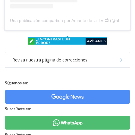
Una publicación compartida por Amante de la TV 📺 (@alguien_te_observa)
¿ENCONTRASTE UN
AVÍSANOS
ERROR?
Revisa nuestra página de correcciones
Síguenos en:
Suscríbete en:
Suscríbete en: