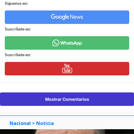
Síguenos en:
Suscríbete en:
Suscríbete en:
Mostrar Comentarios
Nacional
> Noticia