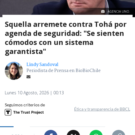
AGENCIA UNO.
Squella arremete contra Tohá por
agenda de seguridad: "Se sienten
cómodos con un sistema
garantista"
Lindy Sandoval
Periodista de Prensa en BioBioChile
Lunes 10 Agosto, 2026 | 00:13
Seguimos criterios de
Ética y transparencia de BBCL