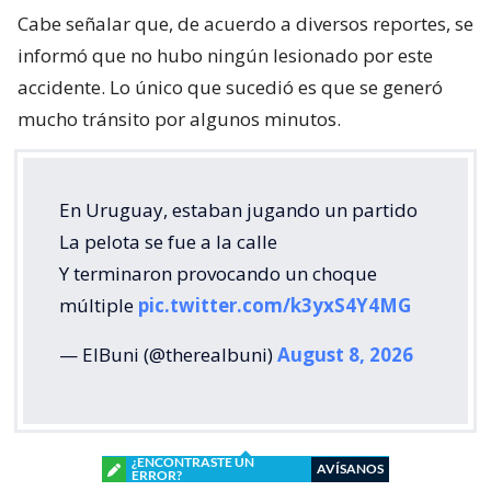
Cabe señalar que, de acuerdo a diversos reportes, se
informó que no hubo ningún lesionado por este
accidente. Lo único que sucedió es que se generó
mucho tránsito por algunos minutos.
En Uruguay, estaban jugando un partido
La pelota se fue a la calle
Y terminaron provocando un choque
múltiple
pic.twitter.com/k3yxS4Y4MG
— ElBuni (@therealbuni)
August 8, 2026
¿ENCONTRASTE UN
AVÍSANOS
ERROR?