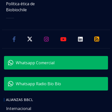
Política ética de
Biobiochile
Whatsapp Comercial
Whatsapp Radio Bío Bío
ALIANZAS BBCL
Internacional