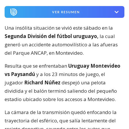
VER RESUMEN
Una insólita situación se vivió este sábado en la
Segunda División del fútbol uruguayo,
la cual
generó un accidente automovilístico a las afueras
del Parque ANCAP, en Montevideo.
Resulta que se enfrentaban
Uruguay Montevideo
vs Paysandú
y a los 23 minutos de juego, el
jugador
Richard Núñez
despejó una pelota
dividida y el balón terminó saliendo del pequeño
estadio ubicado sobre los accesos a Montevideo.
La cámara de la transmisión quedó enfocando la
trayectoria del esférico, que salía lentamente del
recinto deportivo, cayendo entre los autos que