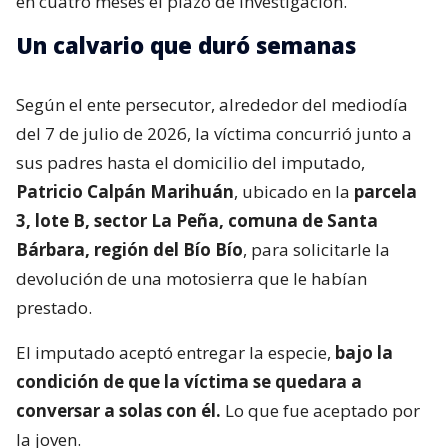
en cuatro meses el plazo de investigación.
Un calvario que duró semanas
Según el ente persecutor, alrededor del mediodía
del 7 de julio de 2026, la víctima concurrió junto a
sus padres hasta el domicilio del imputado,
Patricio Calpán Marihuán
, ubicado en la
parcela
3, lote B, sector La Peña, comuna de Santa
Bárbara, región del Bío Bío
, para solicitarle la
devolución de una motosierra que le habían
prestado.
El imputado aceptó entregar la especie,
bajo la
condición de que la víctima se quedara a
conversar a solas con él.
Lo que fue aceptado por
la joven.