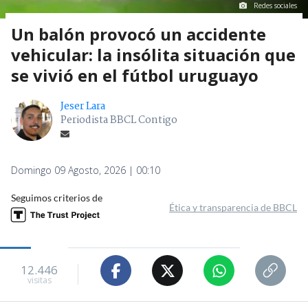
Redes sociales
Un balón provocó un accidente
vehicular: la insólita situación que
se vivió en el fútbol uruguayo
Jeser Lara
Periodista BBCL Contigo
Domingo 09 Agosto, 2026 | 00:10
Seguimos criterios de
Ética y transparencia de BBCL
12.446
visitas