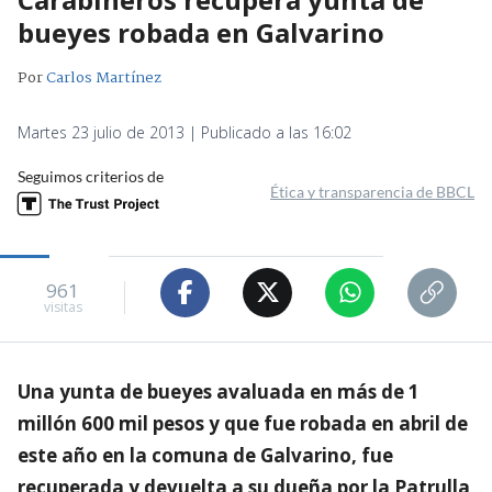
bueyes robada en Galvarino
Por
Carlos Martínez
Martes 23 julio de 2013 | Publicado a las 16:02
Seguimos criterios de
Ética y transparencia de BBCL
961
visitas
Una yunta de bueyes avaluada en más de 1
millón 600 mil pesos y que fue robada en abril de
este año en la comuna de Galvarino, fue
recuperada y devuelta a su dueña por la Patrulla