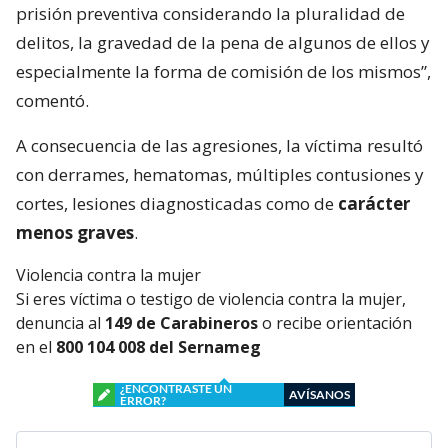
prisión preventiva considerando la pluralidad de
delitos, la gravedad de la pena de algunos de ellos y
especialmente la forma de comisión de los mismos”,
comentó.
A consecuencia de las agresiones, la víctima resultó
con derrames, hematomas, múltiples contusiones y
cortes, lesiones diagnosticadas como de
carácter
menos graves
.
Violencia contra la mujer
Si eres víctima o testigo de violencia contra la mujer,
denuncia al
149 de Carabineros
o recibe orientación
en el
800 104 008 del Sernameg
¿ENCONTRASTE UN
AVÍSANOS
ERROR?